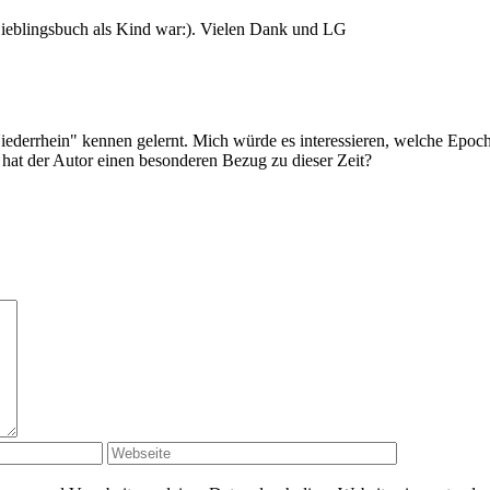
 Lieblingsbuch als Kind war:). Vielen Dank und LG
ederrhein" kennen gelernt. Mich würde es interessieren, welche Epoche 
d hat der Autor einen besonderen Bezug zu dieser Zeit?