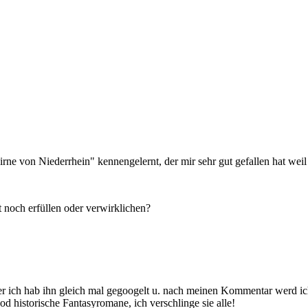
rne von Niederrhein" kennengelernt, der mir sehr gut gefallen hat we
noch erfüllen oder verwirklichen?
r ich hab ihn gleich mal gegoogelt u. nach meinen Kommentar werd ich 
d historische Fantasyromane, ich verschlinge sie alle!