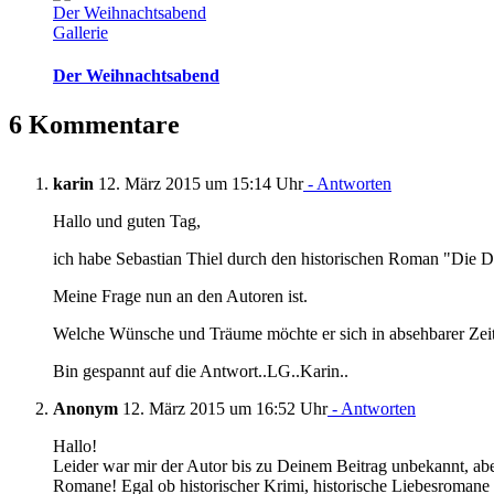
Der Weihnachtsabend
Gallerie
Der Weihnachtsabend
6 Kommentare
karin
12. März 2015 um 15:14 Uhr
- Antworten
Hallo und guten Tag,
ich habe Sebastian Thiel durch den historischen Roman "Die Di
Meine Frage nun an den Autoren ist.
Welche Wünsche und Träume möchte er sich in absehbarer Zeit 
Bin gespannt auf die Antwort..LG..Karin..
Anonym
12. März 2015 um 16:52 Uhr
- Antworten
Hallo!
Leider war mir der Autor bis zu Deinem Beitrag unbekannt, abe
Romane! Egal ob historischer Krimi, historische Liebesromane o