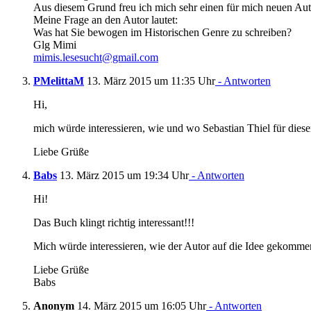
Aus diesem Grund freu ich mich sehr einen für mich neuen Aut
Meine Frage an den Autor lautet:
Was hat Sie bewogen im Historischen Genre zu schreiben?
Glg Mimi
mimis.lesesucht@gmail.com
PMelittaM
13. März 2015 um 11:35 Uhr
- Antworten
Hi,
mich würde interessieren, wie und wo Sebastian Thiel für dies
Liebe Grüße
Babs
13. März 2015 um 19:34 Uhr
- Antworten
Hi!
Das Buch klingt richtig interessant!!!
Mich würde interessieren, wie der Autor auf die Idee gekommen is
Liebe Grüße
Babs
Anonym
14. März 2015 um 16:05 Uhr
- Antworten