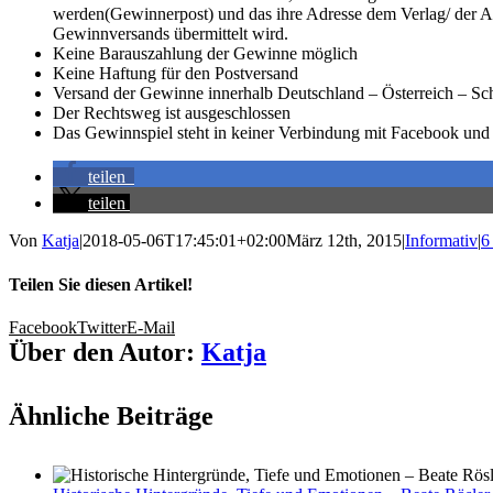
werden(Gewinnerpost) und das ihre Adresse dem Verlag/ der A
Gewinnversands übermittelt wird.
Keine Barauszahlung der Gewinne möglich
Keine Haftung für den Postversand
Versand der Gewinne innerhalb Deutschland – Österreich – S
Der Rechtsweg ist ausgeschlossen
Das Gewinnspiel steht in keiner Verbindung mit Facebook und 
teilen
teilen
Von
Katja
|
2018-05-06T17:45:01+02:00
März 12th, 2015
|
Informativ
|
6
Teilen Sie diesen Artikel!
Facebook
Twitter
E-Mail
Über den Autor:
Katja
Ähnliche Beiträge