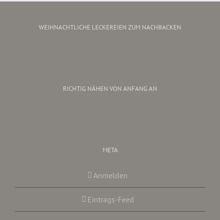
WEIHNACHTLICHE LECKEREIEN ZUM NACHBACKEN
RICHTIG NÄHEN VON ANFANG AN
META
Anmelden
Eintrags-Feed