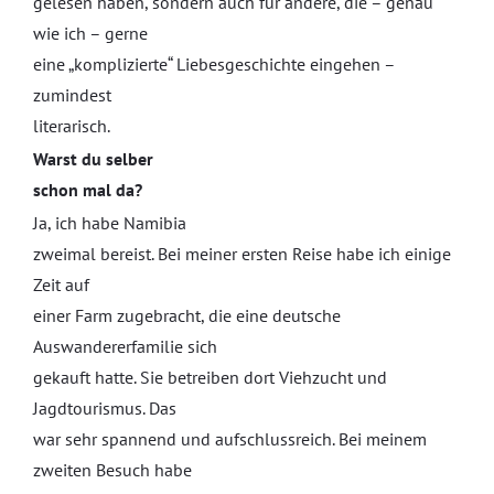
gelesen haben, sondern auch für andere, die – genau
wie ich – gerne
eine „komplizierte“ Liebesgeschichte eingehen –
zumindest
literarisch.
Warst du selber
schon mal da?
Ja, ich habe Namibia
zweimal bereist. Bei meiner ersten Reise habe ich einige
Zeit auf
einer Farm zugebracht, die eine deutsche
Auswandererfamilie sich
gekauft hatte. Sie betreiben dort Viehzucht und
Jagdtourismus. Das
war sehr spannend und aufschlussreich. Bei meinem
zweiten Besuch habe