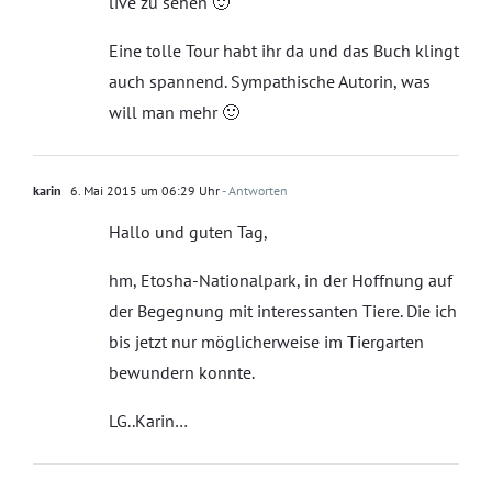
live zu sehen 🙂
Eine tolle Tour habt ihr da und das Buch klingt
auch spannend. Sympathische Autorin, was
will man mehr 🙂
karin
6. Mai 2015 um 06:29 Uhr
- Antworten
Hallo und guten Tag,
hm, Etosha-Nationalpark, in der Hoffnung auf
der Begegnung mit interessanten Tiere. Die ich
bis jetzt nur möglicherweise im Tiergarten
bewundern konnte.
LG..Karin…