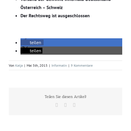
Österreich – Schweiz
Der Rechtsweg ist ausgeschlossen
teilen
teilen
Von
Katja
|
Mai 5th, 2015
|
Informativ
|
9 Kommentare
Teilen Sie diesen Artikel!
Facebook
Twitter
E-
Mail