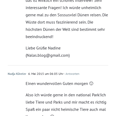
das ist wirklich ein schönes Interview! Sehr
interessante Fragen! Ich würde unheimlich
gerne mal zu den Sossusvlei Dünen reisen. Die
Wüste dort muss faszinierend sein. Die
höchsten Dünen der Welt sind bestimmt sehr
beeindruckend!
Liebe Grüße Nadine
(Nalas.blog@gmail.com)
Nadja Küveler
6. Mai 2015 um 06:05 Uhr
- Antworten
Einen wundervollen Guten morgen 🙂
Also ich würde gerne in den national Park!ich
liebe Tiere und Parks und mir macht es richtig
Spaß ein paar nicht heimische Tiere auch mal