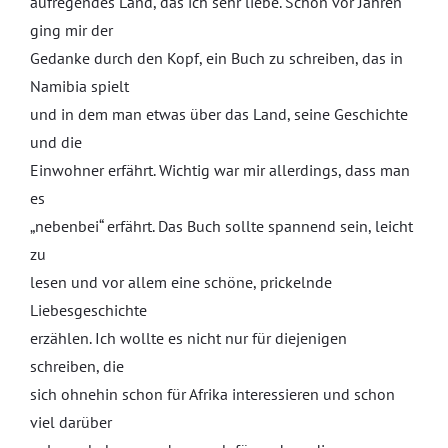
aufregendes Land, das ich sehr liebe. Schon vor Jahren
ging mir der
Gedanke durch den Kopf, ein Buch zu schreiben, das in
Namibia spielt
und in dem man etwas über das Land, seine Geschichte
und die
Einwohner erfährt. Wichtig war mir allerdings, dass man
es
„nebenbei“ erfährt. Das Buch sollte spannend sein, leicht
zu
lesen und vor allem eine schöne, prickelnde
Liebesgeschichte
erzählen. Ich wollte es nicht nur für diejenigen
schreiben, die
sich ohnehin schon für Afrika interessieren und schon
viel darüber