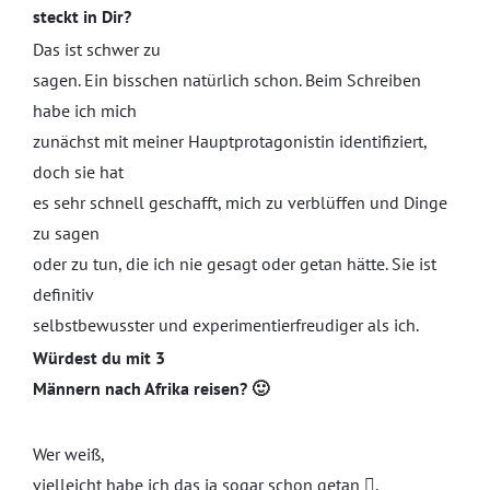
steckt in Dir?
Das ist schwer zu
sagen. Ein bisschen natürlich schon. Beim Schreiben
habe ich mich
zunächst mit meiner Hauptprotagonistin identifiziert,
doch sie hat
es sehr schnell geschafft, mich zu verblüffen und Dinge
zu sagen
oder zu tun, die ich nie gesagt oder getan hätte. Sie ist
definitiv
selbstbewusster und experimentierfreudiger als ich.
Würdest du mit 3
Männern nach Afrika reisen? 🙂
Wer weiß,
vielleicht habe ich das ja sogar schon getan .