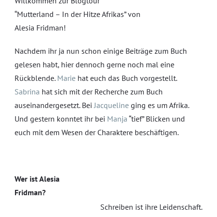
Willkommen zur Blogtour
“Mutterland – In der Hitze Afrikas” von
Alesia Fridman!
Nachdem ihr ja nun schon einige Beiträge zum Buch
gelesen habt, hier dennoch gerne noch mal eine
Rückblende.
Marie
hat euch das Buch vorgestellt.
Sabrina
hat sich mit der Recherche zum Buch
auseinandergesetzt. Bei
Jacqueline
ging es um Afrika.
Und gestern konntet ihr bei
Manja
“tief” Blicken und
euch mit dem Wesen der Charaktere beschäftigen.
Wer ist Alesia
Fridman?
Schreiben ist ihre Leidenschaft.