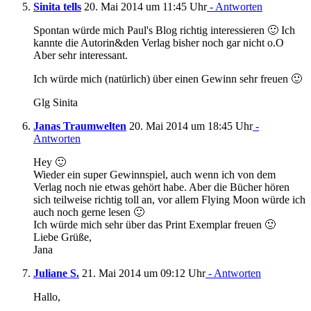
Sinita tells
20. Mai 2014 um 11:45 Uhr
- Antworten
Spontan würde mich Paul's Blog richtig interessieren 🙂 Ich
kannte die Autorin&den Verlag bisher noch gar nicht o.O
Aber sehr interessant.
Ich würde mich (natürlich) über einen Gewinn sehr freuen 🙂
Glg Sinita
Janas Traumwelten
20. Mai 2014 um 18:45 Uhr
-
Antworten
Hey 🙂
Wieder ein super Gewinnspiel, auch wenn ich von dem
Verlag noch nie etwas gehört habe. Aber die Bücher hören
sich teilweise richtig toll an, vor allem Flying Moon würde ich
auch noch gerne lesen 🙂
Ich würde mich sehr über das Print Exemplar freuen 🙂
Liebe Grüße,
Jana
Juliane S.
21. Mai 2014 um 09:12 Uhr
- Antworten
Hallo,