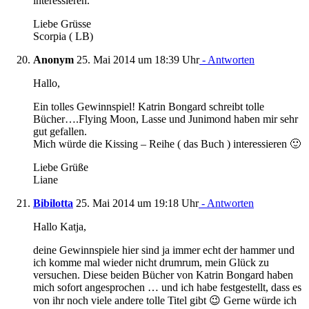
interessieren.
Liebe Grüsse
Scorpia ( LB)
Anonym
25. Mai 2014 um 18:39 Uhr
- Antworten
Hallo,
Ein tolles Gewinnspiel! Katrin Bongard schreibt tolle
Bücher….Flying Moon, Lasse und Junimond haben mir sehr
gut gefallen.
Mich würde die Kissing – Reihe ( das Buch ) interessieren 🙂
Liebe Grüße
Liane
Bibilotta
25. Mai 2014 um 19:18 Uhr
- Antworten
Hallo Katja,
deine Gewinnspiele hier sind ja immer echt der hammer und
ich komme mal wieder nicht drumrum, mein Glück zu
versuchen. Diese beiden Bücher von Katrin Bongard haben
mich sofort angesprochen … und ich habe festgestellt, dass es
von ihr noch viele andere tolle Titel gibt 😉 Gerne würde ich