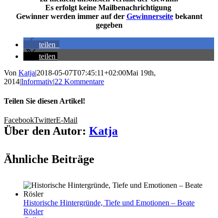
Es erfolgt keine Mailbenachrichtigung
Gewinner werden immer auf der
Gewinnerseite
bekannt
gegeben
teilen
teilen
Von
Katja
|
2018-05-07T07:45:11+02:00
Mai 19th,
2014
|
Informativ
|
22 Kommentare
Teilen Sie diesen Artikel!
Facebook
Twitter
E-Mail
Über den Autor:
Katja
Ähnliche Beiträge
Historische Hintergründe, Tiefe und Emotionen – Beate
Rösler