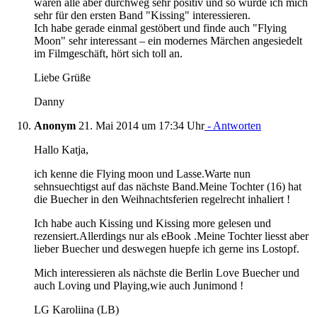
waren alle aber durchweg sehr positiv und so würde ich mich
sehr für den ersten Band "Kissing" interessieren.
Ich habe gerade einmal gestöbert und finde auch "Flying
Moon" sehr interessant – ein modernes Märchen angesiedelt
im Filmgeschäft, hört sich toll an.
Liebe Grüße
Danny
Anonym
21. Mai 2014 um 17:34 Uhr
- Antworten
Hallo Katja,
ich kenne die Flying moon und Lasse.Warte nun
sehnsuechtigst auf das nächste Band.Meine Tochter (16) hat
die Buecher in den Weihnachtsferien regelrecht inhaliert !
Ich habe auch Kissing und Kissing more gelesen und
rezensiert.Allerdings nur als eBook .Meine Tochter liesst aber
lieber Buecher und deswegen huepfe ich gerne ins Lostopf.
Mich interessieren als nächste die Berlin Love Buecher und
auch Loving und Playing,wie auch Junimond !
LG Karoliina (LB)