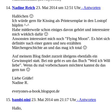
Nadine Reich
23. Mai 2014 um 12:51 Uhr
- Antworten
Hallöchen 🙂
Ich würde gern für Kissing als Printexemplar in den Lostopf
hüpfen ^-^
Habe mittlerweile schon einiges davon gehört und interessiere
mich wirklich dafür 🙂
Ansonsten interessiert mich noch "Flying Moon". Es hört sich
definitiv nach einer guten und neu erzählten
Märchengeschichte an und das mag ich total 🙂
Auf meinem Blog findet zurzeit übrigens ebenfalls ein
Gewinnspiel statt. Bei mir geht es um das Buch "Weil ich Will
liebe". Wenn du mal vorbeischauen möchtest kannst du das
gern tun 🙂
Liebe Grüße!
Nadine R.
everyones-a-book.blogspot.de
bambi-nini
23. Mai 2014 um 21:17 Uhr
- Antworten
Hallo,