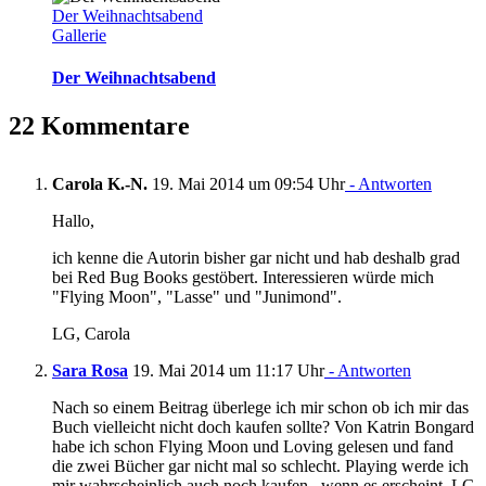
Der Weihnachtsabend
Gallerie
Der Weihnachtsabend
22 Kommentare
Carola K.-N.
19. Mai 2014 um 09:54 Uhr
- Antworten
Hallo,
ich kenne die Autorin bisher gar nicht und hab deshalb grad
bei Red Bug Books gestöbert. Interessieren würde mich
"Flying Moon", "Lasse" und "Junimond".
LG, Carola
Sara Rosa
19. Mai 2014 um 11:17 Uhr
- Antworten
Nach so einem Beitrag überlege ich mir schon ob ich mir das
Buch vielleicht nicht doch kaufen sollte? Von Katrin Bongard
habe ich schon Flying Moon und Loving gelesen und fand
die zwei Bücher gar nicht mal so schlecht. Playing werde ich
mir wahrscheinlich auch noch kaufen , wenn es erscheint. LG