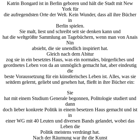
Katrin Bongard ist in Berlin geboren und hält die Stadt mit New
York für
die aufregendsten Orte der Welt. Kein Wunder, dass all ihre Bücher
in
Berlin spielen.
Sie malt, liest und schreibt seit sie denken kann und
hat die weltgrößte Sammlung an Tagebüchern, wenn man von Anais
Nin
absieht, die sie unendlich inspiriert hat.
Gleich nach dem Abitur
zog sie in ein besetztes Haus, was ein normales, bürgerliches und
geordnetes Leben von da an unmöglich gemacht hat, aber eindeutig
die
beste Voraussetzung für ein künstlerisches Leben ist. Alles, was sie
seitdem gelernt, geliebt und gesehen hat, fließt in ihre Bücher ein:
Sie
hat mit einem Studium Generale begonnen, Politologie studiert und
dann
doch lieber konkrete Politik in einem besetzen Haus gemacht und ist
in
einer WG mit 40 Leuten und diversen Bands gelandet, wobei das
Leben die
Politik meistens verdrängt hat.
Nach der Räumung war ihr die Kunst