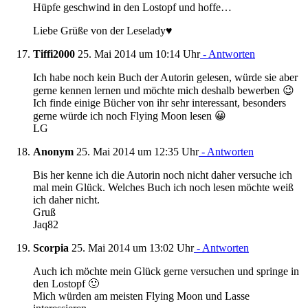
Hüpfe geschwind in den Lostopf und hoffe…
Liebe Grüße von der Leselady♥
Tiffi2000
25. Mai 2014 um 10:14 Uhr
- Antworten
Ich habe noch kein Buch der Autorin gelesen, würde sie aber
gerne kennen lernen und möchte mich deshalb bewerben 😉
Ich finde einige Bücher von ihr sehr interessant, besonders
gerne würde ich noch Flying Moon lesen 😀
LG
Anonym
25. Mai 2014 um 12:35 Uhr
- Antworten
Bis her kenne ich die Autorin noch nicht daher versuche ich
mal mein Glück. Welches Buch ich noch lesen möchte weiß
ich daher nicht.
Gruß
Jaq82
Scorpia
25. Mai 2014 um 13:02 Uhr
- Antworten
Auch ich möchte mein Glück gerne versuchen und springe in
den Lostopf 🙂
Mich würden am meisten Flying Moon und Lasse