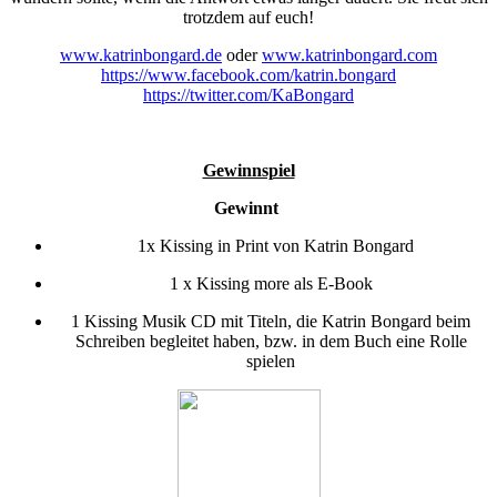
trotzdem auf euch!
www.katrinbongard.de
oder
www.katrinbongard.com
https://www.facebook.com/katrin.bongard
https://twitter.com/KaBongard
Gewinnspiel
Gewinnt
1x Kissing in Print von Katrin Bongard
1 x Kissing more als E-Book
1 Kissing Musik CD mit Titeln, die Katrin Bongard beim
Schreiben begleitet haben, bzw. in dem Buch eine Rolle
spielen