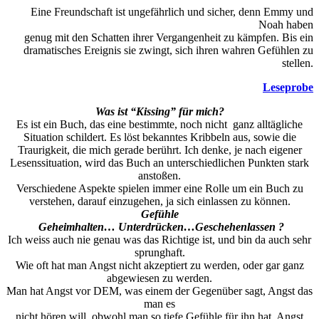
Eine Freundschaft ist ungefährlich und sicher, denn Emmy und
Noah haben
genug mit den Schatten ihrer Vergangenheit zu kämpfen. Bis ein
dramatisches Ereignis sie zwingt, sich ihren wahren Gefühlen zu
stellen.
Leseprobe
Was ist “Kissing” für mich?
Es ist ein Buch, das eine bestimmte, noch nicht ganz alltägliche
Situation schildert. Es löst bekanntes Kribbeln aus, sowie die
Traurigkeit, die mich gerade berührt. Ich denke, je nach eigener
Lesenssituation, wird das Buch an unterschiedlichen Punkten stark
anstoßen.
Verschiedene Aspekte spielen immer eine Rolle um ein Buch zu
verstehen, darauf einzugehen, ja sich einlassen zu können.
Gefühle
Geheimhalten… Unterdrücken…Geschehenlassen ?
Ich weiss auch nie genau was das Richtige ist, und bin da auch sehr
sprunghaft.
Wie oft hat man Angst nicht akzeptiert zu werden, oder gar ganz
abgewiesen zu werden.
Man hat Angst vor DEM, was einem der Gegenüber sagt, Angst das
man es
nicht hören will, obwohl man so tiefe Gefühle für ihn hat. Angst