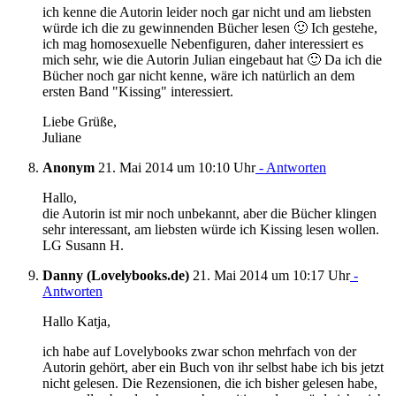
ich kenne die Autorin leider noch gar nicht und am liebsten
würde ich die zu gewinnenden Bücher lesen 🙂 Ich gestehe,
ich mag homosexuelle Nebenfiguren, daher interessiert es
mich sehr, wie die Autorin Julian eingebaut hat 🙂 Da ich die
Bücher noch gar nicht kenne, wäre ich natürlich an dem
ersten Band "Kissing" interessiert.
Liebe Grüße,
Juliane
Anonym
21. Mai 2014 um 10:10 Uhr
- Antworten
Hallo,
die Autorin ist mir noch unbekannt, aber die Bücher klingen
sehr interessant, am liebsten würde ich Kissing lesen wollen.
LG Susann H.
Danny (Lovelybooks.de)
21. Mai 2014 um 10:17 Uhr
-
Antworten
Hallo Katja,
ich habe auf Lovelybooks zwar schon mehrfach von der
Autorin gehört, aber ein Buch von ihr selbst habe ich bis jetzt
nicht gelesen. Die Rezensionen, die ich bisher gelesen habe,