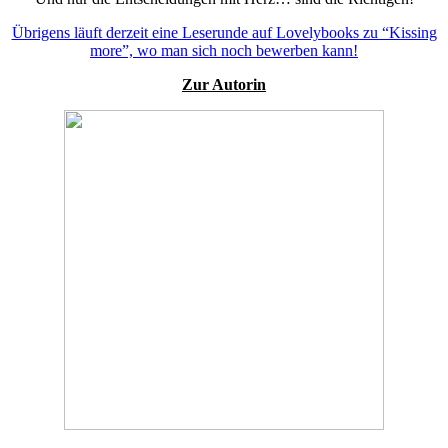
Übrigens läuft derzeit eine Leserunde auf Lovelybooks zu “Kissing
more”, wo man sich noch bewerben kann!
Zur Autorin