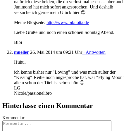
natürlich diese beiden, die du verlost mal lesen … aber auch
Junimond hat mich sofort angesprochen. Und deshalb
versuche ich gerne mein Glück hier 😉
Meine Blogseite:
http://www.bibilotta.de
Liebe Grüße und noch einen schönen Sonntag Abend.
Bibi
mueller
26. Mai 2014 um 09:21 Uhr
- Antworten
Huhu,
ich kenne bisher nur "Loving" und was mich außer der
"Kissing"-Reihe noch angesproche hat, war "Flying Moon" –
allein schon der Titel ist sehr schön 🙂
LG
Nicole/passionelibro
Hinterlasse einen Kommentar
Kommentar