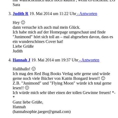
Sara
Judith R
19. Mai 2014 um 11:22 Uhr
- Antworten
Hey 🙂
dann versuche ich auch mal mein Glück.
Ich habe mich auf der Homepage umgeschaut und finde
"Junimond" hört sich toll an – mal abgesehen davon, dass es
ein wunderschönes Cover hat!
Liebe Grüße
Judith
Hannah J
19. Mai 2014 um 19:37 Uhr
- Antworten
Hallihallo! 🙂
Ich mag den Red Bug Books Verlag sehr gerne und würde
gerne noch viele Bücher von Katrin Bongard lesen!! 🙂
Z.B. "Junimond" und "Flying Moon" würde ich total gerne
lesen!! 🙂
Ich würde mich sehr über einen der tollen Gewinne freuen! *-
*
Ganz liebe Grüße,
Hannah
(hannahsophie.jaeger@gmail.com)