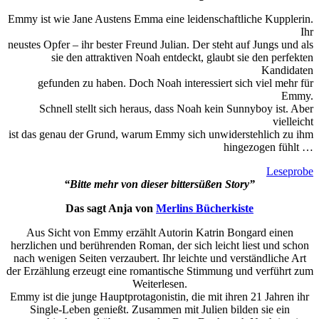
Emmy ist wie Jane Austens Emma eine leidenschaftliche Kupplerin.
Ihr
neustes Opfer – ihr bester Freund Julian. Der steht auf Jungs und als
sie den attraktiven Noah entdeckt, glaubt sie den perfekten
Kandidaten
gefunden zu haben. Doch Noah interessiert sich viel mehr für
Emmy.
Schnell stellt sich heraus, dass Noah kein Sunnyboy ist. Aber
vielleicht
ist das genau der Grund, warum Emmy sich unwiderstehlich zu ihm
hingezogen fühlt …
Leseprobe
“Bitte mehr von dieser bittersüßen Story”
Das sagt Anja von
Merlins Bücherkiste
Aus Sicht von Emmy erzählt Autorin Katrin Bongard einen
herzlichen und berührenden Roman, der sich leicht liest und schon
nach wenigen Seiten verzaubert. Ihr leichte und verständliche Art
der Erzählung erzeugt eine romantische Stimmung und verführt zum
Weiterlesen.
Emmy ist die junge Hauptprotagonistin, die mit ihren 21 Jahren ihr
Single-Leben genießt. Zusammen mit Julien bilden sie ein