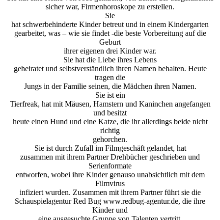
sicher war, Firmenhoroskope zu erstellen.
Sie
hat schwerbehinderte Kinder betreut und in einem Kindergarten
gearbeitet, was – wie sie findet -die beste Vorbereitung auf die
Geburt
ihrer eigenen drei Kinder war.
Sie hat die Liebe ihres Lebens
geheiratet und selbstverständlich ihren Namen behalten. Heute
tragen die
Jungs in der Familie seinen, die Mädchen ihren Namen.
Sie ist ein
Tierfreak, hat mit Mäusen, Hamstern und Kaninchen angefangen
und besitzt
heute einen Hund und eine Katze, die ihr allerdings beide nicht
richtig
gehorchen.
Sie ist durch Zufall im Filmgeschäft gelandet, hat
zusammen mit ihrem Partner Drehbücher geschrieben und
Serienformate
entworfen, wobei ihre Kinder genauso unabsichtlich mit dem
Filmvirus
infiziert wurden. Zusammen mit ihrem Partner führt sie die
Schauspielagentur Red Bug www.redbug-agentur.de, die ihre
Kinder und
eine ausgesuchte Gruppe von Talenten vertritt.