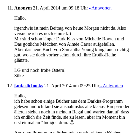
Anonym
21. April 2014 um 09:18 Uhr
- Antworten
Hallo,
irgendwie ist mein Beitrag von heute Morgen nicht da. Also
versuche ich es noch einmal:-)
Mir sind schon länger Dark Kiss von Michelle Rowen und
Das göttliche Mädchen von Aimèe Carter aufgefallen.
Aber das neue Buch von Samantha Young klingt auch richtig
gut, wo sie doch vorher schon durch ihre Erotik-Reihe
glänzte.
LG und noch frohe Ostern!
Silke
fantasticbooks
21. April 2014 um 09:25 Uhr
- Antworten
Hallo,
ich habe schon einige Bücher aus dem Darkiss-Programm
gelesen und ich fand sie ausnahmslos alle klasse. Ein paar der
älteren stehen noch in meinem Regal und warten darauf, dass
ich endlich die Zeit finde, sie zu lesen, aber im Moment bin
erst einmal an "Indigo" dran. 🙂
Aus dem Programm würden mich noch folgende Bücher