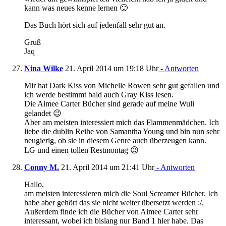
kann was neues kenne lernen 🙂
Das Buch hört sich auf jedenfall sehr gut an.
Gruß
Jaq
Nina Wilke
21. April 2014 um 19:18 Uhr
- Antworten
Mir hat Dark Kiss von Michelle Rowen sehr gut gefallen und
ich werde bestimmt bald auch Gray Kiss lesen.
Die Aimee Carter Bücher sind gerade auf meine Wuli
gelandet 😉
Aber am meisten interessiert mich das Flammenmädchen. Ich
liebe die dublin Reihe von Samantha Young und bin nun sehr
neugierig, ob sie in diesem Genre auch überzeugen kann.
LG und einen tollen Restmontag 😉
Conny M.
21. April 2014 um 21:41 Uhr
- Antworten
Hallo,
am meisten interessieren mich die Soul Screamer Bücher. Ich
habe aber gehört das sie nicht weiter übersetzt werden :/.
Außerdem finde ich die Bücher von Aimee Carter sehr
interessant, wobei ich bislang nur Band 1 hier habe. Das