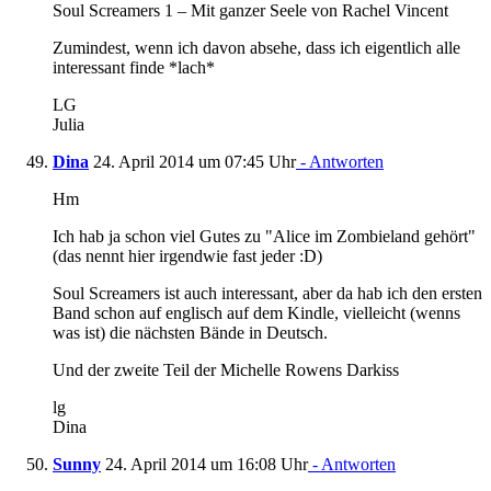
Soul Screamers 1 – Mit ganzer Seele von Rachel Vincent
Zumindest, wenn ich davon absehe, dass ich eigentlich alle
interessant finde *lach*
LG
Julia
Dina
24. April 2014 um 07:45 Uhr
- Antworten
Hm
Ich hab ja schon viel Gutes zu "Alice im Zombieland gehört"
(das nennt hier irgendwie fast jeder :D)
Soul Screamers ist auch interessant, aber da hab ich den ersten
Band schon auf englisch auf dem Kindle, vielleicht (wenns
was ist) die nächsten Bände in Deutsch.
Und der zweite Teil der Michelle Rowens Darkiss
lg
Dina
Sunny
24. April 2014 um 16:08 Uhr
- Antworten