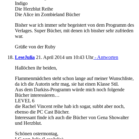
Indigo
Die Herzblut Reihe
Die Alice im Zombieland Bücher
Bisher war ich immer sehr begeistert von dem Programm des
Verlages. Super Bücher, mit denen ich bissher sehr zufrieden
war.
Grüße von der Ruby
LeseJulia
21. April 2014 um 10:43 Uhr
- Antworten
Hallöchen ihr beiden,
Flammenmädchen steht schon lange auf meiner Wunschliste,
da ich die Autorin sehr mag, sie hat einen Klasse Stil.
Aus dem Darkiss-Programm würde mich noch folgende
Bücher interessieren…
LEVEL 6
die Rachel Vincent reihe hab ich sogar, subbt aber noch,
ebenso die PC Cast Bücher.
Interessant finde ich auch die Bücher von Gena Showalter
und Herzblut.
Schönen ostermontag,