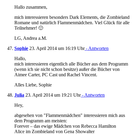
Hallo zusammen,
mich interessieren besonders Dark Elements, die Zombieland
Romane und natürlich Flammenmädchen. Viel Glück für alle
Teilnehmer! 🙂
LG, Andrea a.M.
Sophie
23. April 2014 um 16:19 Uhr
- Antworten
Hallo,
mich interessieren eigentlich alle Bücher aus dem Programm
(wenn ich sie nicht schon besitze) außer die Bücher von
Aimee Carter, PC Cast und Rachel Vincent.
Alles Liebe, Sophie
Julia
23. April 2014 um 19:21 Uhr
- Antworten
Hey,
abgesehen von "Flammenmädchen" interessieren mich aus
dem Programm am meisten:
Forever – das ewige Mädchen von Rebecca Hamilton
Alice im Zombieland von Gena Showalter