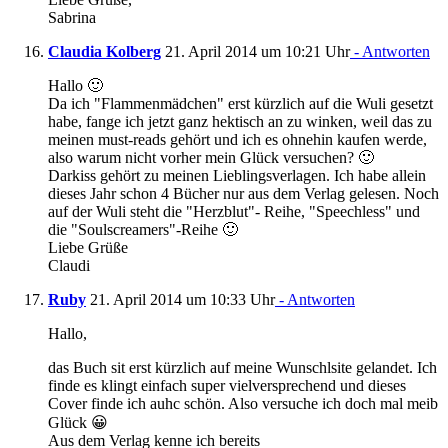
Sabrina
Claudia Kolberg
21. April 2014 um 10:21 Uhr
- Antworten
Hallo 🙂
Da ich "Flammenmädchen" erst kürzlich auf die Wuli gesetzt
habe, fange ich jetzt ganz hektisch an zu winken, weil das zu
meinen must-reads gehört und ich es ohnehin kaufen werde,
also warum nicht vorher mein Glück versuchen? 🙂
Darkiss gehört zu meinen Lieblingsverlagen. Ich habe allein
dieses Jahr schon 4 Bücher nur aus dem Verlag gelesen. Noch
auf der Wuli steht die "Herzblut"- Reihe, "Speechless" und
die "Soulscreamers"-Reihe 🙂
Liebe Grüße
Claudi
Ruby
21. April 2014 um 10:33 Uhr
- Antworten
Hallo,
das Buch sit erst kürzlich auf meine Wunschlsite gelandet. Ich
finde es klingt einfach super vielversprechend und dieses
Cover finde ich auhc schön. Also versuche ich doch mal meib
Glück 😀
Aus dem Verlag kenne ich bereits