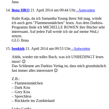
Jana
ilona HRO
21. April 2014 um 09:44 Uhr
- Antworten
Hallo Katja, da ich Samantha Young ihren Stil mag, würde
ich auch gern "Flammenmädchen" lesen. Aus dem Darkiss-
Programm finde ich MICHELLE ROWEN ihre Bücher sehr
interessant. Auf jeden Fall werde ich sie auf meine WuLi
setzen.
GLG Ilona
bookish
21. April 2014 um 09:53 Uhr
- Antworten
Ahhh, wieder ein tolles Buch, was ich UNBEDINGT lesen
muss! 😉
Das Schlimme am Darkiss Verlag ist, dass mich grundsätzlich
fast immer alles interessiert 😉
Z.B.:
– Flammenmädchen
– Dark Kiss
– Grey Kiss
– Speechless
– Rückkehr ins Zombieland
Liebe Grüße,