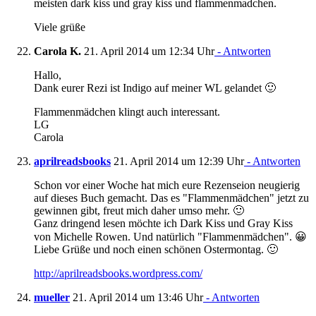
meisten dark kiss und gray kiss und flammenmadchen.
Viele grüße
Carola K.
21. April 2014 um 12:34 Uhr
- Antworten
Hallo,
Dank eurer Rezi ist Indigo auf meiner WL gelandet 🙂
Flammenmädchen klingt auch interessant.
LG
Carola
aprilreadsbooks
21. April 2014 um 12:39 Uhr
- Antworten
Schon vor einer Woche hat mich eure Rezenseion neugierig
auf dieses Buch gemacht. Das es "Flammenmädchen" jetzt zu
gewinnen gibt, freut mich daher umso mehr. 🙂
Ganz dringend lesen möchte ich Dark Kiss und Gray Kiss
von Michelle Rowen. Und natürlich "Flammenmädchen". 😀
Liebe Grüße und noch einen schönen Ostermontag. 🙂
http://aprilreadsbooks.wordpress.com/
mueller
21. April 2014 um 13:46 Uhr
- Antworten