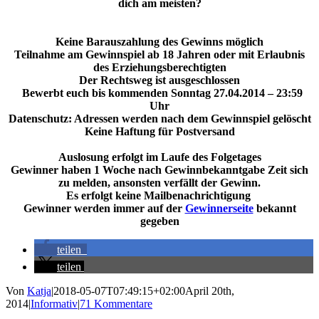
dich am meisten?
Keine Barauszahlung des Gewinns möglich
Teilnahme am Gewinnspiel ab 18 Jahren oder mit Erlaubnis
des Erziehungsberechtigten
Der Rechtsweg ist ausgeschlossen
Bewerbt euch bis kommenden Sonntag 27.04.2014 – 23:59
Uhr
Datenschutz: Adressen werden nach dem Gewinnspiel gelöscht
Keine Haftung für Postversand
Auslosung erfolgt im Laufe des Folgetages
Gewinner haben 1 Woche nach Gewinnbekanntgabe Zeit sich
zu melden, ansonsten verfällt der Gewinn.
Es erfolgt keine Mailbenachrichtigung
Gewinner werden immer auf der
Gewinnerseite
bekannt
gegeben
teilen
teilen
Von
Katja
|
2018-05-07T07:49:15+02:00
April 20th,
2014
|
Informativ
|
71 Kommentare