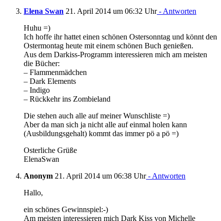
Elena Swan
21. April 2014 um 06:32 Uhr
- Antworten
Huhu =)
Ich hoffe ihr hattet einen schönen Ostersonntag und könnt den
Ostermontag heute mit einem schönen Buch genießen.
Aus dem Darkiss-Programm interessieren mich am meisten
die Bücher:
– Flammenmädchen
– Dark Elements
– Indigo
– Rückkehr ins Zombieland
Die stehen auch alle auf meiner Wunschliste =)
Aber da man sich ja nicht alle auf einmal holen kann
(Ausbildungsgehalt) kommt das immer pö a pö =)
Osterliche Grüße
ElenaSwan
Anonym
21. April 2014 um 06:38 Uhr
- Antworten
Hallo,
ein schönes Gewinnspiel:-)
Am meisten interessieren mich Dark Kiss von Michelle