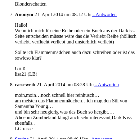
Blonderschatten
Anonym
21. April 2014 um 08:12 Uhr
- Antworten
Hallo!
Wenn ich mich für eine Reihe oder ein Buch aus der Darkiss-
Seite entscheiden müsste wäre das die Verliebt-Reihe (höllisch
verliebt, verflucht verliebt und unsterblich verliebt)
Sollte ich Flammenmädchen auch dazu schreiben oder ist das
sowieso klar?
Gruß
lisa21 (LB)
rasseweib
21. April 2014 um 08:28 Uhr
- Antworten
moin,moin…noch schnell hier reinhusch…
am meisten das Flammenmädchen…ich mag den Stil von
Samantha Young…
und bin sehr neugierig was das Buch so hergibt….
Alice im Zombieland klingt auch sehr interessant,Dark Kiss
ebenfalls..
LG rasse