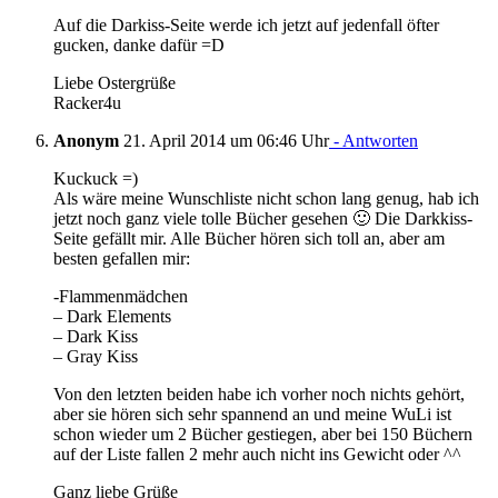
Auf die Darkiss-Seite werde ich jetzt auf jedenfall öfter
gucken, danke dafür =D
Liebe Ostergrüße
Racker4u
Anonym
21. April 2014 um 06:46 Uhr
- Antworten
Kuckuck =)
Als wäre meine Wunschliste nicht schon lang genug, hab ich
jetzt noch ganz viele tolle Bücher gesehen 🙂 Die Darkkiss-
Seite gefällt mir. Alle Bücher hören sich toll an, aber am
besten gefallen mir:
-Flammenmädchen
– Dark Elements
– Dark Kiss
– Gray Kiss
Von den letzten beiden habe ich vorher noch nichts gehört,
aber sie hören sich sehr spannend an und meine WuLi ist
schon wieder um 2 Bücher gestiegen, aber bei 150 Büchern
auf der Liste fallen 2 mehr auch nicht ins Gewicht oder ^^
Ganz liebe Grüße