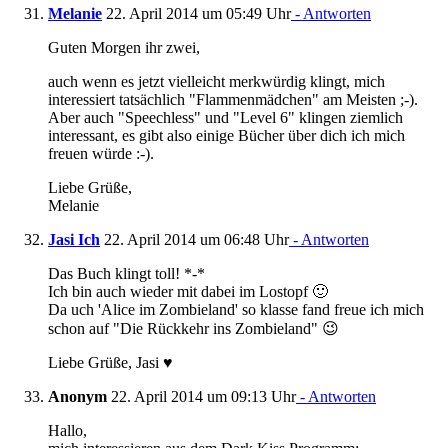
Melanie
22. April 2014 um 05:49 Uhr
- Antworten
Guten Morgen ihr zwei,
auch wenn es jetzt vielleicht merkwürdig klingt, mich
interessiert tatsächlich "Flammenmädchen" am Meisten ;-).
Aber auch "Speechless" und "Level 6" klingen ziemlich
interessant, es gibt also einige Bücher über dich ich mich
freuen würde :-).
Liebe Grüße,
Melanie
Jasi Ich
22. April 2014 um 06:48 Uhr
- Antworten
Das Buch klingt toll! *-*
Ich bin auch wieder mit dabei im Lostopf 🙂
Da uch 'Alice im Zombieland' so klasse fand freue ich mich
schon auf "Die Rückkehr ins Zombieland" 😉
Liebe Grüße, Jasi ♥
Anonym
22. April 2014 um 09:13 Uhr
- Antworten
Hallo,