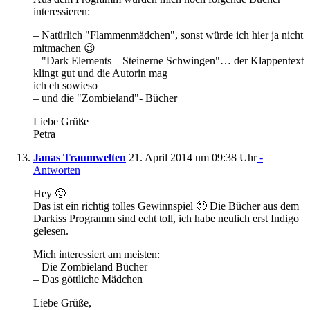
interessieren:
– Natürlich "Flammenmädchen", sonst würde ich hier ja nicht
mitmachen 😉
– "Dark Elements – Steinerne Schwingen"… der Klappentext
klingt gut und die Autorin mag
ich eh sowieso
– und die "Zombieland"- Bücher
Liebe Grüße
Petra
Janas Traumwelten
21. April 2014 um 09:38 Uhr
-
Antworten
Hey 🙂
Das ist ein richtig tolles Gewinnspiel 🙂 Die Bücher aus dem
Darkiss Programm sind echt toll, ich habe neulich erst Indigo
gelesen.
Mich interessiert am meisten:
– Die Zombieland Bücher
– Das göttliche Mädchen
Liebe Grüße,