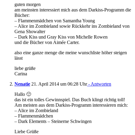
guten morgen
am meinsten interessiert mich aus dem Darkiss-Programm die
Bücher:
– Flammenmädchen von Samantha Young
– Alice im Zombieland sowie Rückkehr ins Zombieland von
Gena Showalter
– Dark Kiss und Gray Kiss von Michelle Rowen
und die Bücher von Aimée Carter.
also eine ganze menge die meine wunschliste höher steigen
lässt
liebe grüße
Carina
Nenatie
21. April 2014 um 06:28 Uhr
- Antworten
Hallo 🙂
das ist ein tolles Gewinnspiel. Das Buch klingt richtig toll!
Am meisten aus dem Darkiss-Programm interessieren mich:
– Alice im Zombieland
– Flammenmädchen
– Dark Elements – Steinerne Schwingen
Liebe Grüße