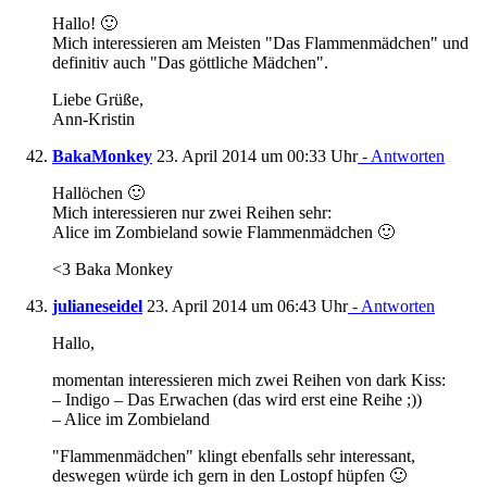
Hallo! 🙂
Mich interessieren am Meisten "Das Flammenmädchen" und
definitiv auch "Das göttliche Mädchen".
Liebe Grüße,
Ann-Kristin
BakaMonkey
23. April 2014 um 00:33 Uhr
- Antworten
Hallöchen 🙂
Mich interessieren nur zwei Reihen sehr:
Alice im Zombieland sowie Flammenmädchen 🙂
<3 Baka Monkey
julianeseidel
23. April 2014 um 06:43 Uhr
- Antworten
Hallo,
momentan interessieren mich zwei Reihen von dark Kiss:
– Indigo – Das Erwachen (das wird erst eine Reihe ;))
– Alice im Zombieland
"Flammenmädchen" klingt ebenfalls sehr interessant,
deswegen würde ich gern in den Lostopf hüpfen 🙂