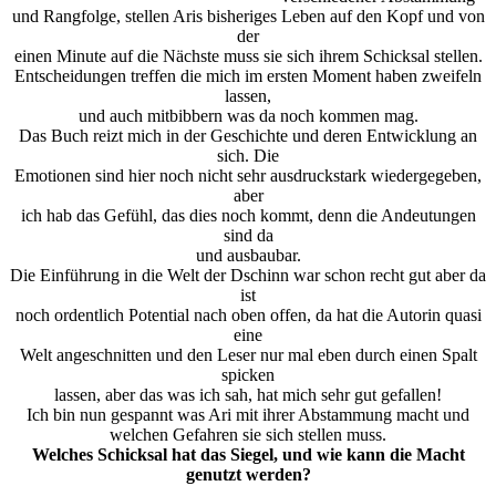
und Rangfolge, stellen Aris bisheriges Leben auf den Kopf und von
der
einen Minute auf die Nächste muss sie sich ihrem Schicksal stellen.
Entscheidungen treffen die mich im ersten Moment haben zweifeln
lassen,
und auch mitbibbern was da noch kommen mag.
Das Buch reizt mich in der Geschichte und deren Entwicklung an
sich. Die
Emotionen sind hier noch nicht sehr ausdruckstark wiedergegeben,
aber
ich hab das Gefühl, das dies noch kommt, denn die Andeutungen
sind da
und ausbaubar.
Die Einführung in die Welt der Dschinn war schon recht gut aber da
ist
noch ordentlich Potential nach oben offen, da hat die Autorin quasi
eine
Welt angeschnitten und den Leser nur mal eben durch einen Spalt
spicken
lassen, aber das was ich sah, hat mich sehr gut gefallen!
Ich bin nun gespannt was Ari mit ihrer Abstammung macht und
welchen Gefahren sie sich stellen muss.
Welches Schicksal hat das Siegel, und wie kann die Macht
genutzt werden?