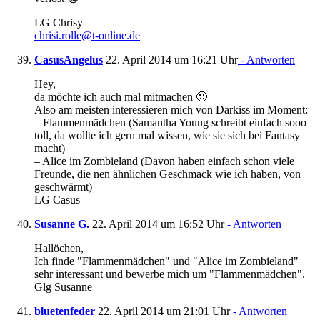
LG Chrisy
chrisi.rolle@t-online.de
CasusAngelus
22. April 2014 um 16:21 Uhr
- Antworten
Hey,
da möchte ich auch mal mitmachen 🙂
Also am meisten interessieren mich von Darkiss im Moment:
– Flammenmädchen (Samantha Young schreibt einfach sooo
toll, da wollte ich gern mal wissen, wie sie sich bei Fantasy
macht)
– Alice im Zombieland (Davon haben einfach schon viele
Freunde, die nen ähnlichen Geschmack wie ich haben, von
geschwärmt)
LG Casus
Susanne G.
22. April 2014 um 16:52 Uhr
- Antworten
Hallöchen,
Ich finde "Flammenmädchen" und "Alice im Zombieland"
sehr interessant und bewerbe mich um "Flammenmädchen".
Glg Susanne
bluetenfeder
22. April 2014 um 21:01 Uhr
- Antworten