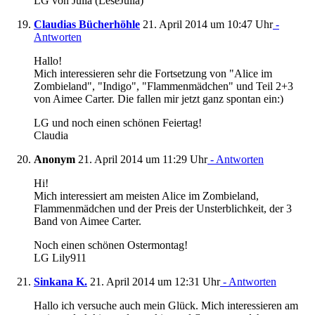
LG von Julia (LeseJulia)
Claudias Bücherhöhle
21. April 2014 um 10:47 Uhr
-
Antworten
Hallo!
Mich interessieren sehr die Fortsetzung von "Alice im
Zombieland", "Indigo", "Flammenmädchen" und Teil 2+3
von Aimee Carter. Die fallen mir jetzt ganz spontan ein:)
LG und noch einen schönen Feiertag!
Claudia
Anonym
21. April 2014 um 11:29 Uhr
- Antworten
Hi!
Mich interessiert am meisten Alice im Zombieland,
Flammenmädchen und der Preis der Unsterblichkeit, der 3
Band von Aimee Carter.
Noch einen schönen Ostermontag!
LG Lily911
Sinkana K.
21. April 2014 um 12:31 Uhr
- Antworten
Hallo ich versuche auch mein Glück. Mich interessieren am