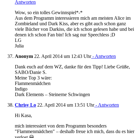
Antworten
Wow, so ein tolles Gewinnspiel*-*
Aus dem Programm interessieren mich am meisten Alice im
Zombieland und Dark Kiss, aber es gibt auch schon ganz
viele Bücher von Darkiss, die ich schon gelesen habe und bei
denen ich schon Fan bin! Ich sag nur Speechless ;D
LG
Julia
Anonym
22. April 2014 um 12:43 Uhr
- Antworten
Dank euch auf dem WZ, danke für den Tipp! Liebe Grüße,
SABO/Danie S.
Meine Top 3 wäre:
Flammenmädchen
Indigo
Dark Elements – Steinerne Schwingen
Chrisy Lo
22. April 2014 um 13:51 Uhr
- Antworten
Hi Kasa,
mich interessiert von dem Programm besonders
"Flammenmädchen" – deshalb freue ich mich, dass du es hier
verlost 😀