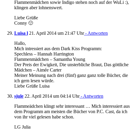
Flammenmädchen sowie Indigo stehen noch auf der WuLi :),
klingen aber lohnenswert.
Liebe Grüße
Conny 🙂
Luisa l
21. April 2014 um 21:47 Uhr
- Antworten
Hallo,
Mich intressiert aus dem Dark Kiss Programm:
Spechless – Hannah Harrington
Flammenmädchen – Samantha Young
Der Preis der Ewigkeit, Die unsterbliche Braut, Das göttliche
Mädchen – Aimée Carter
Meiner Meinung nach drei (fünf) ganz ganz tolle Bücher, die
ich gern lesen würde.
Liebe Grüße Luisa
sjule
22. April 2014 um 04:14 Uhr
- Antworten
Flammeädchen klingt sehr interessant … Mich interessiert aus
dem Programm am meisten die Bücher von P.C. Cast, da ich
von ihr viel gelesen habe schon.
LG Julia