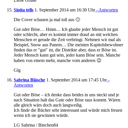
Liebe Grüße
Sinita tells
1. September 2014 um 16:30 Uhr
- Antworten
Die Cover schauen ja mal toll aus 🙂
Gut oder Böse… Hmm… Ich glaube jeder Mensch ist gut
oder schlecht, aber es kommt immer drauf an mit welchen
Menschen er gerade die Zeit verbringt. Nehmen wir mal als
Beispiel, Snow aus Panem… Die meisten Kapitolsbewohner
finden das er "gut" ist, die Distrikte aber, dass er Böse ist.
Jeder Mensch kann gut sein, jeder kann Böse sein. Manche
haben von einem mehr, manche vom anderen 😉
Glg
Sabrina Bläsche
1. September 2014 um 17:45 Uhr
-
Antworten
Gut oder Böse – ich denke dass beides in uns steckt und je
nach Situation halt das Gute oder Böse raus kommt. Wären
alle gleich wärs doch auch langweilig.
Ich finde die Bücher sehr interessant und würde mich freuen
wenn ich sie gewinnen würde.
LG Sabrina / Binchen84