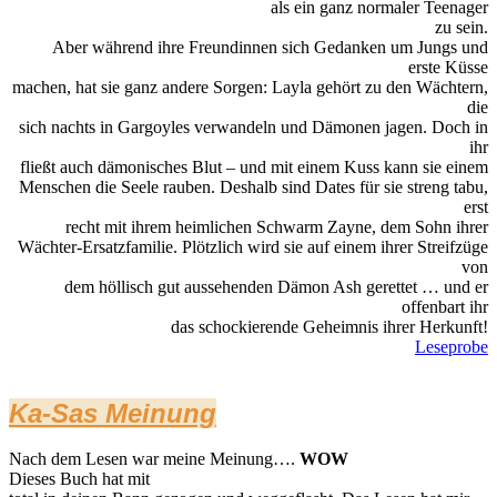
als ein ganz normaler Teenager
zu sein.
Aber während ihre Freundinnen sich Gedanken um Jungs und
erste Küsse
machen, hat sie ganz andere Sorgen: Layla gehört zu den Wächtern,
die
sich nachts in Gargoyles verwandeln und Dämonen jagen. Doch in
ihr
fließt auch dämonisches Blut – und mit einem Kuss kann sie einem
Menschen die Seele rauben. Deshalb sind Dates für sie streng tabu,
erst
recht mit ihrem heimlichen Schwarm Zayne, dem Sohn ihrer
Wächter-Ersatzfamilie. Plötzlich wird sie auf einem ihrer Streifzüge
von
dem höllisch gut aussehenden Dämon Ash gerettet … und er
offenbart ihr
das schockierende Geheimnis ihrer Herkunft!
Leseprobe
Ka-Sas Meinung
Nach dem Lesen war meine Meinung….
WOW
Dieses Buch hat mit