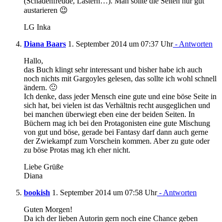
(Schadenfreude, Lästern…). Man sollte die Seiten nur gut
austarieren 😉
LG Inka
Diana Baars
1. September 2014 um 07:37 Uhr
- Antworten
Hallo,
das Buch klingt sehr interessant und bisher habe ich auch
noch nichts mit Gargoyles gelesen, das sollte ich wohl schnell
ändern. 🙂
Ich denke, dass jeder Mensch eine gute und eine böse Seite in
sich hat, bei vielen ist das Verhältnis recht ausgeglichen und
bei manchen überwiegt eben eine der beiden Seiten. In
Büchern mag ich bei den Protagonisten eine gute Mischung
von gut und böse, gerade bei Fantasy darf dann auch gerne
der Zwiekampf zum Vorschein kommen. Aber zu gute oder
zu böse Protas mag ich eher nicht.
Liebe Grüße
Diana
bookish
1. September 2014 um 07:58 Uhr
- Antworten
Guten Morgen!
Da ich der lieben Autorin gern noch eine Chance geben