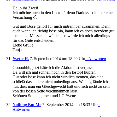
Hallo ihr Zwei!
Ich möchte auch in den Lostopf, denn Darkiss ist immer eine
Versuchung 🙂
Gut und Böse gehört für mich untrennbar zusammen. Denn
auch wenn ich richtig böse bin, kann ich es doch trotzdem gut
meinen… Müsste ich wählen, so würde ich mich allerdings
für das Gute entscheiden.
Liebe Grüße
Tanja
Yvette H.
7. September 2014 um 18:20 Uhr
- Antworten
Ooooohhh, jetzt hätte ich die Aktion fast verpasst.
Da will ich mal schnell noch in den lostopf hüpfen.
Gut oder böse kann ich nicht wirklich trennen, das eine
schließt das andere nicht unbedingt aus. Wichtig fände ich
nur, dass man ein Gleichgewicht hält und sich nicht zu sehr
von der bösen Seite vereinnahmen lässt.
Schönen Sonntag noch und LG Yvette
Nothing But Me
7. September 2014 um 18:33 Uhr
-
Antworten