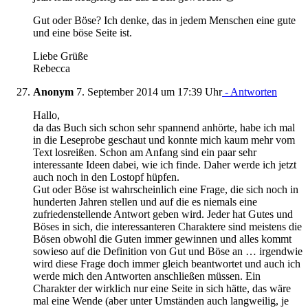
Gut oder Böse? Ich denke, das in jedem Menschen eine gute
und eine böse Seite ist.
Liebe Grüße
Rebecca
Anonym
7. September 2014 um 17:39 Uhr
- Antworten
Hallo,
da das Buch sich schon sehr spannend anhörte, habe ich mal
in die Leseprobe geschaut und konnte mich kaum mehr vom
Text losreißen. Schon am Anfang sind ein paar sehr
interessante Ideen dabei, wie ich finde. Daher werde ich jetzt
auch noch in den Lostopf hüpfen.
Gut oder Böse ist wahrscheinlich eine Frage, die sich noch in
hunderten Jahren stellen und auf die es niemals eine
zufriedenstellende Antwort geben wird. Jeder hat Gutes und
Böses in sich, die interessanteren Charaktere sind meistens die
Bösen obwohl die Guten immer gewinnen und alles kommt
sowieso auf die Definition von Gut und Böse an … irgendwie
wird diese Frage doch immer gleich beantwortet und auch ich
werde mich den Antworten anschließen müssen. Ein
Charakter der wirklich nur eine Seite in sich hätte, das wäre
mal eine Wende (aber unter Umständen auch langweilig, je