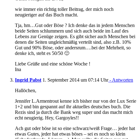
wie immer ein richtig toller Beitrag, der mich noch
neugieriger auf das Buch macht.
Tja, hm…Gut oder Böse ? Ich denke das in jedem Menschen
beide Seiten schlummern und sich auch beide im Lauf des
Lebens zur Genüge zeigen. Es gibt sicher auch Menschen bei
denen die Seiten ungleichmäßig verteilt sind, also z.B. 10%
Gut und 90% Böse, oder andersrum….bei der Mehrheit, so
denke ich, steht es 50/50 🙂
Liebe Grüße und eine schöne Woche !
Ina
Ingrid Pabst
1. September 2014 um 07:14 Uhr
- Antworten
Hallöchen,
Jennifer L.Armentrout kenne ich bisher nur von der Lux Serie
1+2 und bin gespannt auf ihr aktuelles deutsches buch. Die
Rezis sind ja durch die Bank weg super und das macht mich
echt neugierig. Hey, Gargoyles!!
Ach gut oder böse ist so eine schwarz/weiß Frage… jeder hat
etwas Gutes, jeder hat etwas böses – sei es noch so klein