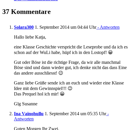
37 Kommentare
Solara300
1. September 2014 um 04:44 Uhr
- Antworten
Hallo liebe Katja,
eine Klasse Geschichte verspricht die Leseprobe und da ich es
schon auf der WuLi habe, hüpf ich in den Lostopf! 😀
Gut oder Böse ist die richtige Frage, da wir alle manchmal
Böse sind und dann wieder gut, ich denke nicht das dass Eine
das andere ausschliesst! 😉
Ganz liebe Grüße sende ich an euch und wieder eine Klasse
Idee mit dem Gewinnspiel!!! 😉
Das Prequel hol ich mir! 😀
Glg Susanne
Ina Vainohullu
1. September 2014 um 05:35 Uhr
-
Antworten
Guten Morgen Ihr Zwei,