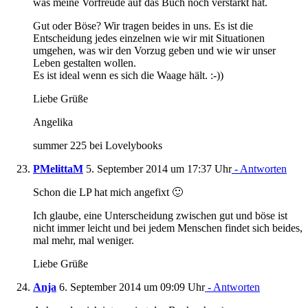
was meine Vorfreude auf das Buch noch verstärkt hat.
Gut oder Böse? Wir tragen beides in uns. Es ist die
Entscheidung jedes einzelnen wie wir mit Situationen
umgehen, was wir den Vorzug geben und wie wir unser
Leben gestalten wollen.
Es ist ideal wenn es sich die Waage hält. :-))
Liebe Grüße
Angelika
summer 225 bei Lovelybooks
PMelittaM
5. September 2014 um 17:37 Uhr
- Antworten
Schon die LP hat mich angefixt 🙂
Ich glaube, eine Unterscheidung zwischen gut und böse ist
nicht immer leicht und bei jedem Menschen findet sich beides,
mal mehr, mal weniger.
Liebe Grüße
Anja
6. September 2014 um 09:09 Uhr
- Antworten