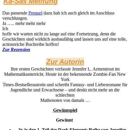
Ka-Sas Meinung
Das passende
Prequel
dazu hab ich auch gleich im Anschluss
verschlungen.
Ja ….. mehr mehr mehr
Ich
hoffe wir warten nicht zu lange auf eine Fortsetzung, denn die
Geschichten sind wirklich ausbaufähig und lassen uns auf eine tolle,
actionreiche Buchreihe hoffen!
Zur Rezension
Zur Autorin
Ihre ersten Geschichten verfasste Jennifer L. Armentrout im
Mathematikunterricht. Heute ist der bekennende Zombie-Fan New
York
Times-Bestsellerautorin und schreibt Fantasy- und Liebesromane für
Jugendliche und Erwachsene – und denkt nicht mehr an die
schlechten
Mathenoten von damals …
Gewinnspiel
Gewinnt
3x je
den 1. Teil der Dark Elements Reihe von Jennifer