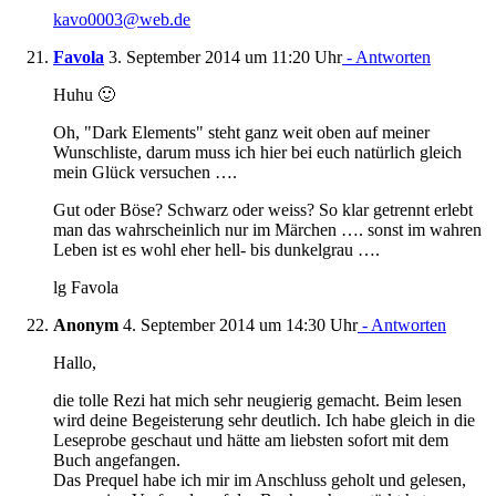
kavo0003@web.de
Favola
3. September 2014 um 11:20 Uhr
- Antworten
Huhu 🙂
Oh, "Dark Elements" steht ganz weit oben auf meiner
Wunschliste, darum muss ich hier bei euch natürlich gleich
mein Glück versuchen ….
Gut oder Böse? Schwarz oder weiss? So klar getrennt erlebt
man das wahrscheinlich nur im Märchen …. sonst im wahren
Leben ist es wohl eher hell- bis dunkelgrau ….
lg Favola
Anonym
4. September 2014 um 14:30 Uhr
- Antworten
Hallo,
die tolle Rezi hat mich sehr neugierig gemacht. Beim lesen
wird deine Begeisterung sehr deutlich. Ich habe gleich in die
Leseprobe geschaut und hätte am liebsten sofort mit dem
Buch angefangen.
Das Prequel habe ich mir im Anschluss geholt und gelesen,