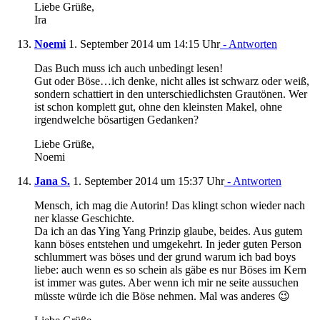
Liebe Grüße,
Ira
Noemi
1. September 2014 um 14:15 Uhr
- Antworten
Das Buch muss ich auch unbedingt lesen!
Gut oder Böse…ich denke, nicht alles ist schwarz oder weiß,
sondern schattiert in den unterschiedlichsten Grautönen. Wer
ist schon komplett gut, ohne den kleinsten Makel, ohne
irgendwelche bösartigen Gedanken?
Liebe Grüße,
Noemi
Jana S.
1. September 2014 um 15:37 Uhr
- Antworten
Mensch, ich mag die Autorin! Das klingt schon wieder nach
ner klasse Geschichte.
Da ich an das Ying Yang Prinzip glaube, beides. Aus gutem
kann böses entstehen und umgekehrt. In jeder guten Person
schlummert was böses und der grund warum ich bad boys
liebe: auch wenn es so schein als gäbe es nur Böses im Kern
ist immer was gutes. Aber wenn ich mir ne seite aussuchen
müsste würde ich die Böse nehmen. Mal was anderes 😉