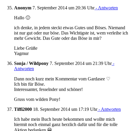
Anonym
7. September 2014 um 20:36 Uhr
- Antworten
Hallo 🙂
ich denke, in jedem steckt etwas Gutes und Böses. Niemand
ist nur gut oder nur böse. Das Wichtigste ist, wem verleihe ich
mehr Gewicht. Das Gute oder das Böse in mir?
Liebe Grüße
Yagmur
Sonja / Wildpony
7. September 2014 um 21:39 Uhr
-
Antworten
Dann noch kurz mein Kommentar vom Gardasee ♡
Ich bin für Böse.
Interessanter, fesselnder und schöner!
Gruss vom wilden Pony!
Tiffi2000
18. September 2014 um 17:19 Uhr
- Antworten
Ich habe mein Buch heute bekommen und wollte mich
hiermit noch einmal ganz herzlich dafür und für die tolle
Aktion bedanken 😀