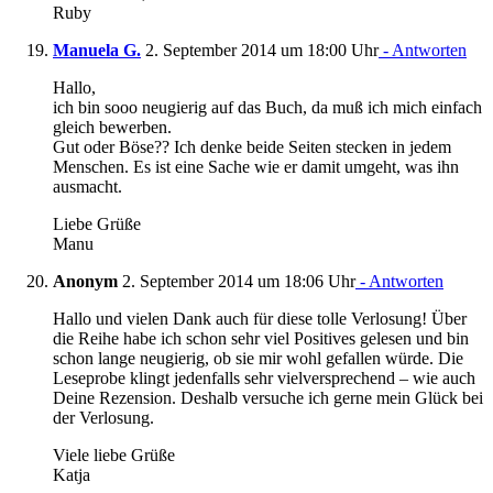
Ruby
Manuela G.
2. September 2014 um 18:00 Uhr
- Antworten
Hallo,
ich bin sooo neugierig auf das Buch, da muß ich mich einfach
gleich bewerben.
Gut oder Böse?? Ich denke beide Seiten stecken in jedem
Menschen. Es ist eine Sache wie er damit umgeht, was ihn
ausmacht.
Liebe Grüße
Manu
Anonym
2. September 2014 um 18:06 Uhr
- Antworten
Hallo und vielen Dank auch für diese tolle Verlosung! Über
die Reihe habe ich schon sehr viel Positives gelesen und bin
schon lange neugierig, ob sie mir wohl gefallen würde. Die
Leseprobe klingt jedenfalls sehr vielversprechend – wie auch
Deine Rezension. Deshalb versuche ich gerne mein Glück bei
der Verlosung.
Viele liebe Grüße
Katja