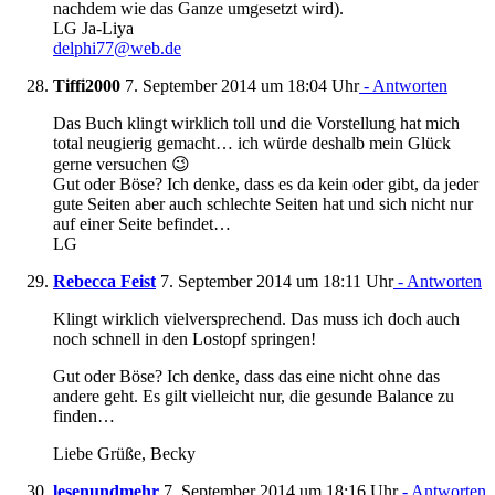
nachdem wie das Ganze umgesetzt wird).
LG Ja-Liya
delphi77@web.de
Tiffi2000
7. September 2014 um 18:04 Uhr
- Antworten
Das Buch klingt wirklich toll und die Vorstellung hat mich
total neugierig gemacht… ich würde deshalb mein Glück
gerne versuchen 😉
Gut oder Böse? Ich denke, dass es da kein oder gibt, da jeder
gute Seiten aber auch schlechte Seiten hat und sich nicht nur
auf einer Seite befindet…
LG
Rebecca Feist
7. September 2014 um 18:11 Uhr
- Antworten
Klingt wirklich vielversprechend. Das muss ich doch auch
noch schnell in den Lostopf springen!
Gut oder Böse? Ich denke, dass das eine nicht ohne das
andere geht. Es gilt vielleicht nur, die gesunde Balance zu
finden…
Liebe Grüße, Becky
lesenundmehr
7. September 2014 um 18:16 Uhr
- Antworten