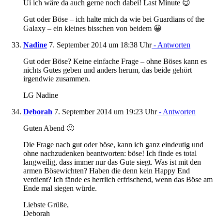
Ui ich wäre da auch gerne noch dabei! Last Minute 😉
Gut oder Böse – ich halte mich da wie bei Guardians of the
Galaxy – ein kleines bisschen von beidem 😀
Nadine
7. September 2014 um 18:38 Uhr
- Antworten
Gut oder Böse? Keine einfache Frage – ohne Böses kann es
nichts Gutes geben und anders herum, das beide gehört
irgendwie zusammen.
LG Nadine
Deborah
7. September 2014 um 19:23 Uhr
- Antworten
Guten Abend 🙂
Die Frage nach gut oder böse, kann ich ganz eindeutig und
ohne nachzudenken beantworten: böse! Ich finde es total
langweilig, dass immer nur das Gute siegt. Was ist mit den
armen Bösewichten? Haben die denn kein Happy End
verdient? Ich fände es herrlich erfrischend, wenn das Böse am
Ende mal siegen würde.
Liebste Grüße,
Deborah