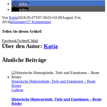
teilen
teilen
Von
Katja
|
2018-05-07T07:39:03+02:00
August 31st,
2014
|
Informativ
|
37 Kommentare
Teilen Sie diesen Artikel!
Facebook
Twitter
E-Mail
Über den Autor:
Katja
Ähnliche Beiträge
Historische Hintergründe, Tiefe und Emotionen – Beate
Rösler
Gallerie
Historische Hintergründe, Tiefe und Emotionen – Beate
Rösler