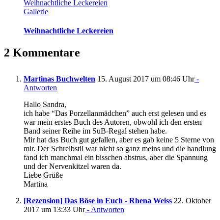
Weihnachtliche Leckereien
Gallerie
Weihnachtliche Leckereien
2 Kommentare
Martinas Buchwelten
15. August 2017 um 08:46 Uhr
-
Antworten
Hallo Sandra,
ich habe “Das Porzellanmädchen” auch erst gelesen und es
war mein erstes Buch des Autoren, obwohl ich den ersten
Band seiner Reihe im SuB-Regal stehen habe.
Mir hat das Buch gut gefallen, aber es gab keine 5 Sterne von
mir. Der Schreibstil war nicht so ganz meins und die handlung
fand ich manchmal ein bisschen abstrus, aber die Spannung
und der Nervenkitzel waren da.
Liebe Grüße
Martina
[Rezension] Das Böse in Euch - Rhena Weiss
22. Oktober
2017 um 13:33 Uhr
- Antworten