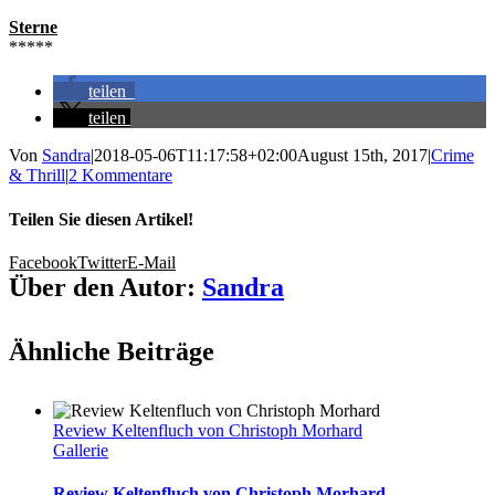
Sterne
*****
teilen
teilen
Von
Sandra
|
2018-05-06T11:17:58+02:00
August 15th, 2017
|
Crime
& Thrill
|
2 Kommentare
Teilen Sie diesen Artikel!
Facebook
Twitter
E-Mail
Über den Autor:
Sandra
Ähnliche Beiträge
Review Keltenfluch von Christoph Morhard
Gallerie
Review Keltenfluch von Christoph Morhard