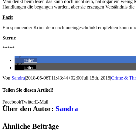
Man denkt beim lesen das kann doch nicht sein, hat sogar ein wenig M
Handlungen die begangen wurden, aber sie erzeugen Verständnis die 
Fazit
Ein spannender Krimi dem nach uneingeschränkt empfehlen kann un
Sterne
*****
teilen
teilen
Von
Sandra
|
2018-05-06T11:43:44+02:00
Juli 15th, 2015
|
Crime & Thri
Teilen Sie diesen Artikel!
Facebook
Twitter
E-Mail
Über den Autor:
Sandra
Ähnliche Beiträge