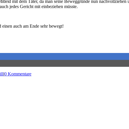
itleid mit dem Täter, da man seine Beweggründe nun nachvollziehen und
auch jedes Gericht mit einbeziehen müsste.
d einen auch am Ende sehr bewegt!
ll
|
0 Kommentare