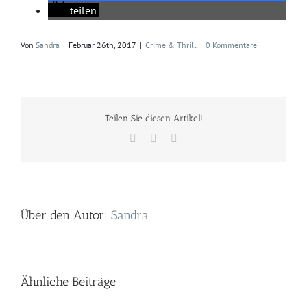
teilen
Von
Sandra
|
Februar 26th, 2017
|
Crime & Thrill
|
0 Kommentare
Teilen Sie diesen Artikel!
Facebook
Twitter
E-
Mail
Über den Autor:
Sandra
Ähnliche Beiträge