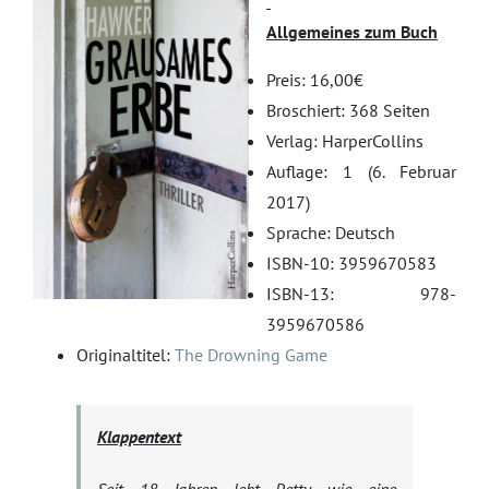
Allgemeines zum Buch
Preis: 16,00€
Broschiert: 368 Seiten
Verlag: HarperCollins
Auflage: 1 (6. Februar
2017)
Sprache: Deutsch
ISBN-10: 3959670583
ISBN-13: 978-
3959670586
Originaltitel:
The Drowning Game
Klappentext