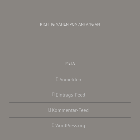
RICHTIG NÄHEN VON ANFANG AN
META
Anmelden
Eintrags-Feed
Kommentar-Feed
WordPress.org