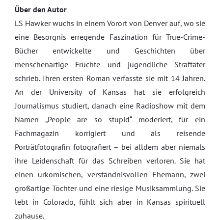
Über den Autor
LS Hawker wuchs in einem Vorort von Denver auf, wo sie
eine Besorgnis erregende Faszination für True-Crime-
Bücher entwickelte und Geschichten über
menschenartige Früchte und jugendliche Straftäter
schrieb. Ihren ersten Roman verfasste sie mit 14 Jahren.
An der University of Kansas hat sie erfolgreich
Journalismus studiert, danach eine Radioshow mit dem
Namen „People are so stupid“ moderiert, für ein
Fachmagazin korrigiert und als reisende
Porträtfotografin fotografiert – bei alldem aber niemals
ihre Leidenschaft für das Schreiben verloren. Sie hat
einen urkomischen, verständnisvollen Ehemann, zwei
großartige Töchter und eine riesige Musiksammlung. Sie
lebt in Colorado, fühlt sich aber in Kansas spirituell
zuhause.