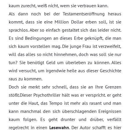
kaum zurecht, weiß nicht, wem sie vertrauen kann.
Als dann noch bei der Testamentseröffnung heraus
kommt, dass sie eine Million Dollar erben soll, ist sie
sprachlos. Aber so einfach gestaltet sich das leider nicht.
Es sind Bedingungen an dieses Erbe geknüpft, die man
sich kaum vorstellen mag. Die junge Frau ist verzweifelt,
will das alles so nicht hinnehmen, doch was soll sie nur
tun? Sie benötigt Geld um überleben zu können. Alles
wird versucht, um irgendwie heile aus dieser Geschichte
raus zu kommen.
Doch sie merkt sehr schnell, dass sie an Ihre Grenzen
stößt.Dieser Psychothriller hält was er verspricht. er geht
unter die Haut, das Tempo ist mehr als rasant und man
kann manchmal den sich überschlagenden Ereignissen
kaum folgen. Es geht drunter und drüber, verfällt
regelrecht in einen
Lesewahn
. Der Autor schafft es hier