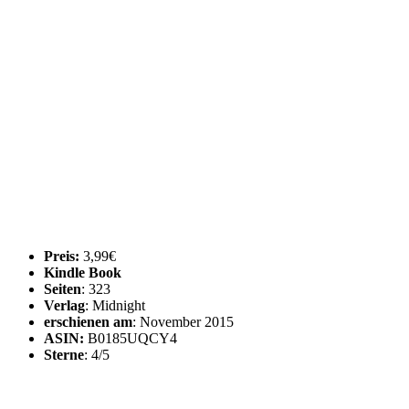
Preis:
3,99€
Kindle Book
Seiten
: 323
Verlag
: Midnight
erschienen am
: November 2015
ASIN:
B0185UQCY4
Sterne
: 4/5