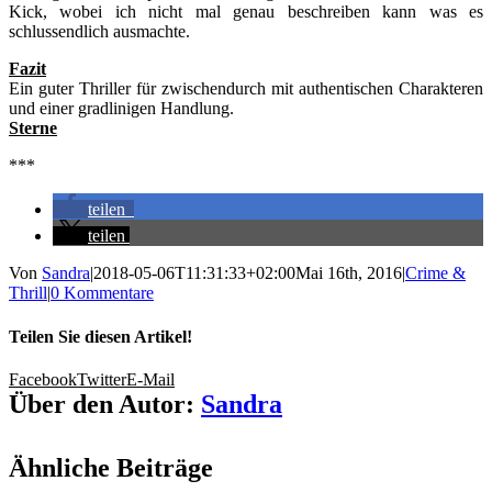
Kick, wobei ich nicht mal genau beschreiben kann was es
schlussendlich ausmachte.
Fazit
Ein guter Thriller für zwischendurch mit authentischen Charakteren
und einer gradlinigen Handlung.
Sterne
***
teilen
teilen
Von
Sandra
|
2018-05-06T11:31:33+02:00
Mai 16th, 2016
|
Crime &
Thrill
|
0 Kommentare
Teilen Sie diesen Artikel!
Facebook
Twitter
E-Mail
Über den Autor:
Sandra
Ähnliche Beiträge