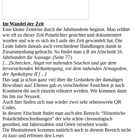
Im Wandel der Zeit
Eine kleine Zeitreise durch die Jahrhunderte beginnt. Man erfährt
wie oft zu dieser Zeit Polarlichter gesichtet und dokumentiert
wurden und wie es sich im Laufe der Zeit gewandelt hat. Die
Leute haben damals auch verschiedene Handlungen damit in
Zusammenhang gebracht. So findet man z.B im Abschnitt 16.
Jahrhundert die Aussage: (Seite 77)
[…]Schrecken, Angst vor nahenden Seuchen und gar dem
bevorstehenden Weltuntergang, vor dem nahenden Armagedon,
der Apokalypse II […]
Das sagt ja schon ganz viel über die Gedanken der damaligen
Bewohner aus! Ebenso gab es verschiedene Ansichten je nach
Kontinent die auch einzeln erläutert werden. Wir kommen dann
bis hin zur Neuzeit.
Auch hier finden sich nun wieder zwei sehr sehenswerte QR
Codes.
In diesem Abschnitt findet man auch den Bereich: “Historische
Polarlichtbeschreibungen” der sehr schön chronologisch
geordnet, mit Jahreszahlen und Orten versehen wurde.
Die Illustrationen kommen natürlich auch in diesem Bereich nicht
zu kurz und erfreuen den Leser.