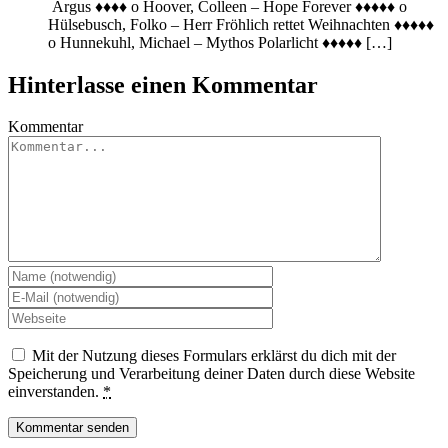
Argus ♦♦♦♦ o Hoover, Colleen – Hope Forever ♦♦♦♦♦ o
Hülsebusch, Folko – Herr Fröhlich rettet Weihnachten ♦♦♦♦♦
o Hunnekuhl, Michael – Mythos Polarlicht ♦♦♦♦♦ […]
Hinterlasse einen Kommentar
Kommentar
Mit der Nutzung dieses Formulars erklärst du dich mit der
Speicherung und Verarbeitung deiner Daten durch diese Website
einverstanden.
*