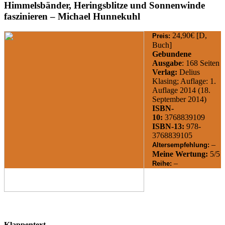
Himmelsbänder, Heringsblitze und Sonnenwinde
faszinieren – Michael Hunnekuhl
24,90€ [D,
Preis:
Buch]
Gebundene
Ausgabe
: 168 Seiten
Verlag:
Delius
Klasing; Auflage: 1.
Auflage 2014 (18.
September 2014)
ISBN-
10:
3768839109
ISBN-13:
978-
3768839105
–
Altersempfehlung:
Meine Wertung:
5/5
–
Reihe:
Klappentext