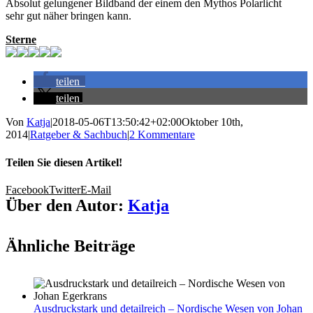
Absolut gelungener Bildband der einem den Mythos Polarlicht
sehr gut näher bringen kann.
Sterne
teilen
teilen
Von
Katja
|
2018-05-06T13:50:42+02:00
Oktober 10th,
2014
|
Ratgeber & Sachbuch
|
2 Kommentare
Teilen Sie diesen Artikel!
Facebook
Twitter
E-Mail
Über den Autor:
Katja
Ähnliche Beiträge
Ausdruckstark und detailreich – Nordische Wesen von Johan