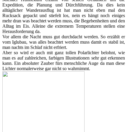
Expedition, die Planung und Dürchführung. Da dies kein
alltäglicher Wanderausflug ist hat man nicht eben mal den
Rucksack gepackt und stiefelt los, nein es hängt noch einiges
mehr dran was beachtet werden muss, die Begebenheiten und den
Alltag im Eis. Alleine die extremem Temperaturen stellen eine
Herausforderung da.
Vor allem die Nacht muss gut durchdacht werden. So erzählt er
vom Iglubau, was alles beachtet werden muss damit es stabil ist,
man nachts im Schlaf nicht erfriert.
Aber so wird er auch mit ganz tollen Polarlichter belohnt, wie
man es auf zahlreichen, farbigen Illustrationen sehr gut erkennen
kann. Ein absoluter Zauber fürs menschliche Auge da man diese
Lichter normalerweise gar nicht so wahrnimmt.