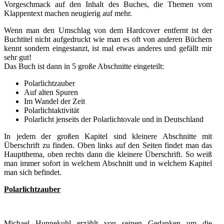
Vorgeschmack auf den Inhalt des Buches, die Themen vom
Klappentext machen neugierig auf mehr.
Wenn man den Umschlag von dem Hardcover entfernt ist der
Buchtitel nicht aufgedruckt wie man es oft von anderen Büchern
kennt sondern eingestanzt, ist mal etwas anderes und gefällt mir
sehr gut!
Das Buch ist dann in 5 große Abschnitte eingeteilt:
Polarlichtzauber
Auf alten Spuren
Im Wandel der Zeit
Polarlichtaktivität
Polarlicht jenseits der Polarlichtovale und in Deutschland
In jedem der großen Kapitel sind kleinere Abschnitte mit
Überschrift zu finden. Oben links auf den Seiten findet man das
Hauptthema, oben rechts dann die kleinere Überschrift. So weiß
man immer sofort in welchem Abschnitt und in welchem Kapitel
man sich befindet.
Polarlichtzauber
Michael Hunnekuhl erzählt von seinen Gedanken um die