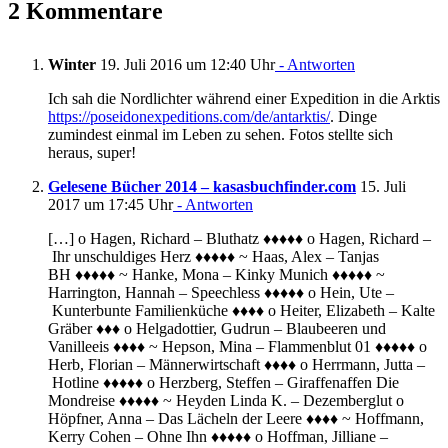
2 Kommentare
Winter
19. Juli 2016 um 12:40 Uhr
- Antworten
Ich sah die Nordlichter während einer Expedition in die Arktis
https://poseidonexpeditions.com/de/antarktis/
. Dinge
zumindest einmal im Leben zu sehen. Fotos stellte sich
heraus, super!
Gelesene Bücher 2014 – kasasbuchfinder.com
15. Juli
2017 um 17:45 Uhr
- Antworten
[…] o Hagen, Richard – Bluthatz ♦♦♦♦♦ o Hagen, Richard –
Ihr unschuldiges Herz ♦♦♦♦♦ ~ Haas, Alex – Tanjas
BH ♦♦♦♦♦ ~ Hanke, Mona – Kinky Munich ♦♦♦♦♦ ~
Harrington, Hannah – Speechless ♦♦♦♦♦ o Hein, Ute –
Kunterbunte Familienküche ♦♦♦♦ o Heiter, Elizabeth – Kalte
Gräber ♦♦♦ o Helgadottier, Gudrun – Blaubeeren und
Vanilleeis ♦♦♦♦ ~ Hepson, Mina – Flammenblut 01 ♦♦♦♦♦ o
Herb, Florian – Männerwirtschaft ♦♦♦♦ o Herrmann, Jutta –
Hotline ♦♦♦♦♦ o Herzberg, Steffen – Giraffenaffen Die
Mondreise ♦♦♦♦♦ ~ Heyden Linda K. – Dezemberglut o
Höpfner, Anna – Das Lächeln der Leere ♦♦♦♦ ~ Hoffmann,
Kerry Cohen – Ohne Ihn ♦♦♦♦♦ o Hoffman, Jilliane –