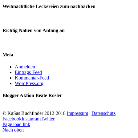
Weihnachtliche Leckereien zum nachbacken
Richtig Nähen von Anfang an
Meta
Anmelden
Eintrags-Feed
Kommentar-Feed
WordPress.org
Blogger Aktion Beate Rösler
© KaSas Buchfinder 2012-2018
Impressum
|
Datenschutz
Facebook
Instagram
Twitter
Page load link
Nach oben