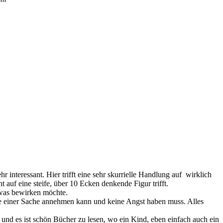
interessant. Hier trifft eine sehr skurrielle Handlung auf wirklich
uf eine steife, über 10 Ecken denkende Figur trifft.
etwas bewirken möchte.
ile einer Sache annehmen kann und keine Angst haben muss. Alles
nd es ist schön Bücher zu lesen, wo ein Kind, eben einfach auch ein