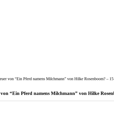
nteuer von “Ein Pferd namens Milchmann” von Hilke Rosenboom? – 15
r von “Ein Pferd namens Milchmann” von Hilke Rose