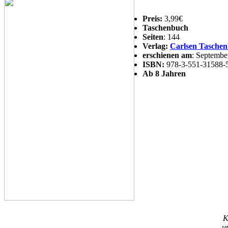
Preis:
3,99€
Taschenbuch
Seiten
: 144
Verlag:
Carlsen Tasche
erschienen am
: Septembe
ISBN:
978-3-551-31588-
Ab 8 Jahren
K
u