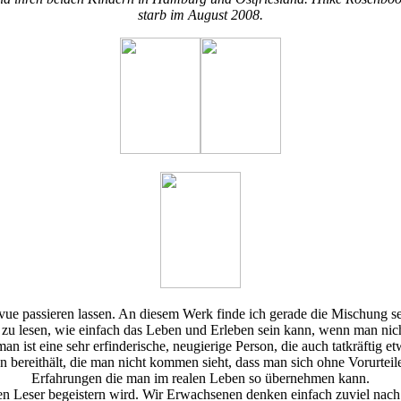
starb im August 2008.
e passieren lassen. An diesem Werk finde ich gerade die Mischung sehr 
u lesen, wie einfach das Leben und Erleben sein kann, wenn man nicht a
n ist eine sehr erfinderische, neugierige Person, die auch tatkräftig 
en bereithält, die man nicht kommen sieht, dass man sich ohne Vorurte
Erfahrungen die man im realen Leben so übernehmen kann.
n Leser begeistern wird. Wir Erwachsenen denken einfach zuviel nach u