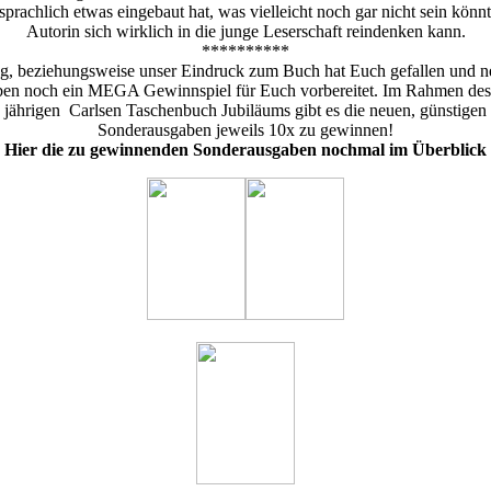
sprachlich etwas eingebaut hat, was vielleicht noch gar nicht sein kön
Autorin sich wirklich in die junge Leserschaft reindenken kann.
**********
ung, beziehungsweise unser Eindruck zum Buch hat Euch gefallen und n
ben noch ein MEGA Gewinnspiel für Euch vorbereitet. Im Rahmen des
jährigen Carlsen Taschenbuch Jubiläums gibt es die neuen, günstigen
Sonderausgaben jeweils 10x zu gewinnen!
Hier die zu gewinnenden Sonderausgaben nochmal im Überblick