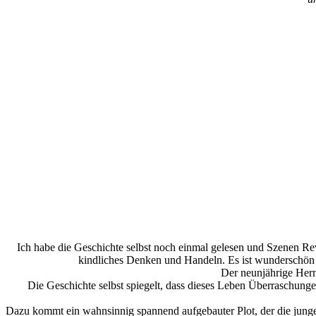
Ich habe die Geschichte selbst noch einmal gelesen und Szenen Revu
kindliches Denken und Handeln. Es ist wunderschön z
Der neunjährige Herma
Die Geschichte selbst spiegelt, dass dieses Leben Überraschung
Dazu kommt ein wahnsinnig spannend aufgebauter Plot, der die junge