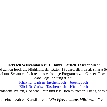
Herzlich Willkommen zu 15 Jahre Carlsen Taschenbuch!
zeigen Euch die Highlights der letzten 15 Jahre, die nun als smarte So
l tun. Schaut einfach rein ins vielseitige Programm von Carlsen Tasc
dabei, egal ob jung & alt!
Klick für Carlsen Taschenbuch – Jugendbuch
Klick für Carlsen Taschenbuch – Kinderbuch
hiedene Welten, also schau rein und lass Dich mitziehen. Hier gibt es e
Euch einen wahren Klassiker vor,
“Ein Pferd namens Milchmann”
von 