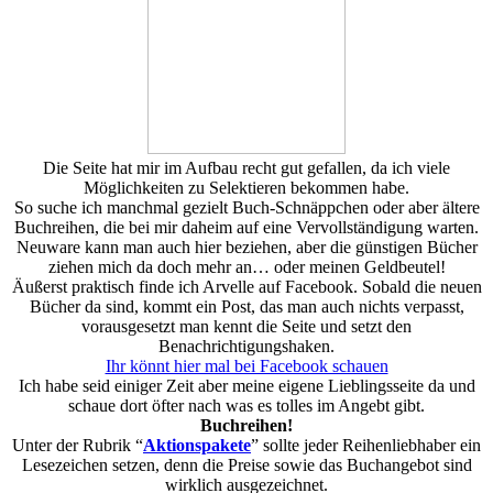
Die Seite hat mir im Aufbau recht gut gefallen, da ich viele
Möglichkeiten zu Selektieren bekommen habe.
So suche ich manchmal gezielt Buch-Schnäppchen oder aber ältere
Buchreihen, die bei mir daheim auf eine Vervollständigung warten.
Neuware kann man auch hier beziehen, aber die günstigen Bücher
ziehen mich da doch mehr an… oder meinen Geldbeutel!
Äußerst praktisch finde ich Arvelle auf Facebook. Sobald die neuen
Bücher da sind, kommt ein Post, das man auch nichts verpasst,
vorausgesetzt man kennt die Seite und setzt den
Benachrichtigungshaken.
Ihr könnt hier mal bei Facebook schauen
Ich habe seid einiger Zeit aber meine eigene Lieblingsseite da und
schaue dort öfter nach was es tolles im Angebt gibt.
Buchreihen!
Unter der Rubrik “
Aktionspakete
” sollte jeder Reihenliebhaber ein
Lesezeichen setzen, denn die Preise sowie das Buchangebot sind
wirklich ausgezeichnet.