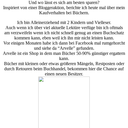
Und wo lässt es sich am besten sparen?
Inspiriert von einer Bloggeraktion, berichte ich heute mal über mein
Kaufverhalten bei Büchern.
Ich bin Alleinerziehend mit 2 Kindern und Vielleser.
Auch wenn ich über viel aktuelle Lektüre verfüge bin ich oftmals
am verzweifeln wenn ich nicht schnell genug an einen Buchschatz
kommen kann, eben weil ich ihn mir nicht leisten kann.
Vor einigen Monaten habe ich dann bei Facebook mal rumgehorcht
und siehe da “Arvelle” gefunden.
Arvelle ist ein Shop in dem man Bücher 50-90% günstiger ergattern
kann.
Bücher mit kleinen oder etwas größeren Mängeln, Restposten oder
durch Retouren beim Buchhandel, bekommen hier die Chance auf
einen neuen Besitzer.