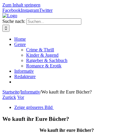
Zum Inhalt springen
Facebook
Instagram
Twitter
Suche nach:
Home
Genre
Crime & Thrill
Kinder & Jugend
Ratgeber & Sachbuch
Romance & Erotik
Informativ
Redakteure
Startseite
/
Informativ
/
Wo kauft ihr Eure Bücher?
Zurück
Vor
Zeige grösseres Bild
Wo kauft ihr Eure Bücher?
Wo kauft ihr eure Bücher?