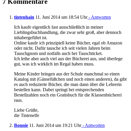
7 Kommentare
tintenhain
11. Juni 2014 um 18:54 Uhr
- Antworten
Ich kaufe eigentlich fast ausschließlich in meiner
Lieblingsbuchhandlung, die zwar sehr groß, aber dennoch
inhabergeführt ist.
Online kaufe ich prinzipiell keine Bücher, egal ob Amazon
oder nicht. Dafür tausche ich seit vielen Jahren beim
Tauschgnom und notfalls auch bei Tauschticket.
Ich leihe aber auch viel aus der Bücherei aus, und überlege
gut, was ich wirklich im Regal haben muss.
Meine Kinder bringen aus der Schule manchmal so einen
Katalog mit (Gänsefüßchen und noch einen anderen), da gibt
es auch reduzierte Bücher, die man dann über die Lehrerin
bestellen kann. Dabei springt bei entsprechenden
Bestellzahlen noch ein Gratisbuch für die Klassenbücherei
raus.
Liebe Grüße,
die Tintenelfe
Bonnie
11. Juni 2014 um 19:21 Uhr
- Antworten