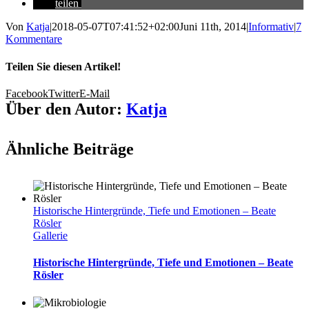
teilen
Von
Katja
|
2018-05-07T07:41:52+02:00
Juni 11th, 2014
|
Informativ
|
7
Kommentare
Teilen Sie diesen Artikel!
Facebook
Twitter
E-Mail
Über den Autor:
Katja
Ähnliche Beiträge
Historische Hintergründe, Tiefe und Emotionen – Beate
Rösler
Gallerie
Historische Hintergründe, Tiefe und Emotionen – Beate
Rösler