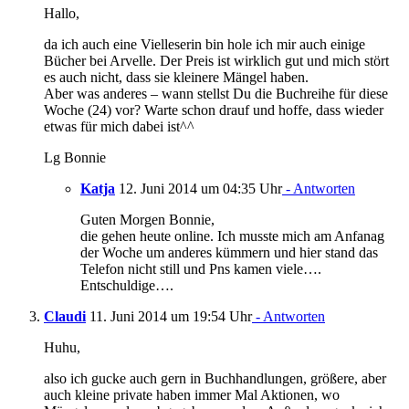
Hallo,
da ich auch eine Vielleserin bin hole ich mir auch einige
Bücher bei Arvelle. Der Preis ist wirklich gut und mich stört
es auch nicht, dass sie kleinere Mängel haben.
Aber was anderes – wann stellst Du die Buchreihe für diese
Woche (24) vor? Warte schon drauf und hoffe, dass wieder
etwas für mich dabei ist^^
Lg Bonnie
Katja
12. Juni 2014 um 04:35 Uhr
- Antworten
Guten Morgen Bonnie,
die gehen heute online. Ich musste mich am Anfanag
der Woche um anderes kümmern und hier stand das
Telefon nicht still und Pns kamen viele….
Entschuldige….
Claudi
11. Juni 2014 um 19:54 Uhr
- Antworten
Huhu,
also ich gucke auch gern in Buchhandlungen, größere, aber
auch kleine private haben immer Mal Aktionen, wo