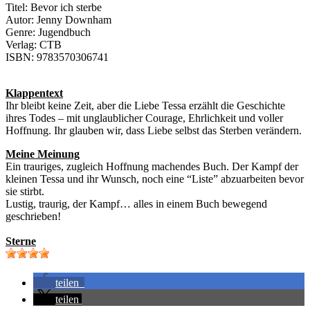
Titel: Bevor ich sterbe
Autor: Jenny Downham
Genre: Jugendbuch
Verlag: CTB
ISBN: 9783570306741
Klappentext
Ihr bleibt keine Zeit, aber die Liebe Tessa erzählt die Geschichte
ihres Todes – mit unglaublicher Courage, Ehrlichkeit und voller
Hoffnung. Ihr glauben wir, dass Liebe selbst das Sterben verändern.
Meine Meinung
Ein trauriges, zugleich Hoffnung machendes Buch. Der Kampf der
kleinen Tessa und ihr Wunsch, noch eine “Liste” abzuarbeiten bevor
sie stirbt.
Lustig, traurig, der Kampf… alles in einem Buch bewegend
geschrieben!
Sterne
teilen
teilen