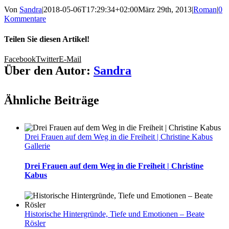
Von
Sandra
|
2018-05-06T17:29:34+02:00
März 29th, 2013
|
Roman
|
0
Kommentare
Teilen Sie diesen Artikel!
Facebook
Twitter
E-Mail
Über den Autor:
Sandra
Ähnliche Beiträge
Drei Frauen auf dem Weg in die Freiheit | Christine Kabus
Gallerie
Drei Frauen auf dem Weg in die Freiheit | Christine
Kabus
Historische Hintergründe, Tiefe und Emotionen – Beate
Rösler