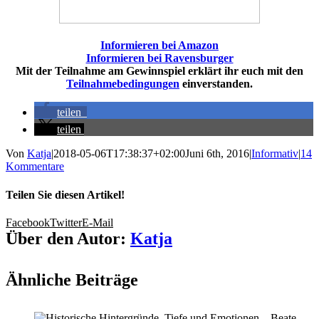
Informieren bei Amazon
Informieren bei Ravensburger
Mit der Teilnahme am Gewinnspiel erklärt ihr euch mit den
Teilnahmebedingungen
einverstanden.
teilen
teilen
Von
Katja
|
2018-05-06T17:38:37+02:00
Juni 6th, 2016
|
Informativ
|
14
Kommentare
Teilen Sie diesen Artikel!
Facebook
Twitter
E-Mail
Über den Autor:
Katja
Ähnliche Beiträge