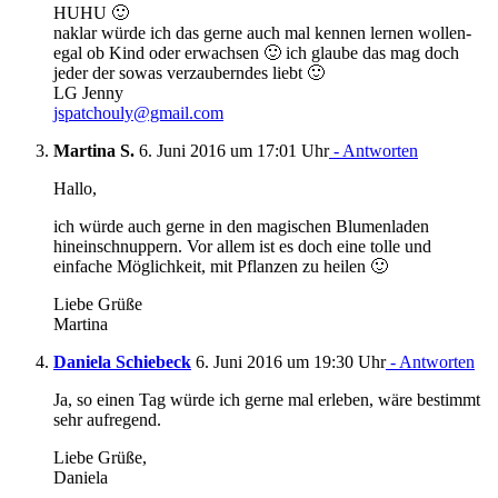
HUHU 🙂
naklar würde ich das gerne auch mal kennen lernen wollen-
egal ob Kind oder erwachsen 🙂 ich glaube das mag doch
jeder der sowas verzauberndes liebt 🙂
LG Jenny
jspatchouly@gmail.com
Martina S.
6. Juni 2016 um 17:01 Uhr
- Antworten
Hallo,
ich würde auch gerne in den magischen Blumenladen
hineinschnuppern. Vor allem ist es doch eine tolle und
einfache Möglichkeit, mit Pflanzen zu heilen 🙂
Liebe Grüße
Martina
Daniela Schiebeck
6. Juni 2016 um 19:30 Uhr
- Antworten
Ja, so einen Tag würde ich gerne mal erleben, wäre bestimmt
sehr aufregend.
Liebe Grüße,
Daniela