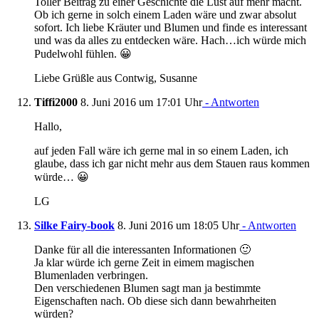
Toller Beitrag zu einer Geschichte die Lust auf mehr macht.
Ob ich gerne in solch einem Laden wäre und zwar absolut
sofort. Ich liebe Kräuter und Blumen und finde es interessant
und was da alles zu entdecken wäre. Hach…ich würde mich
Pudelwohl fühlen. 😀
Liebe Grüßle aus Contwig, Susanne
Tiffi2000
8. Juni 2016 um 17:01 Uhr
- Antworten
Hallo,
auf jeden Fall wäre ich gerne mal in so einem Laden, ich
glaube, dass ich gar nicht mehr aus dem Stauen raus kommen
würde… 😀
LG
Silke Fairy-book
8. Juni 2016 um 18:05 Uhr
- Antworten
Danke für all die interessanten Informationen 🙂
Ja klar würde ich gerne Zeit in eimem magischen
Blumenladen verbringen.
Den verschiedenen Blumen sagt man ja bestimmte
Eigenschaften nach. Ob diese sich dann bewahrheiten
würden?