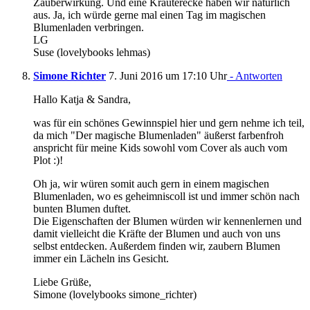
Zauberwirkung. Und eine Kräuterecke haben wir natürlich
aus. Ja, ich würde gerne mal einen Tag im magischen
Blumenladen verbringen.
LG
Suse (lovelybooks lehmas)
Simone Richter
7. Juni 2016 um 17:10 Uhr
- Antworten
Hallo Katja & Sandra,
was für ein schönes Gewinnspiel hier und gern nehme ich teil,
da mich "Der magische Blumenladen" äußerst farbenfroh
anspricht für meine Kids sowohl vom Cover als auch vom
Plot :)!
Oh ja, wir würen somit auch gern in einem magischen
Blumenladen, wo es geheimniscoll ist und immer schön nach
bunten Blumen duftet.
Die Eigenschaften der Blumen würden wir kennenlernen und
damit vielleicht die Kräfte der Blumen und auch von uns
selbst entdecken. Außerdem finden wir, zaubern Blumen
immer ein Lächeln ins Gesicht.
Liebe Grüße,
Simone (lovelybooks simone_richter)