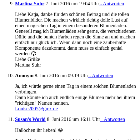
Martina Suhr
7. Juni 2016 um 19:04 Uhr
- Antworten
Liebe Katja, danke für den schönen Beitrag und die tollen
Blumenbilder. Die machen wirklich richtig dolle Lust auf
einen magischen Tag in einem besonderen Blumenladen.
Generell mag ich Blumenläden sehr gerne, die verschiedenen
Düfte und die bunten Farben regen die Sinne an und machen
einfach nur glücklich. Wenn dann noch eine zauberhafte
Komponente dazukommt, dann muss es einfach genial
werden 🙂
Liebe Grüße
Martina Suhr
Anonym
8. Juni 2016 um 09:19 Uhr
- Antworten
Ja, ich würde gerne einen Tag in einem solchen Blumenladen
verbringen.
Dann könnte ich auch endlich einige Blumen mehr bei ihrem
"richtigen" Namen nennen.
Louise2005@gmx.de
Susan's World
8. Juni 2016 um 16:11 Uhr
- Antworten
Hallöchen ihr lieben! 😀