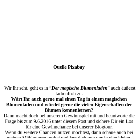
Quelle Pixabay
Wir Ihr seht, geht es in “
Der magische Blumenladen
” auch äußerst
farbenfroh zu.
Wärt Ihr auch gerne mal einen Tag in einem magischen
Blumenladen und würdet gerne die vielen Eigenschaften der
Blumen kennenlernen?
Dann macht doch bei unserem Gewinnspiel mit und beantworte die
Frage bis zum 9.6.2016 unter diesem Post und sichere Dir ein Los
für eine Gewinnchance bei unserer Blogtour.
Wenn du weitere Chancen nutzen möchtest, dann schaue auch bei
meinen Mitbloggern vorbei und lass dich von uns in eine kleine,