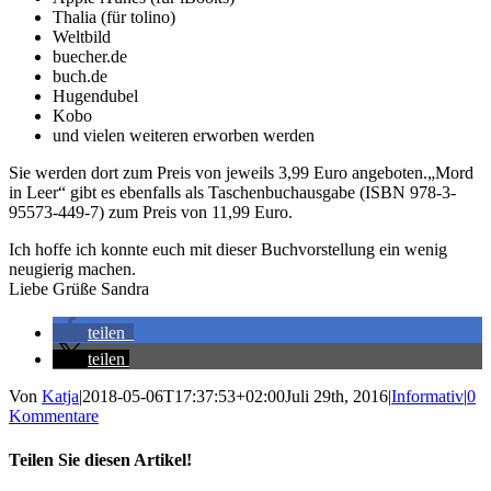
Thalia (für tolino)
Weltbild
buecher.de
buch.de
Hugendubel
Kobo
und vielen weiteren erworben werden
Sie werden dort zum Preis von jeweils 3,99 Euro angeboten.„Mord
in Leer“ gibt es ebenfalls als Taschenbuchausgabe (ISBN 978-3-
95573-449-7) zum Preis von 11,99 Euro.
Ich hoffe ich konnte euch mit dieser Buchvorstellung ein wenig
neugierig machen.
Liebe Grüße Sandra
teilen
teilen
Von
Katja
|
2018-05-06T17:37:53+02:00
Juli 29th, 2016
|
Informativ
|
0
Kommentare
Teilen Sie diesen Artikel!