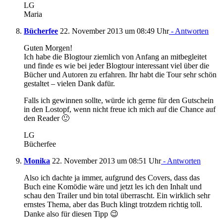
LG
Maria
Bücherfee
22. November 2013 um 08:49 Uhr
- Antworten
Guten Morgen!
Ich habe die Blogtour ziemlich von Anfang an mitbegleitet
und finde es wie bei jeder Blogtour interessant viel über die
Bücher und Autoren zu erfahren. Ihr habt die Tour sehr schön
gestaltet – vielen Dank dafür.
Falls ich gewinnen sollte, würde ich gerne für den Gutschein
in den Lostopf, wenn nicht freue ich mich auf die Chance auf
den Reader 🙂
LG
Bücherfee
Monika
22. November 2013 um 08:51 Uhr
- Antworten
Also ich dachte ja immer, aufgrund des Covers, dass das
Buch eine Komödie wäre und jetzt les ich den Inhalt und
schau den Trailer und bin total überrascht. Ein wirklich sehr
ernstes Thema, aber das Buch klingt trotzdem richtig toll.
Danke also für diesen Tipp 😉