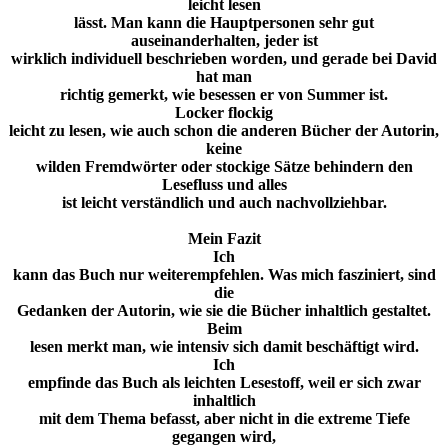
leicht lesen
lässt. Man kann die Hauptpersonen sehr gut
auseinanderhalten, jeder ist
wirklich individuell beschrieben worden, und gerade bei David
hat man
richtig gemerkt, wie besessen er von Summer ist.
Locker flockig
leicht zu lesen, wie auch schon die anderen Bücher der Autorin,
keine
wilden Fremdwörter oder stockige Sätze behindern den
Lesefluss und
alles
ist leicht verständlich und auch nachvollziehbar.
Mein Fazit
Ich
kann das Buch nur weiterempfehlen. Was mich fasziniert, sind
die
Gedanken der Autorin, wie sie die Bücher inhaltlich gestaltet.
Beim
lesen merkt man, wie intensiv sich damit beschäftigt wird.
Ich
empfinde das Buch als leichten Lesestoff, weil er sich zwar
inhaltlich
mit dem Thema befasst, aber nicht in die extreme Tiefe
gegangen wird,