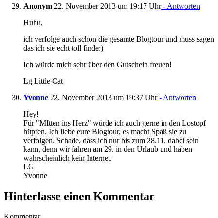
Anonym
22. November 2013 um 19:17 Uhr
- Antworten
Huhu,
ich verfolge auch schon die gesamte Blogtour und muss sagen
das ich sie echt toll finde:)
Ich würde mich sehr über den Gutschein freuen!
Lg Little Cat
Yvonne
22. November 2013 um 19:37 Uhr
- Antworten
Hey!
Für "MItten ins Herz" würde ich auch gerne in den Lostopf
hüpfen. Ich liebe eure Blogtour, es macht Spaß sie zu
verfolgen. Schade, dass ich nur bis zum 28.11. dabei sein
kann, denn wir fahren am 29. in den Urlaub und haben
wahrscheinlich kein Internet.
LG
Yvonne
Hinterlasse einen Kommentar
Kommentar