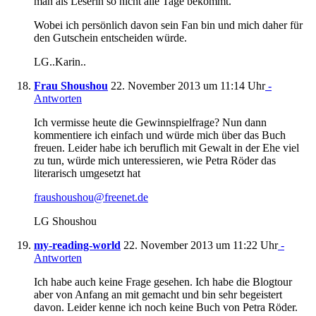
man als Leserin so nicht alle Tage bekommt.
Wobei ich persönlich davon sein Fan bin und mich daher für
den Gutschein entscheiden würde.
LG..Karin..
Frau Shoushou
22. November 2013 um 11:14 Uhr
-
Antworten
Ich vermisse heute die Gewinnspielfrage? Nun dann
kommentiere ich einfach und würde mich über das Buch
freuen. Leider habe ich beruflich mit Gewalt in der Ehe viel
zu tun, würde mich unteressieren, wie Petra Röder das
literarisch umgesetzt hat
fraushoushou@freenet.de
LG Shoushou
my-reading-world
22. November 2013 um 11:22 Uhr
-
Antworten
Ich habe auch keine Frage gesehen. Ich habe die Blogtour
aber von Anfang an mit gemacht und bin sehr begeistert
davon. Leider kenne ich noch keine Buch von Petra Röder.