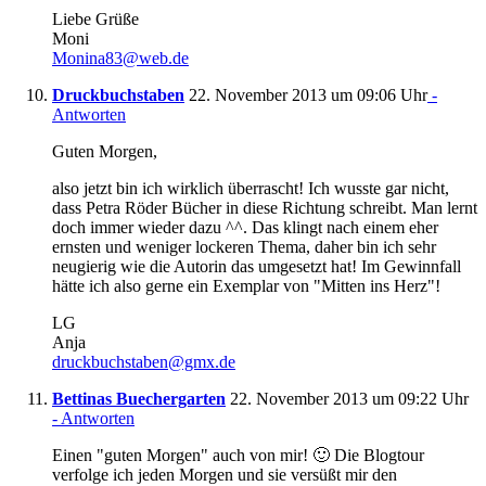
Liebe Grüße
Moni
Monina83@web.de
Druckbuchstaben
22. November 2013 um 09:06 Uhr
-
Antworten
Guten Morgen,
also jetzt bin ich wirklich überrascht! Ich wusste gar nicht,
dass Petra Röder Bücher in diese Richtung schreibt. Man lernt
doch immer wieder dazu ^^. Das klingt nach einem eher
ernsten und weniger lockeren Thema, daher bin ich sehr
neugierig wie die Autorin das umgesetzt hat! Im Gewinnfall
hätte ich also gerne ein Exemplar von "Mitten ins Herz"!
LG
Anja
druckbuchstaben@gmx.de
Bettinas Buechergarten
22. November 2013 um 09:22 Uhr
- Antworten
Einen "guten Morgen" auch von mir! 🙂 Die Blogtour
verfolge ich jeden Morgen und sie versüßt mir den