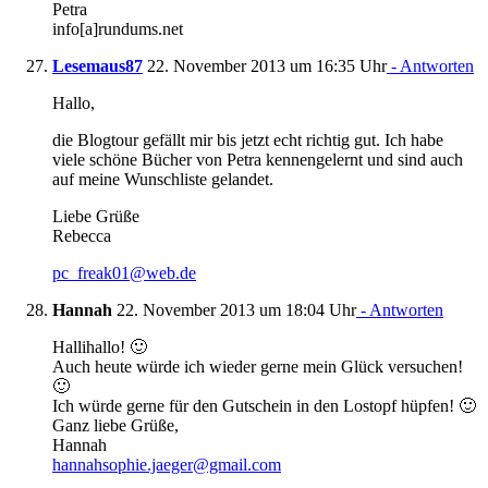
Petra
info[a]rundums.net
Lesemaus87
22. November 2013 um 16:35 Uhr
- Antworten
Hallo,
die Blogtour gefällt mir bis jetzt echt richtig gut. Ich habe
viele schöne Bücher von Petra kennengelernt und sind auch
auf meine Wunschliste gelandet.
Liebe Grüße
Rebecca
pc_freak01@web.de
Hannah
22. November 2013 um 18:04 Uhr
- Antworten
Hallihallo! 🙂
Auch heute würde ich wieder gerne mein Glück versuchen!
🙂
Ich würde gerne für den Gutschein in den Lostopf hüpfen! 🙂
Ganz liebe Grüße,
Hannah
hannahsophie.jaeger@gmail.com