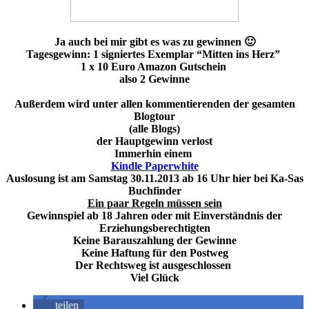
Ja auch bei mir gibt es was zu gewinnen 🙂
Tagesgewinn: 1 signiertes Exemplar “Mitten ins Herz”
1 x 10 Euro Amazon Gutschein
also 2 Gewinne
Außerdem wird unter allen kommentierenden der gesamten
Blogtour
(alle Blogs)
der Hauptgewinn verlost
Immerhin einem
Kindle Paperwhite
Auslosung ist am Samstag 30.11.2013 ab 16 Uhr hier bei Ka-Sas
Buchfinder
Ein paar Regeln müssen sein
Gewinnspiel ab 18 Jahren oder mit Einverständnis der
Erziehungsberechtigten
Keine Barauszahlung der Gewinne
Keine Haftung für den Postweg
Der Rechtsweg ist ausgeschlossen
Viel Glück
teilen