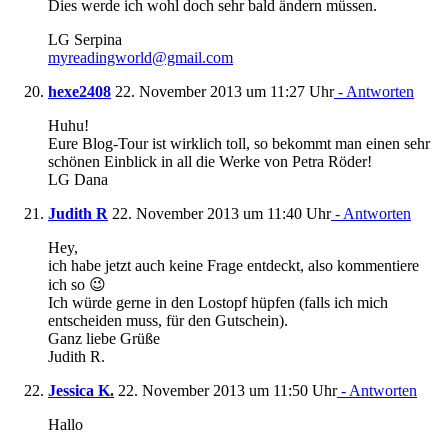
Dies werde ich wohl doch sehr bald ändern müssen.
LG Serpina
myreadingworld@gmail.com
hexe2408
22. November 2013 um 11:27 Uhr
- Antworten
Huhu!
Eure Blog-Tour ist wirklich toll, so bekommt man einen sehr
schönen Einblick in all die Werke von Petra Röder!
LG Dana
Judith R
22. November 2013 um 11:40 Uhr
- Antworten
Hey,
ich habe jetzt auch keine Frage entdeckt, also kommentiere
ich so 😉
Ich würde gerne in den Lostopf hüpfen (falls ich mich
entscheiden muss, für den Gutschein).
Ganz liebe Grüße
Judith R.
Jessica K.
22. November 2013 um 11:50 Uhr
- Antworten
Hallo