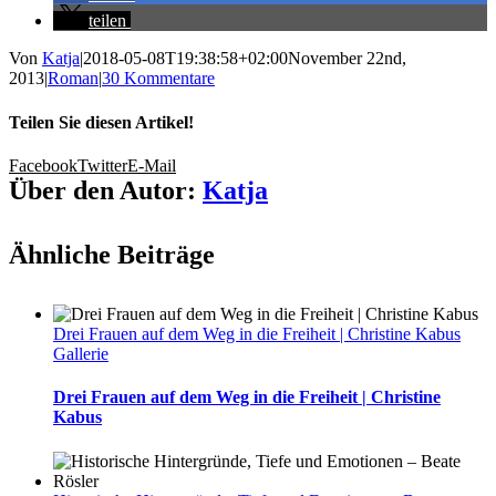
teilen
Von
Katja
|
2018-05-08T19:38:58+02:00
November 22nd,
2013
|
Roman
|
30 Kommentare
Teilen Sie diesen Artikel!
Facebook
Twitter
E-Mail
Über den Autor:
Katja
Ähnliche Beiträge
Drei Frauen auf dem Weg in die Freiheit | Christine Kabus
Gallerie
Drei Frauen auf dem Weg in die Freiheit | Christine
Kabus