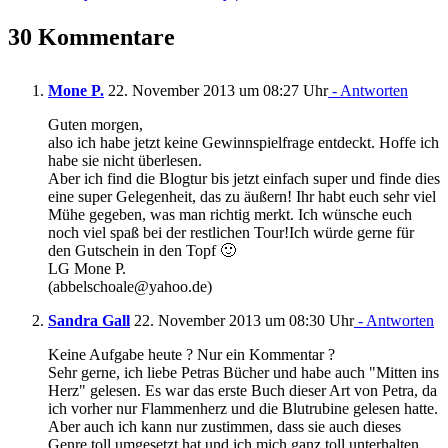
30 Kommentare
Mone P.
22. November 2013 um 08:27 Uhr
- Antworten
Guten morgen,
also ich habe jetzt keine Gewinnspielfrage entdeckt. Hoffe ich
habe sie nicht überlesen.
Aber ich find die Blogtur bis jetzt einfach super und finde dies
eine super Gelegenheit, das zu äußern! Ihr habt euch sehr viel
Mühe gegeben, was man richtig merkt. Ich wünsche euch
noch viel spaß bei der restlichen Tour!Ich würde gerne für
den Gutschein in den Topf 🙂
LG Mone P.
(abbelschoale@yahoo.de)
Sandra Gall
22. November 2013 um 08:30 Uhr
- Antworten
Keine Aufgabe heute ? Nur ein Kommentar ?
Sehr gerne, ich liebe Petras Bücher und habe auch "Mitten ins
Herz" gelesen. Es war das erste Buch dieser Art von Petra, da
ich vorher nur Flammenherz und die Blutrubine gelesen hatte.
Aber auch ich kann nur zustimmen, dass sie auch dieses
Genre toll umgesetzt hat und ich mich ganz toll unterhalten