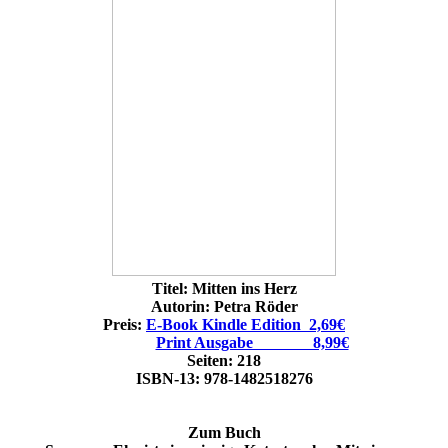
Titel: Mitten ins Herz
Autorin: Petra Röder
Preis:
E-Book Kindle Edition 2,69€
Print Ausgabe 8,99€
Seiten: 218
ISBN-13: 978-1482518276
Zum Buch