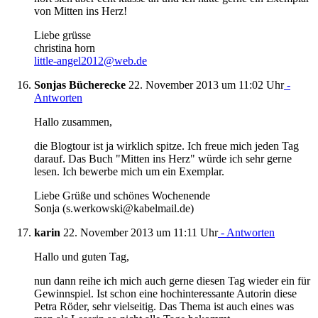
von Mitten ins Herz!
Liebe grüsse
christina horn
little-angel2012@web.de
Sonjas Bücherecke
22. November 2013 um 11:02 Uhr
-
Antworten
Hallo zusammen,
die Blogtour ist ja wirklich spitze. Ich freue mich jeden Tag
darauf. Das Buch "Mitten ins Herz" würde ich sehr gerne
lesen. Ich bewerbe mich um ein Exemplar.
Liebe Grüße und schönes Wochenende
Sonja (s.werkowski@kabelmail.de)
karin
22. November 2013 um 11:11 Uhr
- Antworten
Hallo und guten Tag,
nun dann reihe ich mich auch gerne diesen Tag wieder ein für
Gewinnspiel. Ist schon eine hochinteressante Autorin diese
Petra Röder, sehr vielseitig. Das Thema ist auch eines was