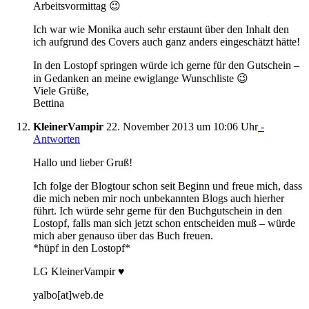
Arbeitsvormittag 😉
Ich war wie Monika auch sehr erstaunt über den Inhalt den
ich aufgrund des Covers auch ganz anders eingeschätzt hätte!
In den Lostopf springen würde ich gerne für den Gutschein –
in Gedanken an meine ewiglange Wunschliste 😉
Viele Grüße,
Bettina
KleinerVampir
22. November 2013 um 10:06 Uhr
-
Antworten
Hallo und lieber Gruß!
Ich folge der Blogtour schon seit Beginn und freue mich, dass
die mich neben mir noch unbekannten Blogs auch hierher
führt. Ich würde sehr gerne für den Buchgutschein in den
Lostopf, falls man sich jetzt schon entscheiden muß – würde
mich aber genauso über das Buch freuen.
*hüpf in den Lostopf*
LG KleinerVampir ♥
yalbo[at]web.de