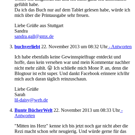
gefühlt habe.
Da ich das Buch nur auf dem Tablet gelesen habe, würde ich
mich über die Printausgabe sehr freuen.
Liebe Grüße aus Stuttgart
Sandra
sandra.gall@gmx.de
buchverliebt
22. November 2013 um 08:32 Uhr
- Antworten
Ich habe ebenfalls keine Gewinnspielfrage entdeckt und
hoffe, dass kein versehen war und mein Kommentar nachher
nicht mehr zählt. 😛 Ich schließe mich Mone P. an, denn die
Blogtour ist echt super. Und dankt Facebook erinnere ich/ihr
mich auch daran täglich reinzuschaun.
Liebe Grüße
Sarah
lil-daisy@web.de
Bunte BücherWelt
22. November 2013 um 08:33 Uhr
-
Antworten
"Mitten ins Herz" kenne ich bis jetzt noch gar nicht aber die
Rezi macht schon sehr neugierig. Und würde gerne für das