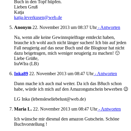
Buch in den Topf hüpfen.
Lieben Gruß
Katja
katja-leverkusen@web.de
Anonym
22. November 2013 um 08:37 Uhr
- Antworten
Na, wenn alle keine Gewinnspielfrage entdeckt haben,
brauche ich wohl auch nicht länger suchen! Ich bin auf jeden
Fall neugierig auf das neue Buch und die Blogtour hat nicht
dazu beigetragen, mich weniger neugierig zu machen! 🙂
Liebe Grüße,
IraWIra (LB)
Inka89
22. November 2013 um 08:47 Uhr
- Antworten
Dann mache ich auch mal weiter. Da ich das B8uch schon
habe, würde ich mich auf den Amazongutschein bewerben 😉
LG Inka (lebensleseliebelust@web.de)
Maria L.
22. November 2013 um 08:47 Uhr
- Antworten
Ich wünsche mir diesmal den amazon Gutschein. Schöne
Buchvorstellung !