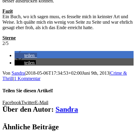
besser ausdrücken können.
Fazit
Ein Buch, wo ich sagen muss, es fesselte mich in keinster Art und
Weise. Ich quälte mich ein wenig von Seite zu Seite und war ehrlich
gesagt eher froh, als ich das Ende erreicht hatte.
Sterne
2/5
teilen
teilen
Von
Sandra
|
2018-05-06T17:34:53+02:00
Juni 9th, 2013
|
Crime &
Thrill
|
1 Kommentar
Teilen Sie diesen Artikel!
Facebook
Twitter
E-Mail
Über den Autor:
Sandra
Ähnliche Beiträge