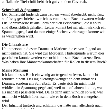
auffallende Titelschrift hebt sich gut von dem Cover ab.
Schreibstil & Spannung
Der Schreibstil finde ich zum Teil ein wenig abgehackt, nicht ganz
so flüssig geschrieben wie ich es von diesem Buch erwarten würde.
Die Schreibweise ist aus Form der “Ich Perspektive”, die Kapitel
sind übersichtlich gehalten. Leider kommt bei mir nicht wirklich ein
Spannungspegel auf da man einige Sachen vorhersagen konnte wie
es weitergehen wird.
Die Charaktere
Hauptperson in diesem Drama ist Marlene, die es von Jugend an
nicht einfach hat. Sie wird zur Mörderin, Hintergründe warum dies
geschehen konnte werden versucht in diesem Buch darzustellen.
Was haben Ihre Männerbekanntschaften für Rollen in diesem Buch?
Meine Meinung
Ich fand dieses Buch ein wenig anstregend zu lesen, kam nicht
wirklich hinein. Das lag allerdings weniger an dem Inhalt des
Dramas, sondern am Schreibstil. Es baute sich für mich nicht
wirklich ein Spannungspegel auf, weil man oft ahnen konnte, was
als nächstes passieren wird. Da es dann auch wirklich so war, war
man nicht wirklich überrascht, wie es in dem Buch weitergehen
wird.
Der Inhalt ist tragisch und schlimm, das hätte man allerdings auch