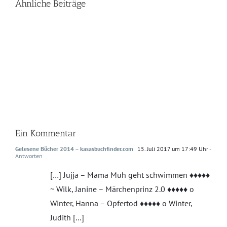
Ähnliche Beiträge
Ein Kommentar
Gelesene Bücher 2014 – kasasbuchfinder.com
15. Juli 2017 um 17:49 Uhr
-
Antworten
[…] Jujja – Mama Muh geht schwimmen ♦♦♦♦♦
~ Wilk, Janine – Märchenprinz 2.0 ♦♦♦♦♦ o
Winter, Hanna – Opfertod ♦♦♦♦♦ o Winter,
Judith […]