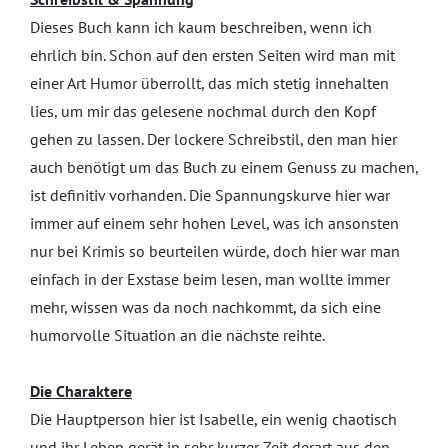
Dieses Buch kann ich kaum beschreiben, wenn ich
ehrlich bin. Schon auf den ersten Seiten wird man mit
einer Art Humor überrollt, das mich stetig innehalten
lies, um mir das gelesene nochmal durch den Kopf
gehen zu lassen. Der lockere Schreibstil, den man hier
auch benötigt um das Buch zu einem Genuss zu machen,
ist definitiv vorhanden. Die Spannungskurve hier war
immer auf einem sehr hohen Level, was ich ansonsten
nur bei Krimis so beurteilen würde, doch hier war man
einfach in der Exstase beim lesen, man wollte immer
mehr, wissen was da noch nachkommt, da sich eine
humorvolle Situation an die nächste reihte.
Die Charaktere
Die Hauptperson hier ist Isabelle, ein wenig chaotisch
und ihr Leben gerät in sehr kurzer Zeit derart aus den