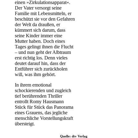
einen »Zirkulationsapparat«.
Der Vater versorgt seine
Familie mit Lebensmitteln, er
beschützt sie vor den Gefahren
der Welt da draußen, er
kümmert sich darum, dass
seine Kinder immer eine
Mutter haben. Doch eines
Tages gelingt ihnen die Flucht
– und nun geht der Albtraum
erst richtig los. Denn vieles
deutet darauf hin, dass der
Entführer sich zurückholen
will, was ihm gehört.
In ihrem emotional
schockierenden und zugleich
tief berührenden Thriller
entrollt Romy Hausmann
Stück für Stück das Panorama
eines Grauens, das jegliche
menschliche Vorstellungskraft
übersteigt.
Quelle: dtv Verlag