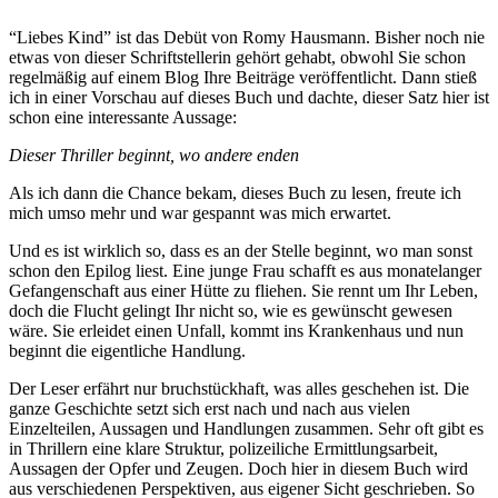
“Liebes Kind” ist das Debüt von Romy Hausmann. Bisher noch nie
etwas von dieser Schriftstellerin gehört gehabt, obwohl Sie schon
regelmäßig auf einem Blog Ihre Beiträge veröffentlicht. Dann stieß
ich in einer Vorschau auf dieses Buch und dachte, dieser Satz hier ist
schon eine interessante Aussage:
Dieser Thriller beginnt, wo andere enden
Als ich dann die Chance bekam, dieses Buch zu lesen, freute ich
mich umso mehr und war gespannt was mich erwartet.
Und es ist wirklich so, dass es an der Stelle beginnt, wo man sonst
schon den Epilog liest. Eine junge Frau schafft es aus monatelanger
Gefangenschaft aus einer Hütte zu fliehen. Sie rennt um Ihr Leben,
doch die Flucht gelingt Ihr nicht so, wie es gewünscht gewesen
wäre. Sie erleidet einen Unfall, kommt ins Krankenhaus und nun
beginnt die eigentliche Handlung.
Der Leser erfährt nur bruchstückhaft, was alles geschehen ist. Die
ganze Geschichte setzt sich erst nach und nach aus vielen
Einzelteilen, Aussagen und Handlungen zusammen. Sehr oft gibt es
in Thrillern eine klare Struktur, polizeiliche Ermittlungsarbeit,
Aussagen der Opfer und Zeugen. Doch hier in diesem Buch wird
aus verschiedenen Perspektiven, aus eigener Sicht geschrieben. So