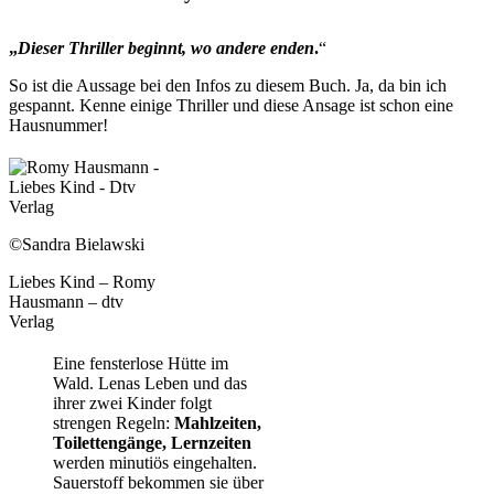
„
Dieser Thriller beginnt, wo andere enden
.
“
So ist die Aussage bei den Infos zu diesem Buch. Ja, da bin ich
gespannt. Kenne einige Thriller und diese Ansage ist schon eine
Hausnummer!
©Sandra Bielawski
Liebes Kind – Romy
Hausmann – dtv
Verlag
Eine fensterlose Hütte im
Wald. Lenas Leben und das
ihrer zwei Kinder folgt
strengen Regeln:
Mahlzeiten,
Toilettengänge, Lernzeiten
werden minutiös eingehalten.
Sauerstoff bekommen sie über