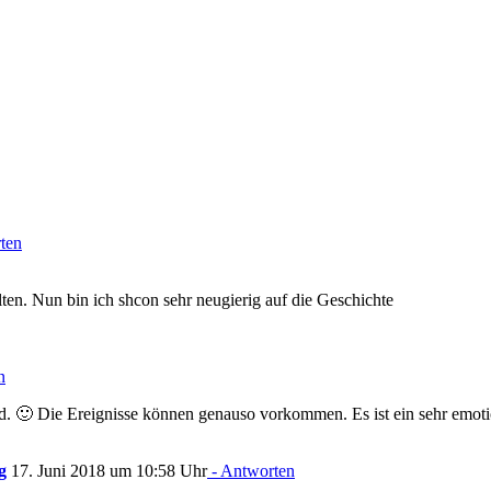
ten
en. Nun bin ich shcon sehr neugierig auf die Geschichte
n
d. 🙂 Die Ereignisse können genauso vorkommen. Es ist ein sehr emot
g
17. Juni 2018 um 10:58 Uhr
- Antworten