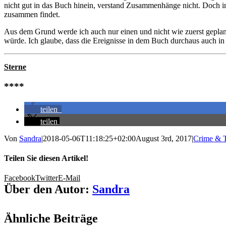
nicht gut in das Buch hinein, verstand Zusammenhänge nicht. Doch im l
zusammen findet.
Aus dem Grund werde ich auch nur einen und nicht wie zuerst geplan
würde. Ich glaube, dass die Ereignisse in dem Buch durchaus auch 
Sterne
****
teilen
teilen
Von
Sandra
|
2018-05-06T11:18:25+02:00
August 3rd, 2017
|
Crime & T
Teilen Sie diesen Artikel!
Facebook
Twitter
E-Mail
Über den Autor:
Sandra
Ähnliche Beiträge