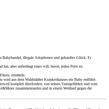
abyhandel, illegale Adoptionen und gekauftes Glück. Er
d hat, aber unbedingt eines will, bereit, jeden Preis zu
tern, ermitteln.
 Da wird aus dem Waldstädter Krankenhauses ein Baby entführt
erweil komplett überfordert, von seinen Vatergefühlen und vom
er&Meier zusammenraufen und in einem Wettlauf gegen die