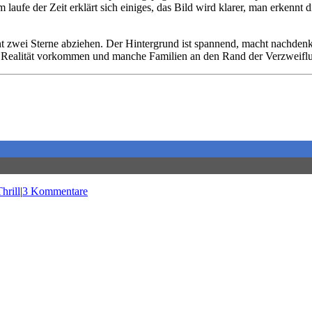
aufe der Zeit erklärt sich einiges, das Bild wird klarer, man erkennt 
t zwei Sterne abziehen. Der Hintergrund ist spannend, macht nachdenk
in Realität vorkommen und manche Familien an den Rand der Verzweifl
hrill
|
3 Kommentare