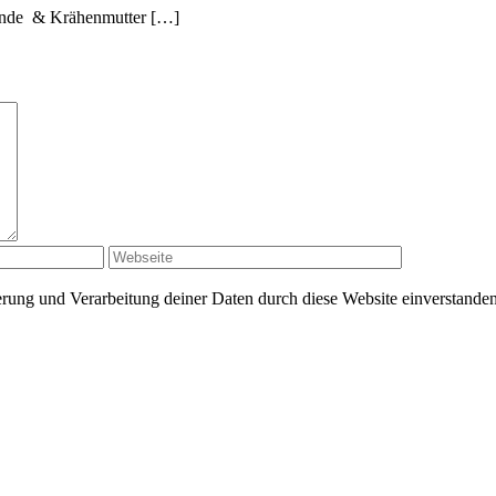
ände & Krähenmutter […]
herung und Verarbeitung deiner Daten durch diese Website einverstande