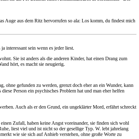
 das Auge aus dem Ritz hervorrufen so ala: Los komm, du findest mich
 interessant sein wenn es jeder liest.
hnt. Sie ist anders als die anderen Kinder, hat einen Drang zum
and hört, es macht sie neugierig.
ang, ohne gefunden zu werden, grenzt doch eher an ein Wunder, kann
s diese Person ein psychisches Problem hat und man eher helfen
werben. Auch als er den Grund, ein ungeklärter Mord, erfährt schreckt
nen Zufall, haben keine Angst voreinander, sie finden sich wohl
, liest viel und ist nicht so der gesellige Typ. W. lebt jahrelang
 merkt wie sie sich auf Anhieb verstehen, ohne große Worte zu