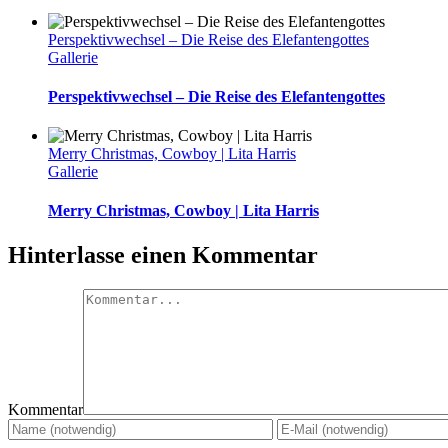
Perspektivwechsel – Die Reise des Elefantengottes
Gallerie
Perspektivwechsel – Die Reise des Elefantengottes
Merry Christmas, Cowboy | Lita Harris
Gallerie
Merry Christmas, Cowboy | Lita Harris
Hinterlasse einen Kommentar
Kommentar