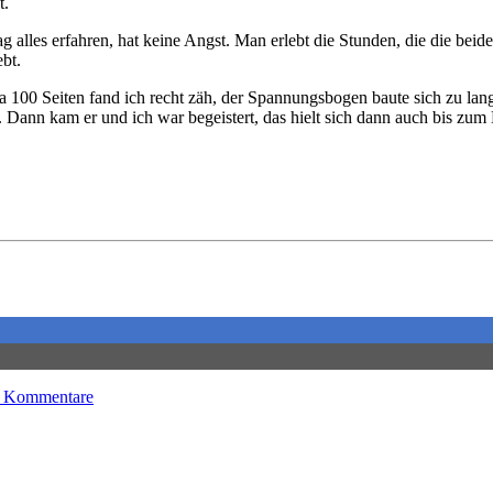
t.
g alles erfahren, hat keine Angst. Man erlebt die Stunden, die die be
bt.
 ca 100 Seiten fand ich recht zäh, der Spannungsbogen baute sich zu lan
t. Dann kam er und ich war begeistert, das hielt sich dann auch bis z
 Kommentare