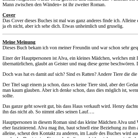
Mann zwischen den Wänden« ist ihr zweiter Roman.
Cover
Das Cover dieses Buches ist mal was ganz anderes finde ich. Alleine
ja eh nicht, aber ich sehe dich. Etwas unheimlich und gruselig.
Meine Meinung
Dieses Buch bekam ich von meiner Freundin und war schon sehr gespann
Einer der Hauptpersonen ist Alva, ein kleines Mädchen, welches mit 
übernatürlichen, glaubt an Geister und mag diese gerne beschwören. D
Doch was hat es damit auf sich? Sind es Ratten? Andere Tiere die di
Der Titel sagt einem ja schon, dass es keine Tiere sind, aber der G
man kaum glauben. Aber ich denke schon, dass dies möglich ist, wenn
sollte.
Das ganze geht soweit gut, bis dass Haus verkauft wird. Henry dachte
ihn das nicht ab. So nimmt alles seinen Lauf….
Hauptpersonen in diesem Roman sind das kleine Mädchen Alva und W, 
eher faszinierend. Alva mag ihn, baut schnell eine Beziehung zu ihm a
alleine, scheut den Kontakt zu anderen, im Laufe des Buches wird auc