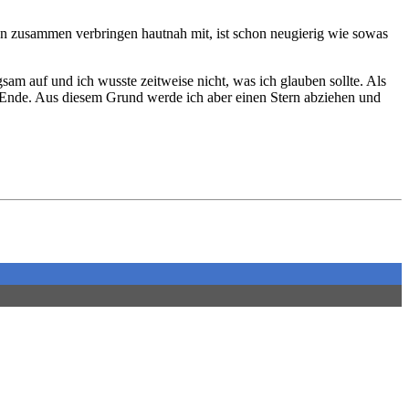
iden zusammen verbringen hautnah mit, ist schon neugierig wie sowas
gsam auf und ich wusste zeitweise nicht, was ich glauben sollte. Als
um Ende. Aus diesem Grund werde ich aber einen Stern abziehen und