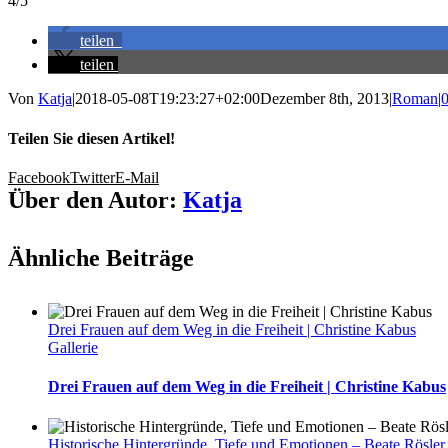
4/5
teilen
teilen
Von
Katja
|
2018-05-08T19:23:27+02:00
Dezember 8th, 2013
|
Roman
|
Teilen Sie diesen Artikel!
Facebook
Twitter
E-Mail
Über den Autor:
Katja
Ähnliche Beiträge
Drei Frauen auf dem Weg in die Freiheit | Christine Kabus
Gallerie
Drei Frauen auf dem Weg in die Freiheit | Christine Kabus
Historische Hintergründe, Tiefe und Emotionen – Beate Rösler