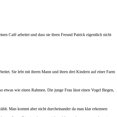
inen Café arbeitet und dass sie ihren Freund Patrick eigentlich nicht
eitet. Sie lebt mit ihrem Mann und ihren drei Kindern auf einer Farm
so etwas wie einen Rahmen. Die junge Frau lässt einen Vogel fliegen,
rzählt. Man kommt aber nicht durcheinander da man klar erkennen