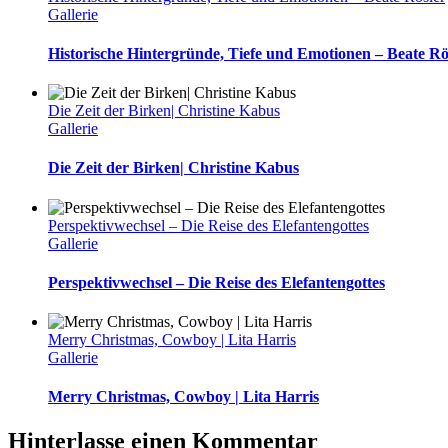
Gallerie
Historische Hintergründe, Tiefe und Emotionen – Beate Rö
Die Zeit der Birken| Christine Kabus
Gallerie
Die Zeit der Birken| Christine Kabus
Perspektivwechsel – Die Reise des Elefantengottes
Gallerie
Perspektivwechsel – Die Reise des Elefantengottes
Merry Christmas, Cowboy | Lita Harris
Gallerie
Merry Christmas, Cowboy | Lita Harris
Hinterlasse einen Kommentar