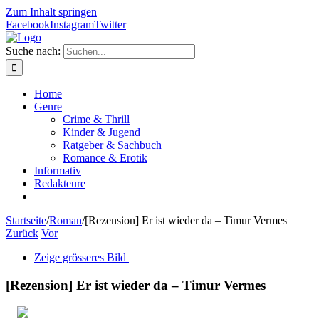
Zum Inhalt springen
Facebook
Instagram
Twitter
Suche nach:
Home
Genre
Crime & Thrill
Kinder & Jugend
Ratgeber & Sachbuch
Romance & Erotik
Informativ
Redakteure
Startseite
/
Roman
/
[Rezension] Er ist wieder da – Timur Vermes
Zurück
Vor
Zeige grösseres Bild
[Rezension] Er ist wieder da – Timur Vermes