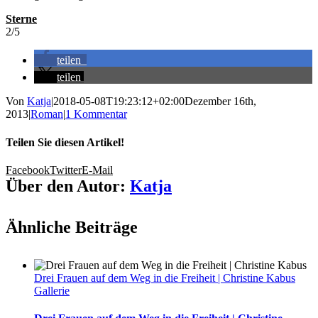
Sterne
2/5
teilen
teilen
Von
Katja
|
2018-05-08T19:23:12+02:00
Dezember 16th,
2013
|
Roman
|
1 Kommentar
Teilen Sie diesen Artikel!
Facebook
Twitter
E-Mail
Über den Autor:
Katja
Ähnliche Beiträge
Drei Frauen auf dem Weg in die Freiheit | Christine Kabus
Gallerie