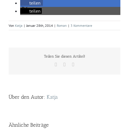
teilen
teilen
Von
Katja
|
Januar 28th, 2014
|
Roman
|
3 Kommentare
Teilen Sie diesen Artikel!
Facebook
Twitter
E-
Mail
Über den Autor:
Katja
Ähnliche Beiträge