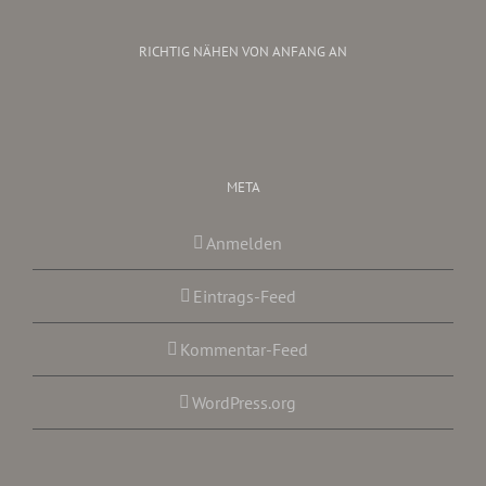
RICHTIG NÄHEN VON ANFANG AN
META
Anmelden
Eintrags-Feed
Kommentar-Feed
WordPress.org