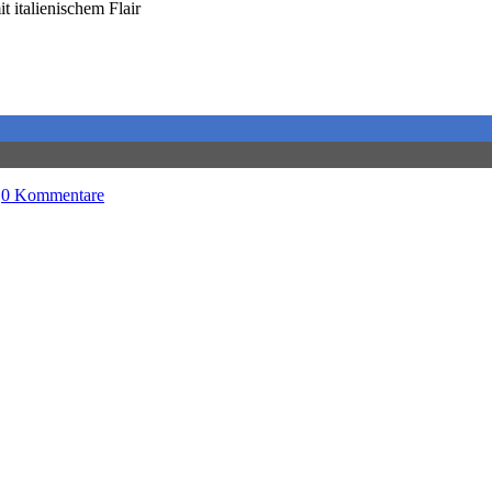
t italienischem Flair
|
0 Kommentare