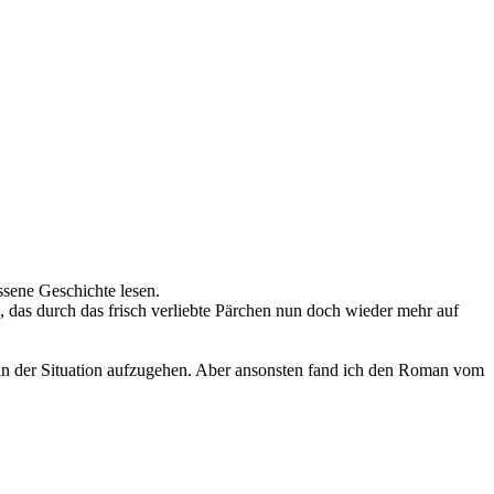
ossene Geschichte lesen.
n, das durch das frisch verliebte Pärchen nun doch wieder mehr auf
.
g in der Situation aufzugehen. Aber ansonsten fand ich den Roman vom