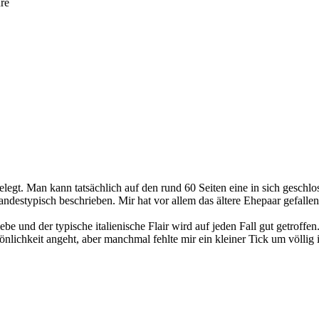
re
gelegt. Man kann tatsächlich auf den rund 60 Seiten eine in sich geschl
landestypisch beschrieben. Mir hat vor allem das ältere Ehepaar gefalle
e und der typische italienische Flair wird auf jeden Fall gut getroffen
önlichkeit angeht, aber manchmal fehlte mir ein kleiner Tick um völli