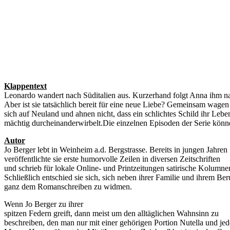
Klappentext
Leonardo wandert nach Süditalien aus. Kurzerhand folgt Anna ihm n
Aber ist sie tatsächlich bereit für eine neue Liebe? Gemeinsam wagen 
sich auf Neuland und ahnen nicht, dass ein schlichtes Schild ihr Lebe
mächtig durcheinanderwirbelt.Die einzelnen Episoden der Serie könn
Autor
Jo Berger lebt in Weinheim a.d. Bergstrasse. Bereits in jungen Jahren
veröffentlichte sie erste humorvolle Zeilen in diversen Zeitschriften
und schrieb für lokale Online- und Printzeitungen satirische Kolumne
Schließlich entschied sie sich, sich neben ihrer Familie und ihrem Ber
ganz dem Romanschreiben zu widmen.
Wenn Jo Berger zu ihrer
spitzen Federn greift, dann meist um den alltäglichen Wahnsinn zu
beschreiben, den man nur mit einer gehörigen Portion Nutella und jed