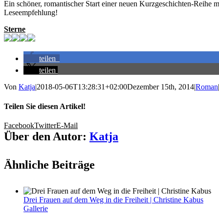
Ein schöner, romantischer Start einer neuen Kurzgeschichten-Reihe mi
Leseempfehlung!
Sterne
teilen
teilen
Von
Katja
|
2018-05-06T13:28:31+02:00
Dezember 15th, 2014
|
Roman
Teilen Sie diesen Artikel!
Facebook
Twitter
E-Mail
Über den Autor:
Katja
Ähnliche Beiträge
Drei Frauen auf dem Weg in die Freiheit | Christine Kabus
Gallerie