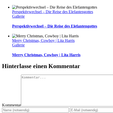
Perspektivwechsel – Die Reise des Elefantengottes
Gallerie
Perspektivwechsel – Die Reise des Elefantengottes
Merry Christmas, Cowboy | Lita Harris
Gallerie
Merry Christmas, Cowboy | Lita Harris
Hinterlasse einen Kommentar
Kommentar