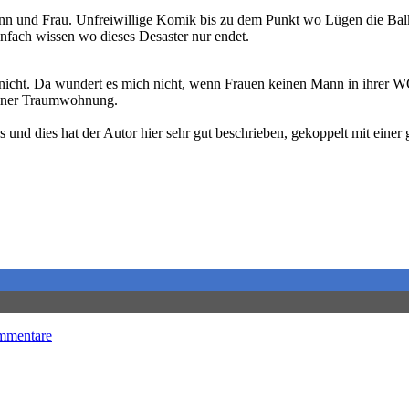
nn und Frau. Unfreiwillige Komik bis zu dem Punkt wo Lügen die Balk
einfach wissen wo dieses Desaster nur endet.
nicht. Da wundert es mich nicht, wenn Frauen keinen Mann in ihrer 
seiner Traumwohnung.
nd dies hat der Autor hier sehr gut beschrieben, gekoppelt mit einer 
mmentare