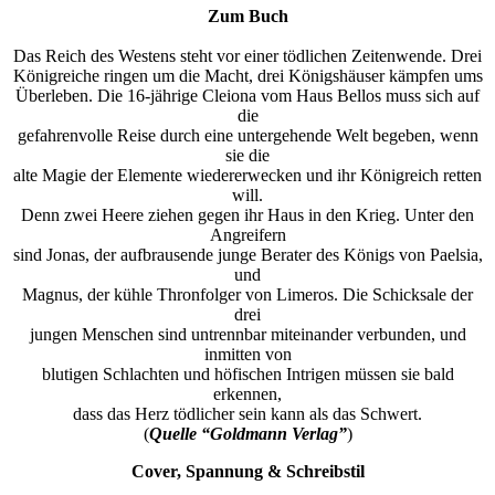
Zum Buch
Das Reich des Westens steht vor einer tödlichen Zeitenwende. Drei
Königreiche ringen um die Macht, drei Königshäuser kämpfen ums
Überleben. Die 16-jährige Cleiona vom Haus Bellos muss sich auf
die
gefahrenvolle Reise durch eine untergehende Welt begeben, wenn
sie die
alte Magie der Elemente wiedererwecken und ihr Königreich retten
will.
Denn zwei Heere ziehen gegen ihr Haus in den Krieg. Unter den
Angreifern
sind Jonas, der aufbrausende junge Berater des Königs von Paelsia,
und
Magnus, der kühle Thronfolger von Limeros. Die Schicksale der
drei
jungen Menschen sind untrennbar miteinander verbunden, und
inmitten von
blutigen Schlachten und höfischen Intrigen müssen sie bald
erkennen,
dass das Herz tödlicher sein kann als das Schwert.
(
Quelle “Goldmann Verlag”
)
Cover, Spannung & Schreibstil