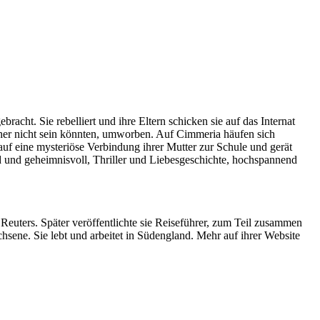
acht. Sie rebelliert und ihre Eltern schicken sie auf das Internat
cher nicht sein könnten, umworben. Auf Cimmeria häufen sich
 auf eine mysteriöse Verbindung ihrer Mutter zur Schule und gerät
d und geheimnisvoll, Thriller und Liebesgeschichte, hochspannend
 Reuters. Später veröffentlichte sie Reiseführer, zum Teil zusammen
ene. Sie lebt und arbeitet in Südengland. Mehr auf ihrer Website