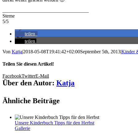
___________________________________
Sterne
5/5
teilen
teilen
Von
Katja
|
2018-05-08T19:41:42+02:00
September 5th, 2013
|
Kinder 
Teilen Sie diesen Artikel!
Facebook
Twitter
E-Mail
Über den Autor:
Katja
Ähnliche Beiträge
Unsere Kinderbuch Tipps für den Herbst
Gallerie