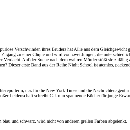
urlose Verschwinden ihres Bruders hat Allie aus dem Gleichgewicht gebr
e Zugang zu einer Clique und wird von zwei Jungen, die unterschiedli
unter Verdacht. Auf der Suche nach dem wahren Mörder stößt sie zufällig
en? Dieser erste Band aus der Reihe Night School ist atemlos, packen
chtsreporterin, u.a. für die New York Times und die Nachrichtenagentur
ßer Leidenschaft schreibt C.J. nun spannende Bücher für junge Erwachs
n blau und schwarz, wird nicht von anderen grellen Farben abgelenkt.