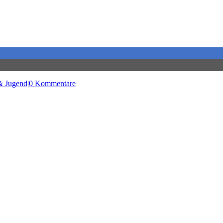
& Jugend
|
0 Kommentare