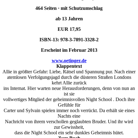
464 Seiten · mit Schutzumschlag
ab 13 Jahren
EUR 17,95
ISBN-13: 978-3-7891-3328-2
Erscheint im Februar 2013
www.oetinger.de
Klappentext
Allie in größter Gefahr: Liebe, Rätsel und Spannung pur. Nach einer
atemlosen Verfolgungsjagd durch die düsteren Straßen Londons
kehrt Allie zurück
ins Internat. Hier warten neue Herausforderungen, denn von nun an
ist sie
vollwertiges Mitglied der geheimnisvollen Night School . Doch ihre
Gefühle für
Carter und Sylvain spielen immer noch verrückt. Da erhält sie eines
Nachts eine
Nachricht von ihrem verschollen geglaubten Bruder. Und ihr wird
zur Gewissheit,
dass die Night School ein sehr dunkles Geheimnis hütet.