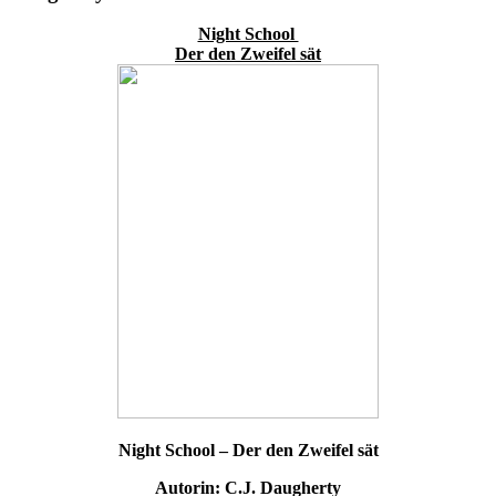
Night School
Der den Zweifel sät
Night School – Der den Zweifel sät
Autorin: C.J. Daugherty