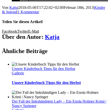
Von
Katja
|
2018-05-06T17:22:02+02:00
Februar 18th, 2013
|
Kinder
& Jugend
|
1 Kommentar
Teilen Sie diesen Artikel!
Facebook
Twitter
E-Mail
Über den Autor:
Katja
Ähnliche Beiträge
Unsere Kinderbuch Tipps für den Herbst
Gallerie
Unsere Kinderbuch Tipps für den Herbst
Der Fall der linkshändigen Lady – Ein Enola Holmes Krimi |
Nancy Springer