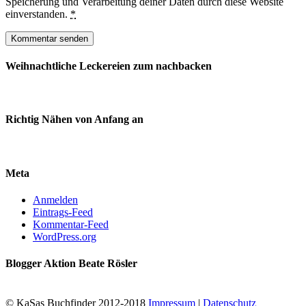
Speicherung und Verarbeitung deiner Daten durch diese Website
einverstanden.
*
Weihnachtliche Leckereien zum nachbacken
Richtig Nähen von Anfang an
Meta
Anmelden
Eintrags-Feed
Kommentar-Feed
WordPress.org
Blogger Aktion Beate Rösler
© KaSas Buchfinder 2012-2018
Impressum
|
Datenschutz