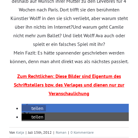
deshalb auf Wunsch ihrer Mutter zu den Levebres für 4
Wochen nach Paris. Dort trifft sie den berühmten
Künstler Wolff in den sie sich verliebt, aber warum steht
über ihn nichts im Internet?Und warum geht Camile
nicht mehr zum Ballet? Und liebt Wolff Ava auch oder
spielt er ein falsches Spiel mit ihr?
Mein Fazit: Es hätte spannender geschrieben werden
können, denn man ahnt direkt was als nächstes passiert.
Zum Rechtlichen: Diese Bilder sind Eigentum des
Schriftstellers bzw. des Verlages und dienen nur zur
Veranschaulichung
teilen
teilen
Von
Katja
|
Juli 15th, 2012
|
Roman
|
0 Kommentare