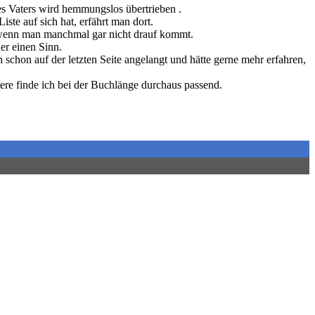
es Vaters wird hemmungslos übertrieben .
ste auf sich hat, erfährt man dort.
h wenn man manchmal gar nicht drauf kommt.
er einen Sinn.
schon auf der letzten Seite angelangt und hätte gerne mehr erfahren,
tere finde ich bei der Buchlänge durchaus passend.