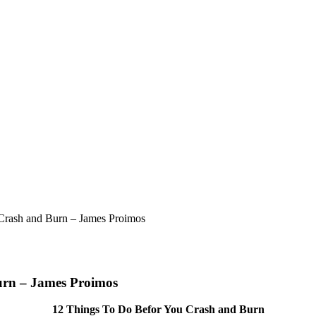
Crash and Burn – James Proimos
urn – James Proimos
12 Things To Do Befor You Crash and Burn