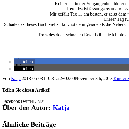
Keiner hat in der Vergangenheit hinter 
Hercules ist fassungslos und muss 
Mir gefällt Tag 11 am besten, er zeigt de
Dieser Tag rü
Schade das dieses Buch viel zu kurz ist denn gerade als die Nebench
Trotz des doch schnellen Erzählstil hatte ich nie
teilen
teilen
Von
Katja
|
2018-05-08T19:31:22+02:00
November 8th, 2013
|
Kinder 
Teilen Sie diesen Artikel!
Facebook
Twitter
E-Mail
Über den Autor:
Katja
Ähnliche Beiträge