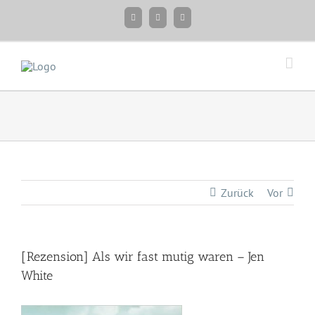
Zum
Facebook
Instagram
Twitter
Inhalt
springen
Zurück
Vor
[Rezension] Als wir fast mutig waren – Jen
White