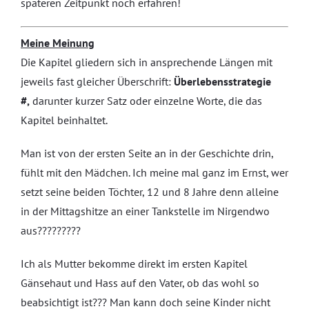
späteren Zeitpunkt noch erfahren!
Meine Meinung
Die Kapitel gliedern sich in ansprechende Längen mit
jeweils fast gleicher Überschrift:
Überlebensstrategie
#,
darunter kurzer Satz oder einzelne Worte, die das
Kapitel beinhaltet.
Man ist von der ersten Seite an in der Geschichte drin,
fühlt mit den Mädchen. Ich meine mal ganz im Ernst, wer
setzt seine beiden Töchter, 12 und 8 Jahre denn alleine
in der Mittagshitze an einer Tankstelle im Nirgendwo
aus?????????
Ich als Mutter bekomme direkt im ersten Kapitel
Gänsehaut und Hass auf den Vater, ob das wohl so
beabsichtigt ist??? Man kann doch seine Kinder nicht