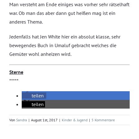
Man versteht am Ende einiges was vorher sehr rätselhaft
war. Ob man das aber dann gut heißen mag ist ein
anderes Thema.
Jedenfalls hat Jen White hier ein absolut klasse, sehr
bewegendes Buch in Umaluf gebracht welches die
Gemüter wohl anheizen wird.
Sterne
*****
teilen
teilen
Von
Sandra
|
August 1st, 2017
|
Kinder & Jugend
|
5 Kommentare