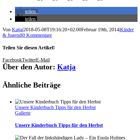
teilen
teilen
Von
Katja
|
2018-05-08T19:16:20+02:00
Februar 19th, 2014
|
Kinder
& Jugend
|
0 Kommentare
Teilen Sie diesen Artikel!
Facebook
Twitter
E-Mail
Über den Autor:
Katja
Ähnliche Beiträge
Unsere Kinderbuch Tipps für den Herbst
Gallerie
Unsere Kinderbuch Tipps für den Herbst