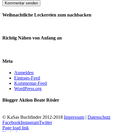
Weihnachtliche Leckereien zum nachbacken
Richtig Nähen von Anfang an
Meta
Anmelden
Eintrags-Feed
Kommentar-Feed
WordPress.org
Blogger Aktion Beate Rösler
© KaSas Buchfinder 2012-2018
Impressum
|
Datenschutz
Facebook
Instagram
Twitter
Page load link