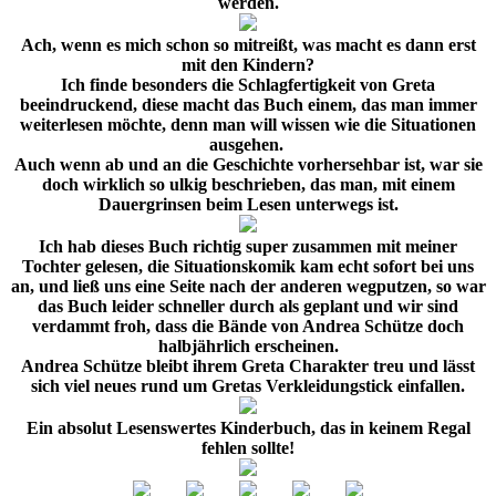
werden.
Ach, wenn es mich schon so mitreißt, was macht es dann erst
mit den Kindern?
Ich finde besonders die Schlagfertigkeit von Greta
beeindruckend, diese macht das Buch einem, das man immer
weiterlesen möchte, denn man will wissen wie die Situationen
ausgehen.
Auch wenn ab und an die Geschichte vorhersehbar ist, war sie
doch wirklich so ulkig beschrieben, das man, mit einem
Dauergrinsen beim Lesen unterwegs ist.
Ich hab dieses Buch richtig super zusammen mit meiner
Tochter gelesen, die Situationskomik kam echt sofort bei uns
an, und ließ uns eine Seite nach der anderen wegputzen, so war
das Buch leider schneller durch als geplant und wir sind
verdammt froh, dass die Bände von Andrea Schütze doch
halbjährlich erscheinen.
Andrea Schütze bleibt ihrem Greta Charakter treu und lässt
sich viel neues rund um Gretas Verkleidungstick einfallen.
Ein absolut Lesenswertes Kinderbuch, das in keinem Regal
fehlen sollte!