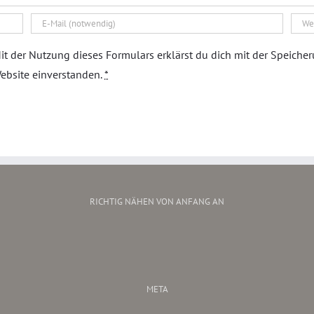
it der Nutzung dieses Formulars erklärst du dich mit der Speiche
ebsite einverstanden.
*
RICHTIG NÄHEN VON ANFANG AN
META