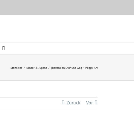
Startseite
/
Kinder & Jugend
/
[Rezension] Auf und weg – Peggy Art
Zurück
Vor