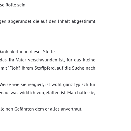
se Rolle sein.
ungen abgerundet die auf den Inhalt abgestimmt
nk hierfür an dieser Stelle.
as Ihr Vater verschwunden ist, für das kleine
t “Floh”, ihrem Stoffpferd, auf die Suche nach
ise wie sie reagiert, ist wohl ganz typisch für
nau, was wirklich vorgefallen ist. Man hätte sie,
kleinen Gefährten dem er alles anvertraut.