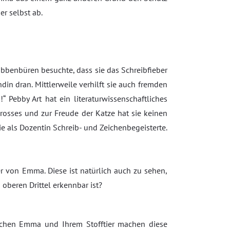
er selbst ab.
bbenbüren besuchte, dass sie das Schreibfieber
din dran. Mittlerweile verhilft sie auch fremden
 Pebby Art hat ein literaturwissenschaftliches
prosses und zur Freude der Katze hat sie keinen
ie als Dozentin Schreib- und Zeichenbegeisterte.
er von Emma. Diese ist natürlich auch zu sehen,
oberen Drittel erkennbar ist?
wischen Emma und Ihrem Stofftier machen diese