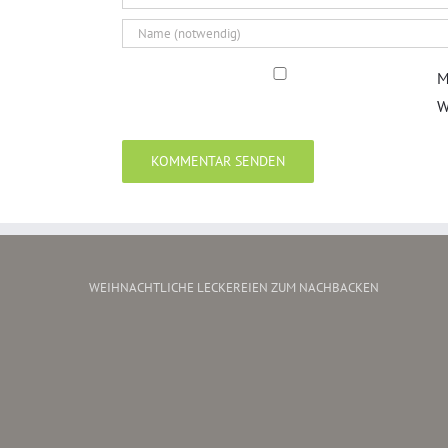
M
W
WEIHNACHTLICHE LECKEREIEN ZUM NACHBACKEN