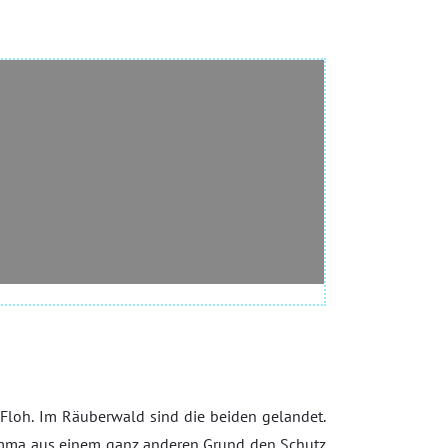
loh. Im Räuberwald sind die beiden gelandet.
Emma aus einem ganz anderen Grund den Schutz