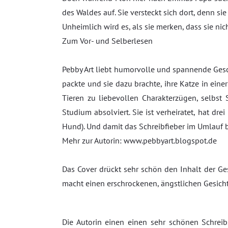
des Waldes auf. Sie versteckt sich dort, denn sie
Unheimlich wird es, als sie merken, dass sie ni
Zum Vor- und Selberlesen
Pebby Art liebt humorvolle und spannende Gesc
packte und sie dazu brachte, ihre Katze in eine
Tieren zu liebevollen Charakterzügen, selbst 
Studium absolviert. Sie ist verheiratet, hat d
Hund). Und damit das Schreibfieber im Umlauf bl
Mehr zur Autorin: www.pebbyart.blogspot.de
Das Cover drückt sehr schön den Inhalt der Ges
macht einen erschrockenen, ängstlichen Gesichts
Die Autorin einen einen sehr schönen Schreib