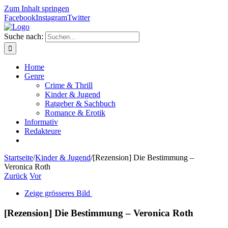
Zum Inhalt springen
Facebook
Instagram
Twitter
Suche nach:
Home
Genre
Crime & Thrill
Kinder & Jugend
Ratgeber & Sachbuch
Romance & Erotik
Informativ
Redakteure
Startseite
/
Kinder & Jugend
/
[Rezension] Die Bestimmung –
Veronica Roth
Zurück
Vor
Zeige grösseres Bild
[Rezension] Die Bestimmung – Veronica Roth