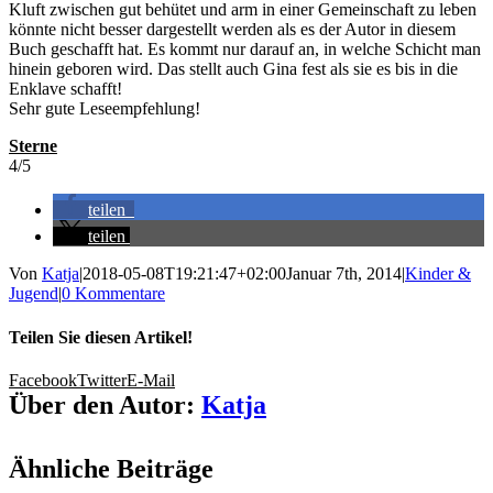
Kluft zwischen gut behütet und arm in einer Gemeinschaft zu leben
könnte nicht besser dargestellt werden als es der Autor in diesem
Buch geschafft hat. Es kommt nur darauf an, in welche Schicht man
hinein geboren wird. Das stellt auch Gina fest als sie es bis in die
Enklave schafft!
Sehr gute Leseempfehlung!
Sterne
4/5
teilen
teilen
Von
Katja
|
2018-05-08T19:21:47+02:00
Januar 7th, 2014
|
Kinder &
Jugend
|
0 Kommentare
Teilen Sie diesen Artikel!
Facebook
Twitter
E-Mail
Über den Autor:
Katja
Ähnliche Beiträge