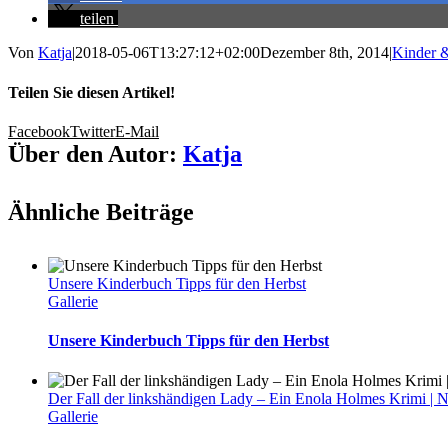
teilen
Von
Katja
|
2018-05-06T13:27:12+02:00
Dezember 8th, 2014
|
Kinder 
Teilen Sie diesen Artikel!
Facebook
Twitter
E-Mail
Über den Autor:
Katja
Ähnliche Beiträge
Unsere Kinderbuch Tipps für den Herbst
Gallerie
Unsere Kinderbuch Tipps für den Herbst
Der Fall der linkshändigen Lady – Ein Enola Holmes Krimi | 
Gallerie