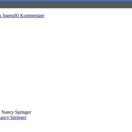
& Jugend
|
0 Kommentare
Nancy Springer