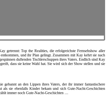
y getrennt: Top the Realities, die erfolgreichste Fernsehshow aller
zu entkommen, und ihr Plan gelingt. Zusammen mit Kay kehrt sie nach
gespännen duftenden Tischlerschuppen ihres Vaters. Endlich sind Kay
reift, dass sie keine Wahl hat. Sie wird sich der Show stellen und sie
e gebannt an den Lippen ihres Vaters, der ihr immer fantastischere
rst als sie ebenfalls Kinder bekam und sich Gute-Nacht-Geschichten
 erzählt immer noch Gute-Nacht-Geschichten …