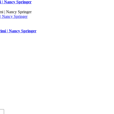
i | Nancy Springer
| Nancy Springer
imi | Nancy Springer