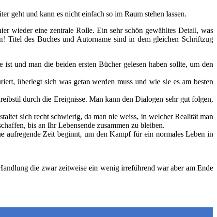
ter geht und kann es nicht einfach so im Raum stehen lassen.
er wieder eine zentrale Rolle. Ein sehr schön gewähltes Detail, was
n! Titel des Buches und Autorname sind in dem gleichen Schriftzug
e ist und man die beiden ersten Bücher gelesen haben sollte, um den
riert, überlegt sich was getan werden muss und wie sie es am besten
eibstil durch die Ereignisse. Man kann den Dialogen sehr gut folgen,
tet sich recht schwierig, da man nie weiss, in welcher Realität man
 schaffen, bis an Ihr Lebensende zusammen zu bleiben.
ne aufregende Zeit beginnt, um den Kampf für ein normales Leben in
 Handlung die zwar zeitweise ein wenig irreführend war aber am Ende