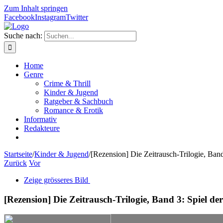
Zum Inhalt springen
Facebook
Instagram
Twitter
Suche nach:
Home
Genre
Crime & Thrill
Kinder & Jugend
Ratgeber & Sachbuch
Romance & Erotik
Informativ
Redakteure
Startseite
/
Kinder & Jugend
/
[Rezension] Die Zeitrausch-Trilogie, Ban
Zurück
Vor
Zeige grösseres Bild
[Rezension] Die Zeitrausch-Trilogie, Band 3: Spiel d