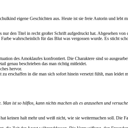
chulkind eigene Geschichten aus. Heute ist sie freie Autorin und lebt 
s nur den Titel in recht großer Schrift aufgedruckt hat. Abgesehen vo
ie Farbe wahrscheinlich für das Blut was vergossen wurde. Es sticht s
tuation des Amoklaufes konfrontiert. Die Charaktere sind so ausgearbeit
tail genau beschrieben das man richtig mitleidet.
ches hervor.
zu erschaffen in die man sich sofort hinein versetzt fühlt, man leidet m
an ist so hilflos, kann nichts machen als es anzusehen und versuchen 
at keinen halt mehr und weiß nicht, wie sie weitermachen soll. Die Fam