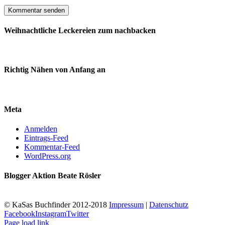
Weihnachtliche Leckereien zum nachbacken
Richtig Nähen von Anfang an
Meta
Anmelden
Eintrags-Feed
Kommentar-Feed
WordPress.org
Blogger Aktion Beate Rösler
© KaSas Buchfinder 2012-2018
Impressum
|
Datenschutz
Facebook
Instagram
Twitter
Page load link