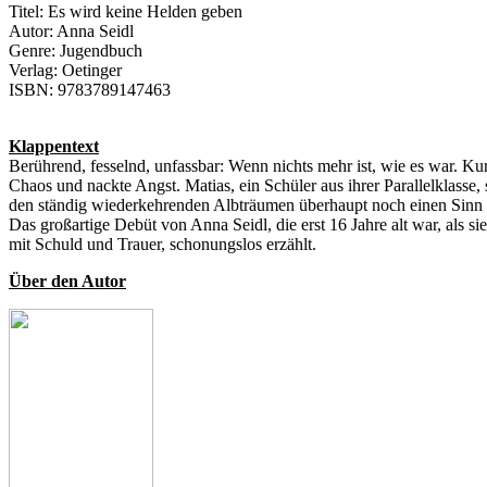
Titel: Es wird keine Helden geben
Autor: Anna Seidl
Genre: Jugendbuch
Verlag: Oetinger
ISBN: 9783789147463
Klappentext
Berührend, fesselnd, unfassbar: Wenn nichts mehr ist, wie es war. Kur
Chaos und nackte Angst. Matias, ein Schüler aus ihrer Parallelklasse,
den ständig wiederkehrenden Albträumen überhaupt noch einen Sinn h
Das großartige Debüt von Anna Seidl, die erst 16 Jahre alt war, als 
mit Schuld und Trauer, schonungslos erzählt.
Über den Autor