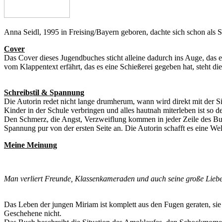
Anna Seidl, 1995 in Freising/Bayern geboren, dachte sich schon als S
Cover
Das Cover dieses Jugendbuches sticht alleine dadurch ins Auge, das e
vom Klappentext erfährt, das es eine Schießerei gegeben hat, steht d
Schreibstil & Spannung
Die Autorin redet nicht lange drumherum, wann wird direkt mit der Si
Kinder in der Schule verbringen und alles hautnah miterleben ist so de
Den Schmerz, die Angst, Verzweiflung kommen in jeder Zeile des Bu
Spannung pur von der ersten Seite an. Die Autorin schafft es eine Welt 
Meine Meinung
Man verliert Freunde, Klassenkameraden und auch seine große Liebe. M
Das Leben der jungen Miriam ist komplett aus den Fugen geraten, sie h
Geschehene nicht.