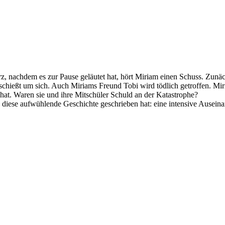
z, nachdem es zur Pause geläutet hat, hört Miriam einen Schuss. Zunäch
 schießt um sich. Auch Miriams Freund Tobi wird tödlich getroffen. Mir
at. Waren sie und ihre Mitschüler Schuld an der Katastrophe?
sie diese aufwühlende Geschichte geschrieben hat: eine intensive Ause