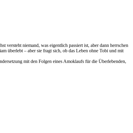
st versteht niemand, was eigentlich passiert ist, aber dann herrschen
iam überlebt – aber sie fragt sich, ob das Leben ohne Tobi und mit
inandersetzung mit den Folgen eines Amoklaufs für die Überlebenden,