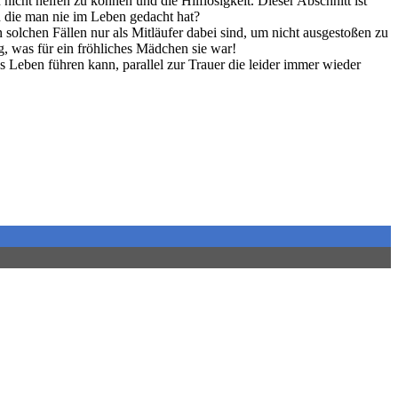
cht helfen zu können und die Hilflosigkeit. Dieser Abschnitt ist
n die man nie im Leben gedacht hat?
solchen Fällen nur als Mitläufer dabei sind, um nicht ausgestoßen zu
, was für ein fröhliches Mädchen sie war!
Leben führen kann, parallel zur Trauer die leider immer wieder