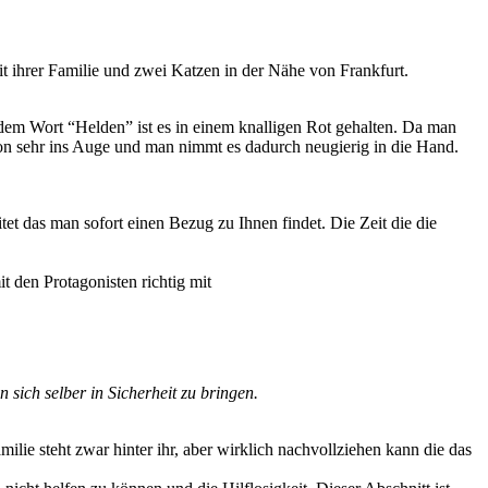
mit ihrer Familie und zwei Katzen in der Nähe von Frankfurt.
n dem Wort “Helden” ist es in einem knalligen Rot gehalten. Da man
chon sehr ins Auge und man nimmt es dadurch neugierig in die Hand.
et das man sofort einen Bezug zu Ihnen findet. Die Zeit die die
it den Protagonisten richtig mit
sich selber in Sicherheit zu bringen.
ilie steht zwar hinter ihr, aber wirklich nachvollziehen kann die das