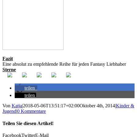
Fazit
Eine absolut zu empfehlende Reihe für jeden Fantasy Liebhaber
Sterne
teilen
teilen
Von
Katja
|
2018-05-06T13:51:17+02:00
Oktober 4th, 2014
|
Kinder &
Jugend
|
0 Kommentare
Teilen Sie diesen Artikel!
Facebook
Twitter
E-Mail