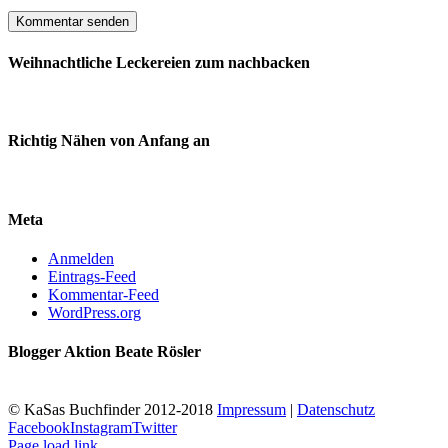
Weihnachtliche Leckereien zum nachbacken
Richtig Nähen von Anfang an
Meta
Anmelden
Eintrags-Feed
Kommentar-Feed
WordPress.org
Blogger Aktion Beate Rösler
© KaSas Buchfinder 2012-2018
Impressum
|
Datenschutz
Facebook
Instagram
Twitter
Page load link