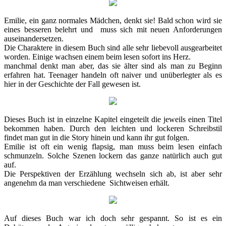
Emilie, ein ganz normales Mädchen, denkt sie! Bald schon wird sie
eines besseren belehrt und muss sich mit neuen Anforderungen
auseinandersetzen.
Die Charaktere in diesem Buch sind alle sehr liebevoll ausgearbeitet
worden. Einige wachsen einem beim lesen sofort ins Herz.
manchmal denkt man aber, das sie älter sind als man zu Beginn
erfahren hat. Teenager handeln oft naiver und unüberlegter als es
hier in der Geschichte der Fall gewesen ist.
Dieses Buch ist in einzelne Kapitel eingeteilt die jeweils einen Titel
bekommen haben. Durch den leichten und lockeren Schreibstil
findet man gut in die Story hinein und kann ihr gut folgen.
Emilie ist oft ein wenig flapsig, man muss beim lesen einfach
schmunzeln. Solche Szenen lockern das ganze natürlich auch gut
auf.
Die Perspektiven der Erzählung wechseln sich ab, ist aber sehr
angenehm da man verschiedene Sichtweisen erhält.
Auf dieses Buch war ich doch sehr gespannt. So ist es ein