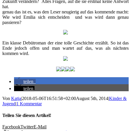
Zukunft verändern? Alles Fragen, auf die sie erstmal keine Antwort
hat.
genau das ist es, was den Leser neugierig auf das kommende macht:
Wie wird Emilia sich entscheiden und was wird dann genau
passieren?
Ein klasse Debütroman der eine tolle Geschichte erzählt. So ist das
Ende jedoch offen und man wartet auf das, was als nächstes
kommen wird.
teilen
teilen
Von
Katja
|
2018-05-06T16:51:58+02:00
August 5th, 2014
|
Kinder &
Jugend
|
1 Kommentar
Teilen Sie diesen Artikel!
Facebook
Twitter
E-Mail