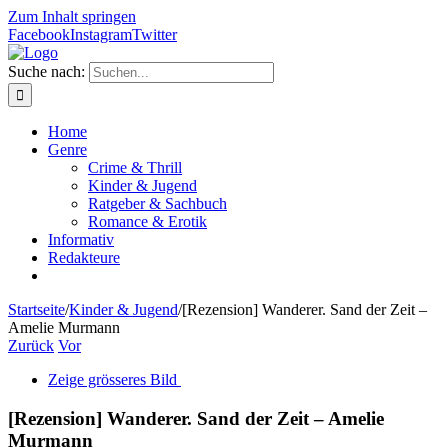
Zum Inhalt springen
Facebook
Instagram
Twitter
Suche nach:
Home
Genre
Crime & Thrill
Kinder & Jugend
Ratgeber & Sachbuch
Romance & Erotik
Informativ
Redakteure
Startseite
/
Kinder & Jugend
/
[Rezension] Wanderer. Sand der Zeit –
Amelie Murmann
Zurück
Vor
Zeige grösseres Bild
[Rezension] Wanderer. Sand der Zeit – Amelie
Murmann