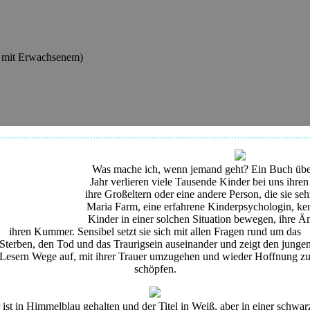
r mit Erwachsenem)
Was mache ich, wenn jemand geht? Ein Buch über
Jahr verlieren viele Tausende Kinder bei uns ihren 
ihre Großeltern oder eine andere Person, die sie seh
Maria Farm, eine erfahrene Kinderpsychologin, ken
Kinder in einer solchen Situation bewegen, ihre Ä
ihren Kummer. Sensibel setzt sie sich mit allen Fragen rund um das
Sterben, den Tod und das Traurigsein auseinander und zeigt den junge
Lesern Wege auf, mit ihrer Trauer umzugehen und wieder Hoffnung z
schöpfen.
ist in Himmelblau gehalten und der Titel in Weiß, aber in einer schwa