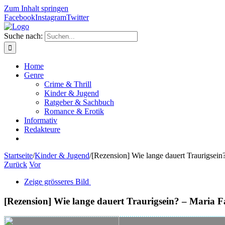
Zum Inhalt springen
Facebook
Instagram
Twitter
Suche nach:
Home
Genre
Crime & Thrill
Kinder & Jugend
Ratgeber & Sachbuch
Romance & Erotik
Informativ
Redakteure
Startseite
/
Kinder & Jugend
/
[Rezension] Wie lange dauert Traurigsein
Zurück
Vor
Zeige grösseres Bild
[Rezension] Wie lange dauert Traurigsein? – Maria 