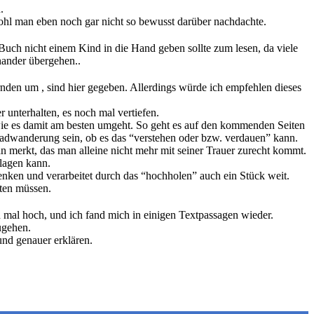
.
wohl man eben noch gar nicht so bewusst darüber nachdachte.
 Buch nicht einem Kind in die Hand geben sollte zum lesen, da viele
ander übergehen..
nden um , sind hier gegeben. Allerdings würde ich empfehlen dieses
 unterhalten, es noch mal vertiefen.
ie es damit am besten umgeht. So geht es auf den kommenden Seiten
dwanderung sein, ob es das “verstehen oder bzw. verdauen” kann.
 merkt, das man alleine nicht mehr mit seiner Trauer zurecht kommt.
hlagen kann.
ken und verarbeitet durch das “hochholen” auch ein Stück weit.
ten müssen.
 mal hoch, und ich fand mich in einigen Textpassagen wieder.
ugehen.
nd genauer erklären.