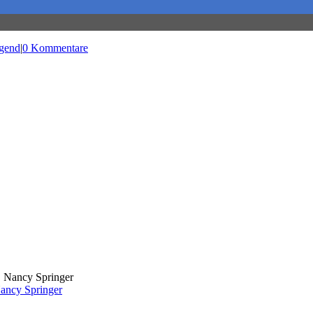
gend
|
0 Kommentare
Nancy Springer