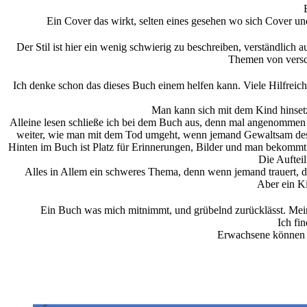
Ein Cover das wirkt, selten eines gesehen wo sich Cover un
Der Stil ist hier ein wenig schwierig zu beschreiben, verständlich
Themen von versc
Ich denke schon das dieses Buch einem helfen kann. Viele Hilfreic
Man kann sich mit dem Kind hinsetze
Alleine lesen schließe ich bei dem Buch aus, denn mal angenommen
weiter, wie man mit dem Tod umgeht, wenn jemand Gewaltsam des 
Hinten im Buch ist Platz für Erinnerungen, Bilder und man bekommt 
Die Aufteil
Alles in Allem ein schweres Thema, denn wenn jemand trauert, 
Aber ein K
Ein Buch was mich mitnimmt, und grübelnd zurücklässt. Meine
Ich fi
Erwachsene können s