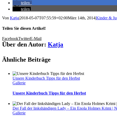
teilen
teilen
Von
Katja
|
2018-05-07T07:55:59+02:00
März 14th, 2014
|
Kinder & Ju
Teilen Sie diesen Artikel!
Facebook
Twitter
E-Mail
Über den Autor:
Katja
Ähnliche Beiträge
Unsere Kinderbuch Tipps für den Herbst
Gallerie
Unsere Kinderbuch Tipps für den Herbst
Der Fall der linkshändigen Lady – Ein Enola Holmes Krimi | 
Gallerie