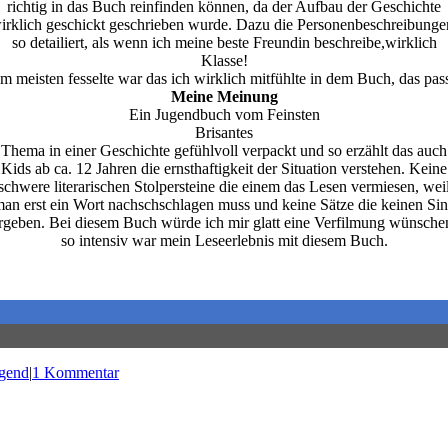
richtig in das Buch reinfinden können, da der Aufbau der Geschichte
irklich geschickt geschrieben wurde. Dazu die Personenbeschreibunge
so detailiert, als wenn ich meine beste Freundin beschreibe,wirklich
Klasse!
meisten fesselte war das ich wirklich mitfühlte in dem Buch, das passi
Meine Meinung
Ein Jugendbuch vom Feinsten
Brisantes
Thema in einer Geschichte gefühlvoll verpackt und so erzählt das auch
Kids ab ca. 12 Jahren die ernsthaftigkeit der Situation verstehen. Keine
schwere literarischen Stolpersteine die einem das Lesen vermiesen, wei
an erst ein Wort nachschschlagen muss und keine Sätze die keinen Si
rgeben. Bei diesem Buch würde ich mir glatt eine Verfilmung wünsche
so intensiv war mein Leseerlebnis mit diesem Buch.
gend
|
1 Kommentar