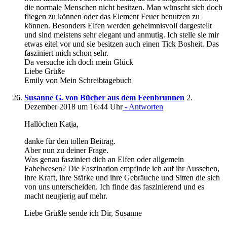
die normale Menschen nicht besitzen. Man wünscht sich doch
fliegen zu können oder das Element Feuer benutzen zu
können. Besonders Elfen werden geheimnisvoll dargestellt
und sind meistens sehr elegant und anmutig. Ich stelle sie mir
etwas eitel vor und sie besitzen auch einen Tick Bosheit. Das
fasziniert mich schon sehr.
Da versuche ich doch mein Glück
Liebe Grüße
Emily von Mein Schreibtagebuch
Susanne G. von Bücher aus dem Feenbrunnen
2.
Dezember 2018 um 16:44 Uhr
- Antworten
Hallöchen Katja,
danke für den tollen Beitrag.
Aber nun zu deiner Frage.
Was genau fasziniert dich an Elfen oder allgemein
Fabelwesen? Die Faszination empfinde ich auf ihr Aussehen,
ihre Kraft, ihre Stärke und ihre Gebräuche und Sitten die sich
von uns unterscheiden. Ich finde das faszinierend und es
macht neugierig auf mehr.
Liebe Grüßle sende ich Dir, Susanne