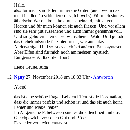
Hallo,
also für mich sind Elfen immer die Guten (auch wenn das
nicht in allen Geschichten so ist, ich weiß). Für mich sind es
ätherische Wesen, beinahe durchscheinend, mit langen
Haaren und für mich können sie auch fliegen. Und vor allem
sind sie sehr gut aussehend und auch immer geheimnisvoll.
Und sie gehören in einen verwunschenen Wald. Und gerade
das Geheimnisvolle fasziniert mich, wie auch das
Andersartige. Und so ist es auch bei anderen Fantasywesen.
Aber Elfen sind für mich noch am meisten mystisch.
Ein genialer Auftakt der Tour!
Liebe Grüße, Jutta
Nguy
27. November 2018 um 18:33 Uhr
- Antworten
Abend,
das ist eine schöne Frage. Bei den Elfen ist die Faszination,
dass die immer perfekt und schön ist und das sie auch keine
Fehler und Makel haben.
Im Allgemeine Fabelwesen sind es die Gleichheit und das
Gleichgewicht zwischen Gut und Böse.
Das jeder von jeden etwas ist.