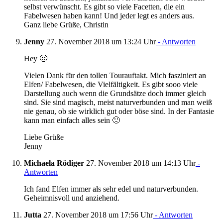
selbst verwünscht. Es gibt so viele Facetten, die ein
Fabelwesen haben kann! Und jeder legt es anders aus.
Ganz liebe Grüße, Christin
Jenny
27. November 2018 um 13:24 Uhr
- Antworten
Hey 🙂
Vielen Dank für den tollen Tourauftakt. Mich fasziniert an
Elfen/ Fabelwesen, die Vielfältigkeit. Es gibt sooo viele
Darstellung auch wenn die Grundsätze doch immer gleich
sind. Sie sind magisch, meist naturverbunden und man weiß
nie genau, ob sie wirklich gut oder böse sind. In der Fantasie
kann man einfach alles sein 🙂
Liebe Grüße
Jenny
Michaela Rödiger
27. November 2018 um 14:13 Uhr
-
Antworten
Ich fand Elfen immer als sehr edel und naturverbunden.
Geheimnisvoll und anziehend.
Jutta
27. November 2018 um 17:56 Uhr
- Antworten