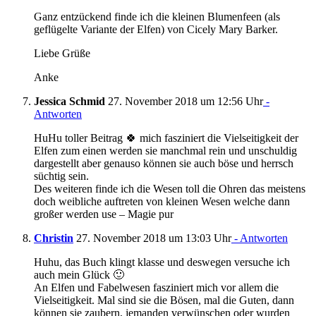
Ganz entzückend finde ich die kleinen Blumenfeen (als
geflügelte Variante der Elfen) von Cicely Mary Barker.
Liebe Grüße
Anke
Jessica Schmid
27. November 2018 um 12:56 Uhr
-
Antworten
HuHu toller Beitrag 🍀 mich fasziniert die Vielseitigkeit der
Elfen zum einen werden sie manchmal rein und unschuldig
dargestellt aber genauso können sie auch böse und herrsch
süchtig sein.
Des weiteren finde ich die Wesen toll die Ohren das meistens
doch weibliche auftreten von kleinen Wesen welche dann
großer werden use – Magie pur
Christin
27. November 2018 um 13:03 Uhr
- Antworten
Huhu, das Buch klingt klasse und deswegen versuche ich
auch mein Glück 🙂
An Elfen und Fabelwesen fasziniert mich vor allem die
Vielseitigkeit. Mal sind sie die Bösen, mal die Guten, dann
können sie zaubern, jemanden verwünschen oder wurden