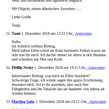
Welt, durchscheinend und irgendwie magisch.
Mit Flügeln, einem ätherischen Aussehen ….
Liebe Grüße
Tanja
Tami
1. Dezember 2018 um 13:33 Uhr
- Antworten
Hallo,
ein wirklich schöner Beitrag.
Mich haben Elfen schon als Kind fasziniert. Früher waren sie
sehr real für mich. Ich dachte immer sie sitzen in den Bäumen
und schenken mir Mut und Kraft.
Phillip Neske
1. Dezember 2018 um 19:11 Uhr
- Antworten
Interessanter Beitrag, was mich an Elfen fasziniert?
Schwierige Frage, ich würde sagen ihre ganze Erscheinung
fasziniert mich. Sei es ihr aussehen, aber auch ihre
Fähigkeiten und die Tatsache das sie hunderte von Jahren alt
werden können.
Martina Suhr
1. Dezember 2018 um 19:12 Uhr
- Antworten