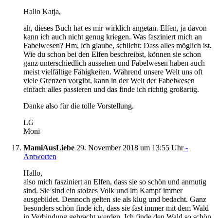
Hallo Katja,
ah, dieses Buch hat es mir wirklich angetan. Elfen, ja davon
kann ich auch nicht genug kriegen. Was fasziniert mich an
Fabelwesen? Hm, ich glaube, schlicht: Dass alles möglich ist.
Wie du schon bei den Elfen beschreibst, können sie schon
ganz unterschiedlich aussehen und Fabelwesen haben auch
meist vielfältige Fähigkeiten. Während unsere Welt uns oft
viele Grenzen vorgibt, kann in der Welt der Fabelwesen
einfach alles passieren und das finde ich richtig großartig.
Danke also für die tolle Vorstellung.
LG
Moni
MamiAusLiebe
29. November 2018 um 13:55 Uhr
-
Antworten
Hallo,
also mich fasziniert an Elfen, dass sie so schön und anmutig
sind. Sie sind ein stolzes Volk und im Kampf immer
ausgebildet. Dennoch gelten sie als klug und bedacht. Ganz
besonders schön finde ich, dass sie fast immer mit dem Wald
in Verbindung gebracht werden. Ich finde den Wald so schön