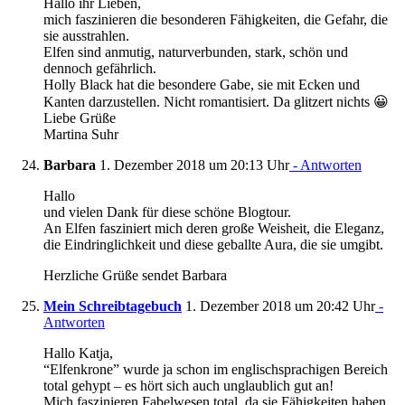
Hallo ihr Lieben,
mich faszinieren die besonderen Fähigkeiten, die Gefahr, die
sie ausstrahlen.
Elfen sind anmutig, naturverbunden, stark, schön und
dennoch gefährlich.
Holly Black hat die besondere Gabe, sie mit Ecken und
Kanten darzustellen. Nicht romantisiert. Da glitzert nichts 😀
Liebe Grüße
Martina Suhr
Barbara
1. Dezember 2018 um 20:13 Uhr
- Antworten
Hallo
und vielen Dank für diese schöne Blogtour.
An Elfen fasziniert mich deren große Weisheit, die Eleganz,
die Eindringlichkeit und diese geballte Aura, die sie umgibt.
Herzliche Grüße sendet Barbara
Mein Schreibtagebuch
1. Dezember 2018 um 20:42 Uhr
-
Antworten
Hallo Katja,
“Elfenkrone” wurde ja schon im englischsprachigen Bereich
total gehypt – es hört sich auch unglaublich gut an!
Mich faszinieren Fabelwesen total, da sie Fähigkeiten haben,