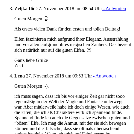
Zeljka Ilic
27. November 2018 um 08:54 Uhr
- Antworten
Guten Morgen 🙂
Als erstes vielen Dank für den ersten und tollen Beitrag!
Elfen faszinieren mich aufgrund ihrer Eleganz, Ausstrahlung
und vor allem aufgrund ihres magischen Zaubers. Das bezieht
sich natürlich nur auf die guten Elfen. 😉
Ganz liebe Grüße
Zeki
Lena
27. November 2018 um 09:53 Uhr
- Antworten
Guten Morgen :-),
ich muss sagen, dass ich bis vor einiger Zeit gar nicht sooo
regelmäßig in der Welt der Magie und Fantasie unterwegs
war. Aber mittlerweile habe ich doch einige Wesen, wie auch
die Elfen, die ich als Charaktere wirklich spannend finde.
Spannend finde ich auch die Gegensätze zwischen guten und
“bösen” Elfe. Ich mag die Anmut, mit der sie sich bewegen
können und die Tatsache, dass sie oftmals überraschend
anders handeln. Wenn ich mich auf Fabelwesen im