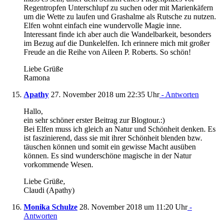
Regentropfen Unterschlupf zu suchen oder mit Marienkäfern
um die Wette zu laufen und Grashalme als Rutsche zu nutzen.
Elfen wohnt einfach eine wundervolle Magie inne.
Interessant finde ich aber auch die Wandelbarkeit, besonders
im Bezug auf die Dunkelelfen. Ich erinnere mich mit großer
Freude an die Reihe von Aileen P. Roberts. So schön!
Liebe Grüße
Ramona
Apathy
27. November 2018 um 22:35 Uhr
- Antworten
Hallo,
ein sehr schöner erster Beitrag zur Blogtour.:)
Bei Elfen muss ich gleich an Natur und Schönheit denken. Es
ist faszinierend, dass sie mit ihrer Schönheit blenden bzw.
täuschen können und somit ein gewisse Macht ausüben
können. Es sind wunderschöne magische in der Natur
vorkommende Wesen.
Liebe Grüße,
Claudi (Apathy)
Monika Schulze
28. November 2018 um 11:20 Uhr
-
Antworten