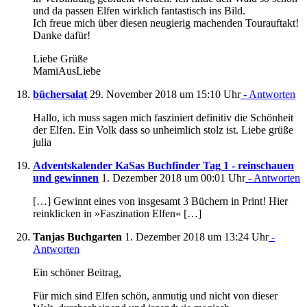
und da passen Elfen wirklich fantastisch ins Bild.
Ich freue mich über diesen neugierig machenden Tourauftakt!
Danke dafür!
Liebe Grüße
MamiAusLiebe
büchersalat
29. November 2018 um 15:10 Uhr
- Antworten
Hallo, ich muss sagen mich fasziniert definitiv die Schönheit
der Elfen. Ein Volk dass so unheimlich stolz ist. Liebe grüße
julia
Adventskalender KaSas Buchfinder Tag 1 - reinschauen
und gewinnen
1. Dezember 2018 um 00:01 Uhr
- Antworten
[…] Gewinnt eines von insgesamt 3 Büchern in Print! Hier
reinklicken in »Faszination Elfen« […]
Tanjas Buchgarten
1. Dezember 2018 um 13:24 Uhr
-
Antworten
Ein schöner Beitrag,
Für mich sind Elfen schön, anmutig und nicht von dieser