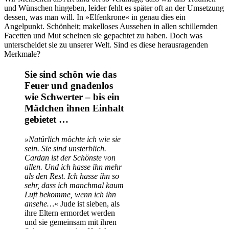
und Wünschen hingeben, leider fehlt es später oft an der Umsetzung
dessen, was man will. In »Elfenkrone« in genau dies ein
Angelpunkt. Schönheit; makelloses Aussehen in allen schillernden
Facetten und Mut scheinen sie gepachtet zu haben. Doch was
unterscheidet sie zu unserer Welt. Sind es diese herausragenden
Merkmale?
Sie sind schön wie das
Feuer und gnadenlos
wie Schwerter – bis ein
Mädchen ihnen Einhalt
gebietet …
»Natürlich möchte ich wie sie
sein. Sie sind unsterblich.
Cardan ist der Schönste von
allen. Und ich hasse ihn mehr
als den Rest. Ich hasse ihn so
sehr, dass ich manchmal kaum
Luft bekomme, wenn ich ihn
ansehe…
« Jude ist sieben, als
ihre Eltern ermordet werden
und sie gemeinsam mit ihren