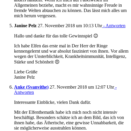
Allgemeinen beziehe, macht es mir wahnsinnige Freude in
fremde Welten abtauchen zu können. Das lässt mich alles um
mich herum vergessen.
Janine Pelz
27. November 2018 um 10:13 Uhr
- Antworten
Hallo und danke für das tolle Gewinnspiel 😊
Ich habe Elfen das erste mal in Der Herr der Ringe
kennengelernt und war absolut fasziniert von ihnen. Vor allem
wegen der Unsterblichkeit, Krankheitsimmunität, Intelligenz,
Stärke und Schönheit 😍
Liebe Grüße
Janine Pelz
Anke (Svanvithe)
27. November 2018 um 12:07 Uhr
-
Antworten
Interessante Einblicke, vielen Dank dafür.
Mit der Elfenthematik habe ich mich noch nicht intensiv
beschäftigt. Besonders schätze ich an dem Bild, das ich von
ihnen habe, das Ätherische, eine gewisse Unnahbarkeit, die
sie möglicherweise ausstrahlen können.