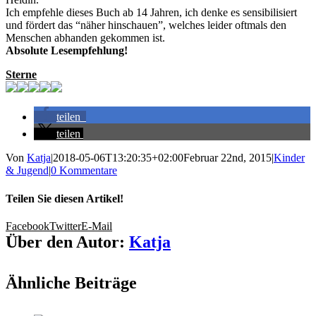
Ich empfehle dieses Buch ab 14 Jahren, ich denke es sensibilisiert
und fördert das “näher hinschauen”, welches leider oftmals den
Menschen abhanden gekommen ist.
Absolute Lesempfehlung!
Sterne
teilen
teilen
Von
Katja
|
2018-05-06T13:20:35+02:00
Februar 22nd, 2015
|
Kinder
& Jugend
|
0 Kommentare
Teilen Sie diesen Artikel!
Facebook
Twitter
E-Mail
Über den Autor:
Katja
Ähnliche Beiträge