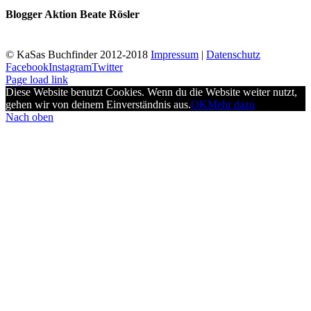
Blogger Aktion Beate Rösler
© KaSas Buchfinder 2012-2018
Impressum
|
Datenschutz
Facebook
Instagram
Twitter
Page load link
Diese Website benutzt Cookies. Wenn du die Website weiter nutzt,
gehen wir von deinem Einverständnis aus.
OK
Mehr dazu
Nach oben