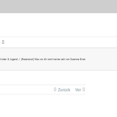
Kinder & Jugend
/
[Rezension] Was vor dir noch keiner sah von Susanna Ernst
Zurück
Vor