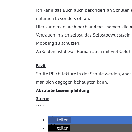
Ich kann das Buch auch besonders an Schulen e
natürlich besonders oft an.
Hier kann man auch noch andere Themen, die man
Vertrauen in sich selbst, das Selbstbewusstsein w
Mobbing zu schützen.
Außerdem ist dieser Roman auch mit viel Gefüh
Fazit
Sollte Pflichtlektüre in der Schule werden, abe
man sich dagegen behaupten kann.
Absolute Leseempfehlung!
Sterne
*****
teilen
teilen