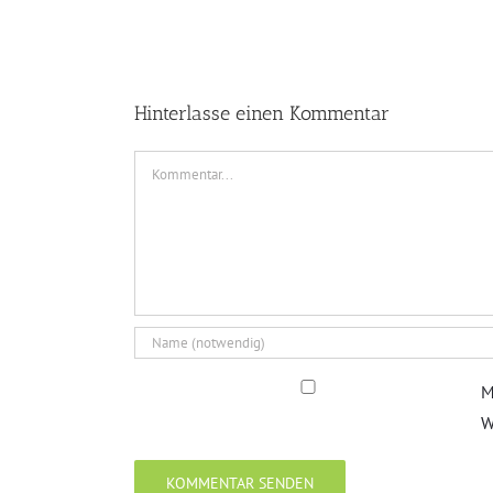
Hinterlasse einen Kommentar
Kommentar
M
W