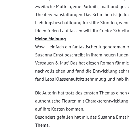
zweifache Mutter gerne Portraits, malt und gest
Theaterveranstaltungen. Das Schreiben ist jedoc
Lieblingsbeschäftigung für stille Stunden, wen
Ideen freien Lauf lassen will. Ihr Credo: Schre
Meine Meinung
Wow – einfach ein fantastischer Jugendroman mi
Susanna Ernst beschreibt in ihrem neuen Jugen
Vertrauen & Mut”. Das hat diesen Roman für mi
nachvollziehen und fand die Entwicklung sehr r
fand Leos Klassenauftritt sehr mutig und hab i
Die Autorin hat trotz des ernsten Themas einen 
authentische Figuren mit Charakterentwicklung. 
auf ihre Kosten kommen.
Besonders gefallen hat mir, das Susanna Ernst
Thema.