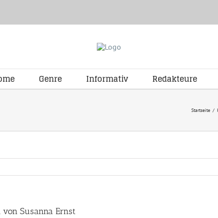
ome
Genre
Informativ
Redakteure
Startseite
/
h von Susanna Ernst