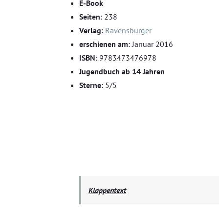
E-Book
Seiten
: 238
Verlag
:
Ravensburger
erschienen am
: Januar 2016
ISBN:
9783473476978
Jugendbuch ab 14 Jahren
Sterne
: 5/5
Klappentext