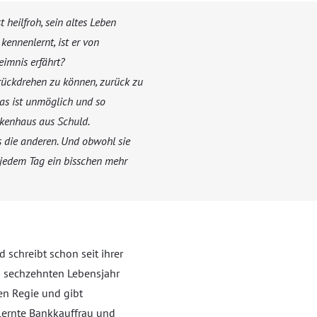
t heilfroh, sein altes Leben
e kennenlernt, ist er von
eimnis erfährt?
urückdrehen zu können, zurück zu
das ist unmöglich und so
ckenhaus aus Schuld.
als die anderen. Und obwohl sie
t jedem Tag ein bisschen mehr
schreibt schon seit ihrer
em sechzehnten Lebensjahr
en Regie und gibt
lernte Bankkauffrau und