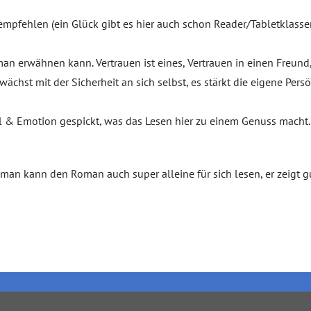
mpfehlen (ein Glück gibt es hier auch schon Reader/Tabletklass
 erwähnen kann. Vertrauen ist eines, Vertrauen in einen Freund, 
ächst mit der Sicherheit an sich selbst, es stärkt die eigene Persö
l & Emotion gespickt, was das Lesen hier zu einem Genuss macht.
r man kann den Roman auch super alleine für sich lesen, er zeigt g