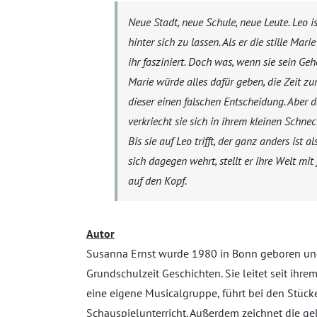
Neue Stadt, neue Schule, neue Leute. Leo is
hinter sich zu lassen. Als er die stille Mari
ihr fasziniert. Doch was, wenn sie sein Geh
Marie würde alles dafür geben, die Zeit z
dieser einen falschen Entscheidung. Aber 
verkriecht sie sich in ihrem kleinen Schne
Bis sie auf Leo trifft, der ganz anders ist 
sich dagegen wehrt, stellt er ihre Welt mi
auf den Kopf.
Autor
Susanna Ernst wurde 1980 in Bonn geboren und 
Grundschulzeit Geschichten. Sie leitet seit ihr
eine eigene Musicalgruppe, führt bei den Stück
Schauspielunterricht. Außerdem zeichnet die ge