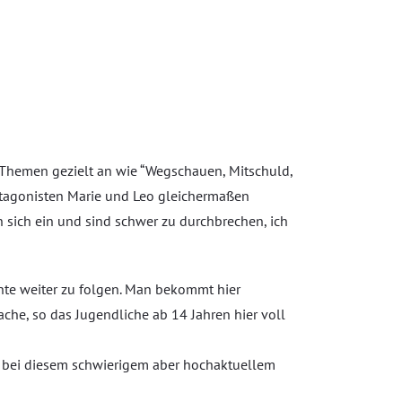
 Themen gezielt an wie “Wegschauen, Mitschuld,
rotagonisten Marie und Leo gleichermaßen
 sich ein und sind schwer zu durchbrechen, ich
ichte weiter zu folgen. Man bekommt hier
ache, so das Jugendliche ab 14 Jahren hier voll
e, bei diesem schwierigem aber hochaktuellem